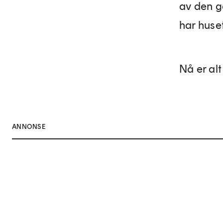
av den g
har huse
Nå er alt 
ANNONSE