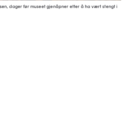
sen, dager før museet gjenåpner etter å ha vært stengt i