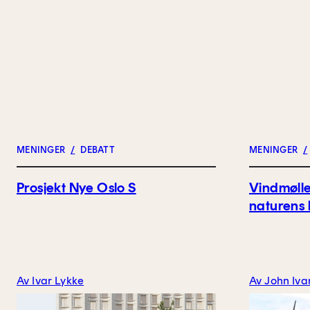
MENINGER
/
DEBATT
MENINGER
/
Prosjekt Nye Oslo S
Vindmølle
naturens 
Av Ivar Lykke
Av John Iva