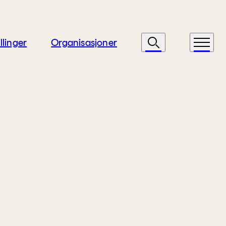
llinger
Organisasjoner
Søk
Meny