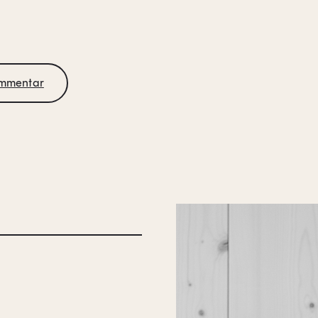
mmentar