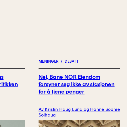
MENINGER
/
DEBATT
ns
Nei, Bane NOR Eiendom
ritikken
forsyner seg ikke av stasjonen
for å tjene penger
Av Kristin Haug Lund og Hanne Sophie
Solhaug