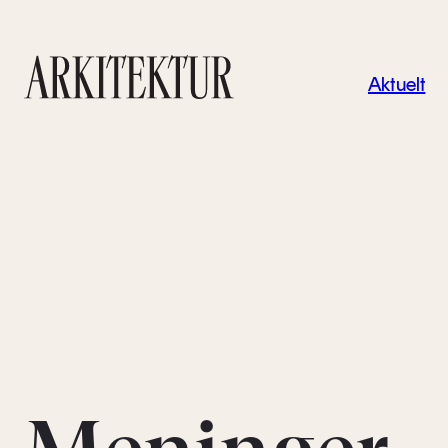
Navigas
Aktuelt
Til startsiden