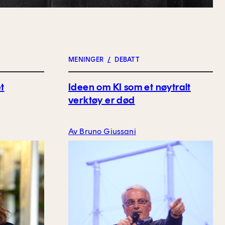
MENINGER
/
DEBATT
t
Ideen om KI som et nøytralt
verktøy er død
Av Bruno Giussani