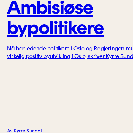
Ambisiøse
bypolitikere
Nå har ledende politikere i Oslo og Regjeringen muli
virkelig positiv byutvikling i Oslo, skriver Kyrre Sund
Av Kyrre Sundal