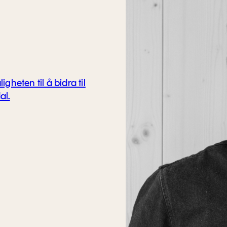
gheten til å bidra til
al.