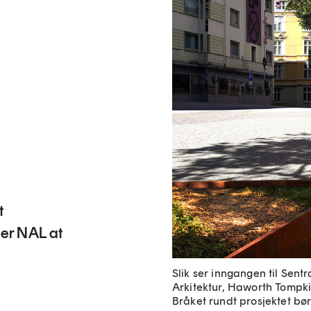
t
ner NAL at
Slik ser inngangen til Sent
Arkitektur, Haworth Tompki
Bråket rundt prosjektet bør