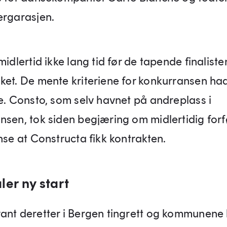
ergarasjen.
midlertid ikke lang tid før de tapende finalist
ket. De mente kriteriene for konkurransen ha
re. Consto, som selv havnet på andreplass i
nsen, tok siden begjæring om midlertidig forf
anse at Constructa fikk kontrakten.
er ny start
ant deretter i Bergen tingrett og kommunene 