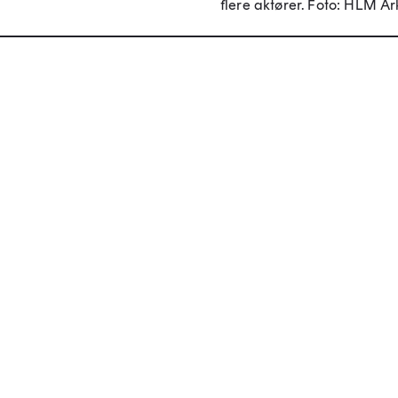
flere aktører.
Foto: HLM Ark