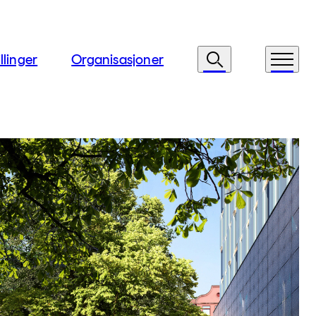
llinger
Organisasjoner
Søk
Meny