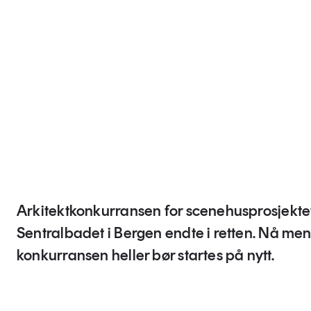
Arkitektkonkurransen for scenehusprosjekte
Sentralbadet i Bergen endte i retten. Nå me
konkurransen heller bør startes på nytt.