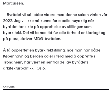
Marcussen.
– Byrådet vil så jobbe videre med denne saken vinter/vår
2022. Jeg vil ikke nå kunne forespeile nøyaktig når
byrådet tar sikte på opprettelse av stillingen som
byarkitekt. Det vil ta noe tid før alle forhold er klarlagt og
på plass, skriver MDG-byråden.
Å få opprettet en byarkitektstilling, noe man har både i
København og Bergen og er i ferd med å opprette i
Trondheim, har vært en sentral del av byrådets
arkitekturpolitikk i Oslo.
ANNONSE