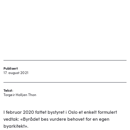
Publisert
17. august 2021
Tekst:
Torgeir Holljen Thon
I februar 2020 fattet bystyret i Oslo et enkelt formulert
vedtak: «Byrådet bes vurdere behovet for en egen
byarkitekt».