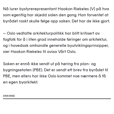
Nå lurer bystyrerepresentant Haakon Riekeles (V) på hva
som egentlig har skjedd siden den gang. Han forventet at
byrådet raskt skulle følge opp saken. Det har de ikke gjort.
– Oslo vedtatte arkitekturpolitikk har blitt kritisert av
fagfolk for å i liten grad inneholde føringer om arkitektur,
og i hovedsak omhandle generelle byutviklingsprinsipper,
sier Haakon Riekeles til avisa Vårt Oslo.
Saken er ennå ikke sendt ut på høring fra plan- og
bygningsetaten (PBE). Det er sendt ett brev fra byrådet til
PBE, men ellers har ikke Oslo kommet noe nærmere å få
en egen byarkitekt.
ANNONSE