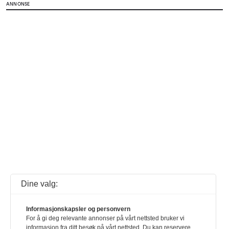
ANNONSE
Dine valg:
Informasjonskapsler og personvern
For å gi deg relevante annonser på vårt nettsted bruker vi
informasjon fra ditt besøk på vårt nettsted. Du kan reservere