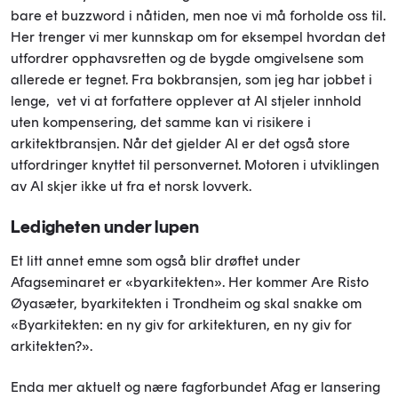
bare et buzzword i nåtiden, men noe vi må forholde oss til.
Her trenger vi mer kunnskap om for eksempel hvordan det
utfordrer opphavsretten og de bygde omgivelsene som
allerede er tegnet. Fra bokbransjen, som jeg har jobbet i
lenge, vet vi at forfattere opplever at AI stjeler innhold
uten kompensering, det samme kan vi risikere i
arkitektbransjen. Når det gjelder AI er det også store
utfordringer knyttet til personvernet. Motoren i utviklingen
av AI skjer ikke ut fra et norsk lovverk.
Ledigheten under lupen
Et litt annet emne som også blir drøftet under
Afagseminaret er «byarkitekten». Her kommer Are Risto
Øyasæter, byarkitekten i Trondheim og skal snakke om
«Byarkitekten: en ny giv for arkitekturen, en ny giv for
arkitekten?».
Enda mer aktuelt og nære fagforbundet Afag er lansering