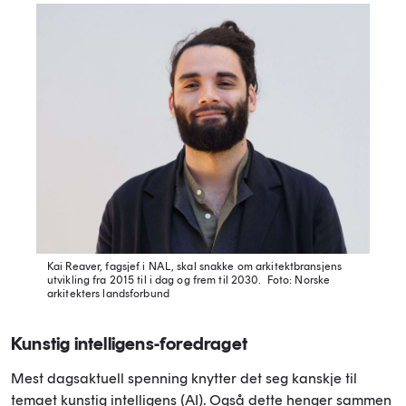
Kai Reaver, fagsjef i NAL, skal snakke om arkitektbransjens
utvikling fra 2015 til i dag og frem til 2030.
Foto: Norske
arkitekters landsforbund
Kunstig intelligens-foredraget
Mest dagsaktuell spenning knytter det seg kanskje til
temaet kunstig intelligens (AI). Også dette henger sammen