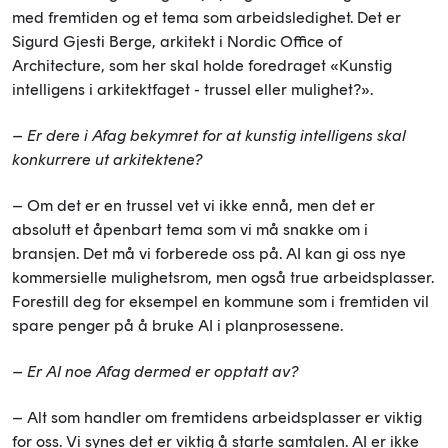
med fremtiden og et tema som arbeidsledighet. Det er
Sigurd Gjesti Berge, arkitekt i Nordic Office of
Architecture, som her skal holde foredraget «Kunstig
intelligens i arkitektfaget - trussel eller mulighet?».
– Er dere i Afag bekymret for at kunstig intelligens skal
konkurrere ut arkitektene?
– Om det er en trussel vet vi ikke ennå, men det er
absolutt et åpenbart tema som vi må snakke om i
bransjen. Det må vi forberede oss på. AI kan gi oss nye
kommersielle mulighetsrom, men også true arbeidsplasser.
Forestill deg for eksempel en kommune som i fremtiden vil
spare penger på å bruke AI i planprosessene.
– Er AI noe Afag dermed er opptatt av?
– Alt som handler om fremtidens arbeidsplasser er viktig
for oss. Vi synes det er viktig å starte samtalen. AI er ikke