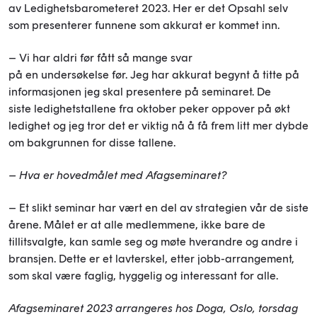
av Ledighetsbarometeret 2023. Her er det Opsahl selv
som presenterer funnene som akkurat er kommet inn.
– Vi har aldri før fått så mange svar
på en undersøkelse før. Jeg har akkurat begynt å titte på
informasjonen jeg skal presentere på seminaret. De
siste ledighetstallene fra oktober peker oppover på økt
ledighet og jeg tror det er viktig nå å få frem litt mer dybde
om bakgrunnen for disse tallene.
– Hva er hovedmålet med Afagseminaret?
– Et slikt seminar har vært en del av strategien vår de siste
årene. Målet er at alle medlemmene, ikke bare de
tillitsvalgte, kan samle seg og møte hverandre og andre i
bransjen. Dette er et lavterskel, etter jobb-arrangement,
som skal være faglig, hyggelig og interessant for alle.
Afagseminaret 2023 arrangeres hos Doga, Oslo, torsdag