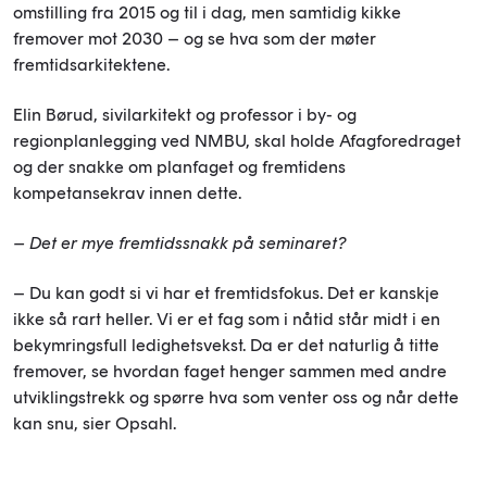
omstilling fra 2015 og til i dag, men samtidig kikke
fremover mot 2030 – og se hva som der møter
fremtidsarkitektene.
Elin Børud, sivilarkitekt og professor i by- og
regionplanlegging ved NMBU, skal holde Afagforedraget
og der snakke om planfaget og fremtidens
kompetansekrav innen dette.
– Det er mye fremtidssnakk på seminaret?
– Du kan godt si vi har et fremtidsfokus. Det er kanskje
ikke så rart heller. Vi er et fag som i nåtid står midt i en
bekymringsfull ledighetsvekst. Da er det naturlig å titte
fremover, se hvordan faget henger sammen med andre
utviklingstrekk og spørre hva som venter oss og når dette
kan snu, sier Opsahl.