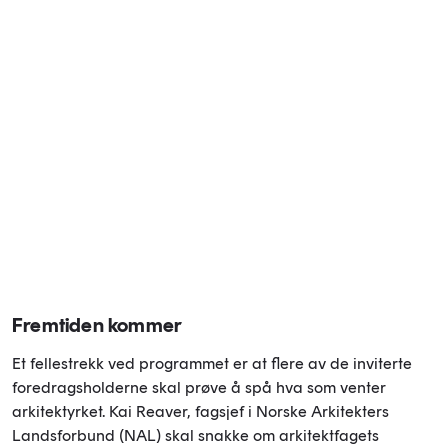
Fremtiden kommer
Et fellestrekk ved programmet er at flere av de inviterte
foredragsholderne skal prøve å spå hva som venter
arkitektyrket. Kai Reaver, fagsjef i Norske Arkitekters
Landsforbund (NAL) skal snakke om arkitektfagets