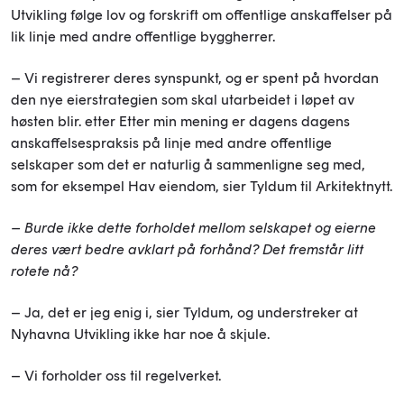
Utvikling følge lov og forskrift om offentlige anskaffelser på
lik linje med andre offentlige byggherrer.
– Vi registrerer deres synspunkt, og er spent på hvordan
den nye eierstrategien som skal utarbeidet i løpet av
høsten blir. etter Etter min mening er dagens dagens
anskaffelsespraksis på linje med andre offentlige
selskaper som det er naturlig å sammenligne seg med,
som for eksempel Hav eiendom, sier Tyldum til Arkitektnytt.
– Burde ikke dette forholdet mellom selskapet og eierne
deres vært bedre avklart på forhånd? Det fremstår litt
rotete nå?
– Ja, det er jeg enig i, sier Tyldum, og understreker at
Nyhavna Utvikling ikke har noe å skjule.
– Vi forholder oss til regelverket.