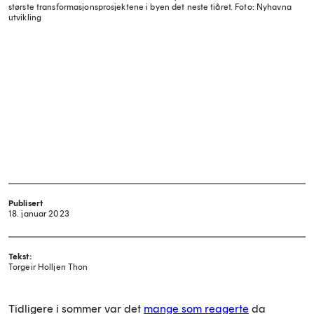
største transformasjonsprosjektene i byen det neste tiåret.
Foto: Nyhavna
utvikling
Publisert
18. januar 2023
Tekst:
Torgeir Holljen Thon
Tidligere i sommer var det
mange som reagerte
da