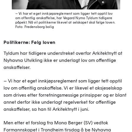
– Vi har et eget innkjøpsreglement som ligger tett opptil lov
om offentlig anskaffelse, har Vegard Nymo Tyldum tidligere
påpekt. Nå vil politikerne likevel at selskapet skal følge loven.
Foto: Fredensborg bolig
Politikerne: Følg loven
Tyldum har tidligere understreket overfor Arkitektnytt at
Nyhavna Utvikling ikke er underlagt lov om offentlige
anskaffelser.
– Vi har et eget innkjøpsreglement som ligger tett opptil
lov om offentlig anskaffelse. Vi er likevel et aksjeselskap
som drives etter forretningsmessige prinsipper og er blant
annet derfor ikke underlagt regelverket for offentlige
anskaffelser, sa han til Arkitektnytt i juni.
Men etter et forslag fra Mona Berger (SV) vedtok
Formannskapet i Trondheim tirsdag å be Nyhavna