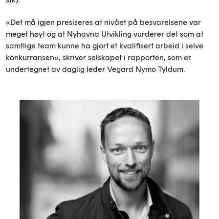
«Det må igjen presiseres at nivået på besvarelsene var
meget høyt og at Nyhavna Utvikling vurderer det som at
samtlige team kunne ha gjort et kvalifisert arbeid i selve
konkurransen», skriver selskapet i rapporten, som er
undertegnet av daglig leder Vegard Nymo Tyldum.