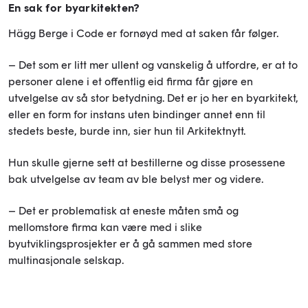
En sak for byarkitekten?
Hägg Berge i Code er fornøyd med at saken får følger.
– Det som er litt mer ullent og vanskelig å utfordre, er at to
personer alene i et offentlig eid firma får gjøre en
utvelgelse av så stor betydning. Det er jo her en byarkitekt,
eller en form for instans uten bindinger annet enn til
stedets beste, burde inn, sier hun til Arkitektnytt.
Hun skulle gjerne sett at bestillerne og disse prosessene
bak utvelgelse av team av ble belyst mer og videre.
– Det er problematisk at eneste måten små og
mellomstore firma kan være med i slike
byutviklingsprosjekter er å gå sammen med store
multinasjonale selskap.