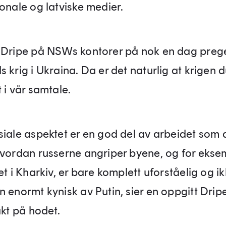
jonale og latviske medier.
 Dripe på NSWs kontorer på nok en dag preg
 krig i Ukraina. Da er det naturlig at krigen 
 i vår samtale.
siale aspektet er en god del av arbeidet som a
hvordan russerne angriper byene, og for ekse
et i Kharkiv, er bare komplett uforståelig og i
n enormt kynisk av Putin, sier en oppgitt Drip
akt på hodet.