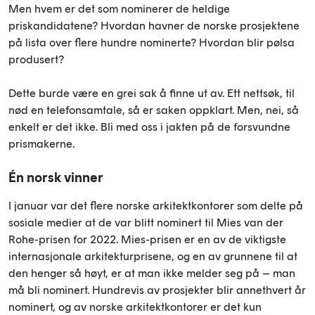
Men hvem er det som nominerer de heldige
priskandidatene? Hvordan havner de norske prosjektene
på lista over flere hundre nominerte? Hvordan blir pølsa
produsert?
Dette burde være en grei sak å finne ut av. Ett nettsøk, til
nød en telefonsamtale, så er saken oppklart. Men, nei, så
enkelt er det ikke. Bli med oss i jakten på de forsvundne
prismakerne.
Én norsk vinner
I januar var det flere norske arkitektkontorer som delte på
sosiale medier at de var blitt nominert til Mies van der
Rohe-prisen for 2022. Mies-prisen er en av de viktigste
internasjonale arkitekturprisene, og en av grunnene til at
den henger så høyt, er at man ikke melder seg på – man
må bli nominert. Hundrevis av prosjekter blir annethvert år
nominert, og av norske arkitektkontorer er det kun