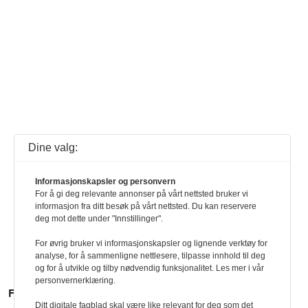
Dine valg:
Informasjonskapsler og personvern
For å gi deg relevante annonser på vårt nettsted bruker vi
informasjon fra ditt besøk på vårt nettsted. Du kan reservere
deg mot dette under "Innstillinger".
For øvrig bruker vi informasjonskapsler og lignende verktøy for
analyse, for å sammenligne nettlesere, tilpasse innhold til deg
og for å utvikle og tilby nødvendig funksjonalitet. Les mer i vår
personvernerklæring.
FLERE SAKER
Ditt digitale fagblad skal være like relevant for deg som det