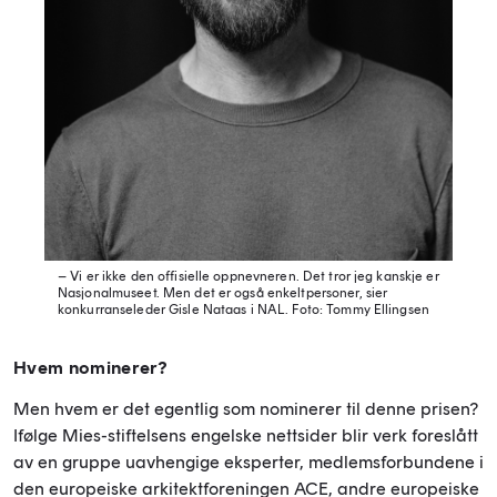
– Vi er ikke den offisielle oppnevneren. Det tror jeg kanskje er
Nasjonalmuseet. Men det er også enkeltpersoner, sier
konkurranseleder Gisle Nataas i NAL.
Foto: Tommy Ellingsen
Hvem nominerer?
Men hvem er det egentlig som nominerer til denne prisen?
Ifølge Mies-stiftelsens engelske nettsider blir verk foreslått
av en gruppe uavhengige eksperter, medlemsforbundene i
den europeiske arkitektforeningen ACE, andre europeiske