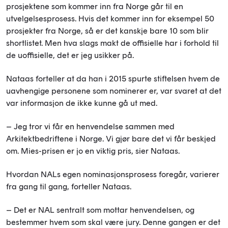
prosjektene som kommer inn fra Norge går til en
utvelgelsesprosess. Hvis det kommer inn for eksempel 50
prosjekter fra Norge, så er det kanskje bare 10 som blir
shortlistet. Men hva slags makt de offisielle har i forhold til
de uoffisielle, det er jeg usikker på.
Nataas forteller at da han i 2015 spurte stiftelsen hvem de
uavhengige personene som nominerer er, var svaret at det
var informasjon de ikke kunne gå ut med.
– Jeg tror vi får en henvendelse sammen med
Arkitektbedriftene i Norge. Vi gjør bare det vi får beskjed
om. Mies-prisen er jo en viktig pris, sier Nataas.
Hvordan NALs egen nominasjonsprosess foregår, varierer
fra gang til gang, forteller Nataas.
– Det er NAL sentralt som mottar henvendelsen, og
bestemmer hvem som skal være jury. Denne gangen er det