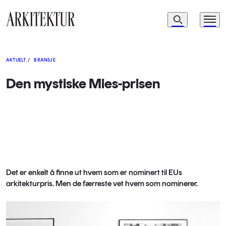
Navigasjon
Søk
Meny
Til startsiden
AKTUELT
/
BRANSJE
Den mystiske Mies-prisen
Det er enkelt å finne ut hvem som er nominert til EUs
arkitekturpris. Men de færreste vet hvem som nominerer.