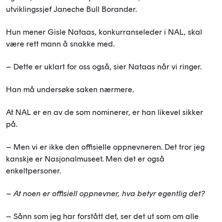
utviklingssjef Janeche Bull Borander.
Hun mener Gisle Nataas, konkurranseleder i NAL, skal
være rett mann å snakke med.
– Dette er uklart for oss også, sier Nataas når vi ringer.
Han må undersøke saken nærmere.
At NAL er en av de som nominerer, er han likevel sikker
på.
– Men vi er ikke den offisielle oppnevneren. Det tror jeg
kanskje er Nasjonalmuseet. Men det er også
enkeltpersoner.
– At noen er offisiell oppnevner, hva betyr egentlig det?
– Sånn som jeg har forstått det, ser det ut som om alle