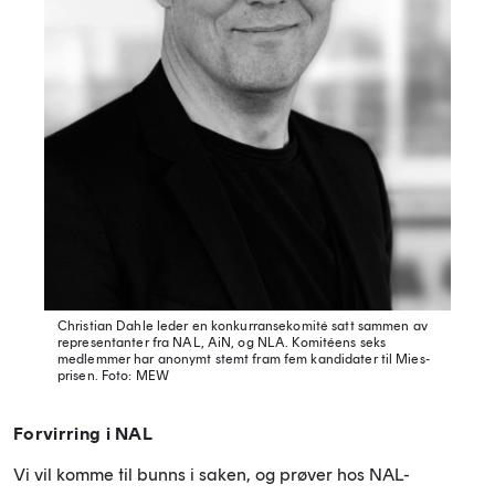
Christian Dahle leder en konkurransekomité satt sammen av
representanter fra NAL, AiN, og NLA. Komitéens seks
medlemmer har anonymt stemt fram fem kandidater til Mies-
prisen.
Foto: MEW
Forvirring i NAL
Vi vil komme til bunns i saken, og prøver hos NAL-