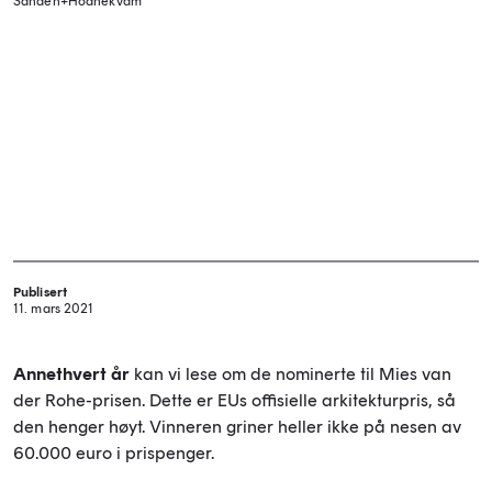
Sanden+Hodnekvam
Publisert
11. mars 2021
Annethvert år
kan vi lese om de nominerte til Mies van
der Rohe-prisen. Dette er EUs offisielle arkitekturpris, så
den henger høyt. Vinneren griner heller ikke på nesen av
60.000 euro i prispenger.