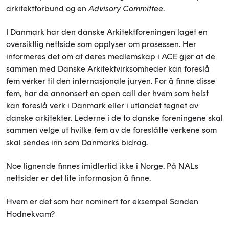
arkitektforbund og en
Advisory Committee
.
I Danmark har den danske Arkitektforeningen laget en
oversiktlig nettside som opplyser om prosessen. Her
informeres det om at deres medlemskap i ACE gjør at de
sammen med Danske Arkitektvirksomheder kan foreslå
fem verker til den internasjonale juryen. For å finne disse
fem, har de annonsert en open call der hvem som helst
kan foreslå verk i Danmark eller i utlandet tegnet av
danske arkitekter. Lederne i de to danske foreningene skal
sammen velge ut hvilke fem av de foreslåtte verkene som
skal sendes inn som Danmarks bidrag.
Noe lignende finnes imidlertid ikke i Norge. På NALs
nettsider er det lite informasjon å finne.
Hvem er det som har nominert for eksempel Sanden
Hodnekvam?