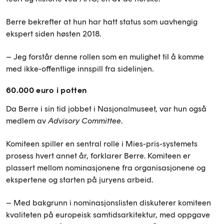
Berre bekrefter at hun har hatt status som uavhengig
ekspert siden høsten 2018.
– Jeg forstår denne rollen som en mulighet til å komme
med ikke-offentlige innspill fra sidelinjen.
60.000 euro i potten
Da Berre i sin tid jobbet i Nasjonalmuseet, var hun også
medlem av
Advisory Committee
.
Komiteen spiller en sentral rolle i Mies-pris-systemets
prosess hvert annet år, forklarer Berre. Komiteen er
plassert mellom nominasjonene fra organisasjonene og
ekspertene og starten på juryens arbeid.
– Med bakgrunn i nominasjonslisten diskuterer komiteen
kvaliteten på europeisk samtidsarkitektur, med oppgave