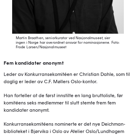
Martin Braathen, seniorkurator ved Nasjonalmuseet, sier
ingen i Norge har overordnet ansvar for nominasjonene.
Foto:
Frode Larsen/Nasjonalmuseet
Fem kandidater anonymt
Leder av Konkurransekomitéen er Christian Dahle, som til
daglig er leder av C.F. Møllers Oslo-kontor.
Han forteller at de først innstilte en lang bruttoliste, før
komitéens seks medlemmer til slutt stemte frem fem
kandidater anonymt.
Konkurransekomitéens nominerte er det nye Deichman-
biblioteket i Bjørvika i Oslo av Atelier Oslo/Lundhagem