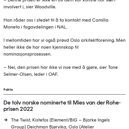
involvert i, sier Woodville.
Han råder oss i stedet til å ta kontakt med Camilla
Moneta i fagavdelingen i NAL.
I mellomtiden har vi også prøvd Oslo arkitektforening. Men
heller ikke de har noen kjennskap til
nominasjonsprosessen.
– Nei, den prisen har ikke vi noe med å gjøre, sier Tone
Selmer-Olsen, leder i OAF.
Fakta
De tolv norske nominerte til Mies van der Rohe-
prisen 2022
The Twist, Kistefos (Element/BIG – Bjarke Ingels
Group) Deichman Bjørvika, Oslo (Atelier