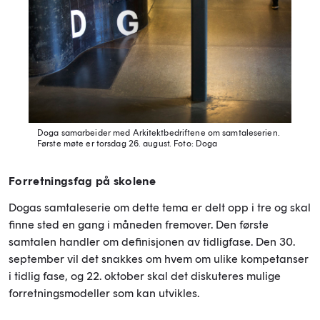
Doga samarbeider med Arkitektbedriftene om samtaleserien.
Første møte er torsdag 26. august.
Foto: Doga
Forretningsfag på skolene
Dogas samtaleserie om dette tema er delt opp i tre og skal
finne sted en gang i måneden fremover. Den første
samtalen handler om definisjonen av tidligfase. Den 30.
september vil det snakkes om hvem om ulike kompetanser
i tidlig fase, og 22. oktober skal det diskuteres mulige
forretningsmodeller som kan utvikles.