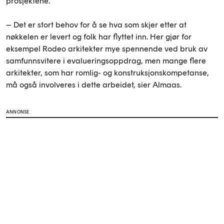
prosjektene.
– Det er stort behov for å se hva som skjer etter at
nøkkelen er levert og folk har flyttet inn. Her gjør for
eksempel Rodeo arkitekter mye spennende ved bruk av
samfunnsvitere i evalueringsoppdrag, men mange flere
arkitekter, som har romlig- og konstruksjonskompetanse,
må også involveres i dette arbeidet, sier Almaas.
ANNONSE