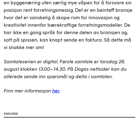
en byggenæring uten særlig mye våpen for å forsvare sin
posisjon rent forretningsmessig. Det er en beintøff bransje
hvor det er vanskelig å skape rom for innovasjon og
kreativitet innenfor bærekraftige forretningsmodeller. De
har ikke en gang språk for denne delen av bransjen og,
satt på spissen, kan knapt sende en faktura. Så dette må
vi snakke mer om!
Samtaleserien er digital. Første samtale er torsdag 26.
august klokken 13.00–14.30. På Dogas nettsider kan du
allerede sende inn spørsmål og delta i samtalen.
Finn mer informasjon
her
.
ANNONSE