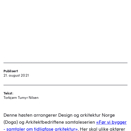
Publisert
21. august 2021
Tekst:
Torbjørn Tumyr Nilsen
Denne høsten arrangerer Design og arkitektur Norge
(Doga) og Arkitektbedriftene samtaleserien
«Før vi bygger
- samtaler om tidligfase arkitektur»
. Her skal ulike aktører