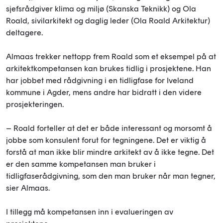
sjefsrådgiver klima og miljø (Skanska Teknikk) og Ola
Roald, sivilarkitekt og daglig leder (Ola Roald Arkitektur)
deltagere.
Almaas trekker nettopp frem Roald som et eksempel på at
arkitektkompetansen kan brukes tidlig i prosjektene. Han
har jobbet med rådgivning i en tidligfase for Iveland
kommune i Agder, mens andre har bidratt i den videre
prosjekteringen.
– Roald forteller at det er både interessant og morsomt å
jobbe som konsulent forut for tegningene. Det er viktig å
forstå at man ikke blir mindre arkitekt av å ikke tegne. Det
er den samme kompetansen man bruker i
tidligfaserådgivning, som den man bruker når man tegner,
sier Almaas.
I tillegg må kompetansen inn i evalueringen av