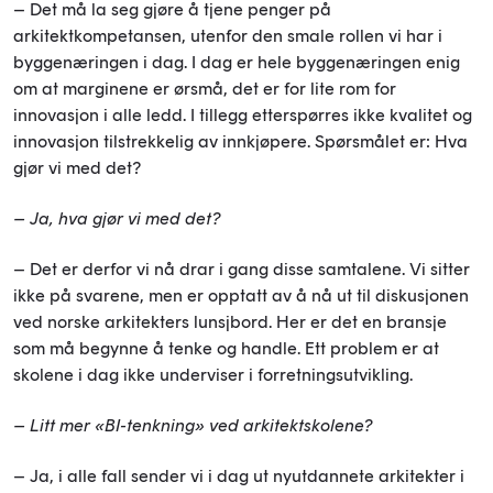
– Det må la seg gjøre å tjene penger på
arkitektkompetansen, utenfor den smale rollen vi har i
byggenæringen i dag. I dag er hele byggenæringen enig
om at marginene er ørsmå, det er for lite rom for
innovasjon i alle ledd. I tillegg etterspørres ikke kvalitet og
innovasjon tilstrekkelig av innkjøpere. Spørsmålet er: Hva
gjør vi med det?
– Ja, hva gjør vi med det?
– Det er derfor vi nå drar i gang disse samtalene. Vi sitter
ikke på svarene, men er opptatt av å nå ut til diskusjonen
ved norske arkitekters lunsjbord. Her er det en bransje
som må begynne å tenke og handle. Ett problem er at
skolene i dag ikke underviser i forretningsutvikling.
– Litt mer «BI-tenkning» ved arkitektskolene?
– Ja, i alle fall sender vi i dag ut nyutdannete arkitekter i