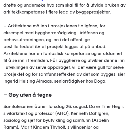
drøfte og undersøke hva som skal til for å utvide bruken av
arkitektkompetanse i flere ledd av byggeprosjekter.
– Arkitektene må inn i prosjektenes tidligfase, for
eksempel med byggherrerådgiving i idéfasen og
behovsutredningen, og inn i det offentlige
bestillerleddet
før
et prosjekt legges ut på anbud.
Arkitektene har en fantastisk kompetanse og er utdannet
til å se inn i fremtiden. Får byggherre og utvikler denne inn
i utviklingen av selve oppdraget, vil det være gull for selve
prosjektet og for samfunnseffekten av det som bygges, sier
Ingerid Helsing Almaas, seniorrådgiver hos Doga.
– Gøy uten å tegne
Samtaleserien åpner torsdag 26. august. Da er Tine Hegli,
sivilarkitekt og professor (AHO), Kenneth Dahlgren,
sosiolog og sjef for byutvikling og samfunn (Aspelin
Ramm), Marit Kindem Thyholt, sivilingeniør og