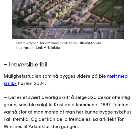
Oversiktsplan for områdeutvikling av Ullevål-tomta.
Illustrasjon: Link Arkitektur
– Irreversible feil
Mulighetsstudien som nå bygges videre på ble
møtt med
kritikk
høsten 2024.
– Det er et svært alvorlig skritt å selge 320 dekar offentlig
grunn, som ble solgt til Kristiania kommune i 1887. Tomten
var så stor at man mente at man her kunne bygge sykehus
i all fremtid. Og det kan de jo fremdeles, sa arkitekt Tor
Winsnes til Arkitektur den gangen.