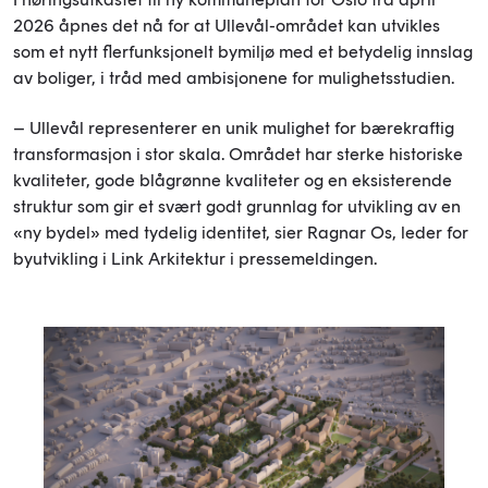
2026 åpnes det nå for at Ullevål-området kan utvikles
som et nytt flerfunksjonelt bymiljø med et betydelig innslag
av boliger, i tråd med ambisjonene for mulighetsstudien.
– Ullevål representerer en unik mulighet for bærekraftig
transformasjon i stor skala. Området har sterke historiske
kvaliteter, gode blågrønne kvaliteter og en eksisterende
struktur som gir et svært godt grunnlag for utvikling av en
«ny bydel» med tydelig identitet, sier Ragnar Os, leder for
byutvikling i Link Arkitektur i pressemeldingen.