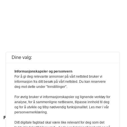
Dine valg:
Informasjonskapsler og personvern
For å gi deg relevante annonser på vårt nettsted bruker vi
informasjon fra ditt besøk på vårt nettsted. Du kan reservere
deg mot dette under "Innstillinger".
For øvrig bruker vi informasjonskapsler og lignende verktøy for
analyse, for å sammenligne nettlesere, tilpasse innhold til deg
og for å utvikle og tilby nødvendig funksjonalitet. Les mer i vår
personvernerklæring.
FLERE SAKER
Ditt digitale fagblad skal være like relevant for deg som det