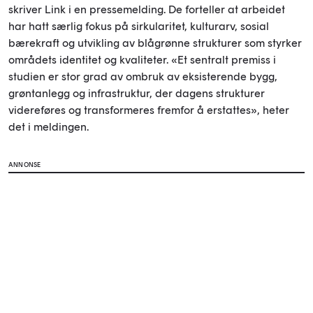
skriver Link i en pressemelding. De forteller at arbeidet
har hatt særlig fokus på sirkularitet, kulturarv, sosial
bærekraft og utvikling av blågrønne strukturer som styrker
områdets identitet og kvaliteter. «Et sentralt premiss i
studien er stor grad av ombruk av eksisterende bygg,
grøntanlegg og infrastruktur, der dagens strukturer
videreføres og transformeres fremfor å erstattes», heter
det i meldingen.
ANNONSE