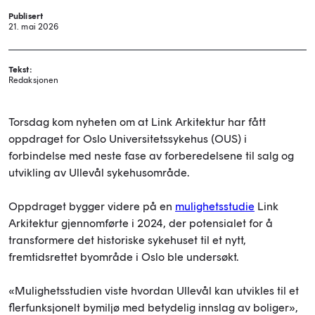
Publisert
21. mai 2026
Tekst:
Redaksjonen
Torsdag kom nyheten om at Link Arkitektur har fått
oppdraget for Oslo Universitetssykehus (OUS) i
forbindelse med neste fase av forberedelsene til salg og
utvikling av Ullevål sykehusområde.
Oppdraget bygger videre på en
mulighetsstudie
Link
Arkitektur gjennomførte i 2024, der potensialet for å
transformere det historiske sykehuset til et nytt,
fremtidsrettet byområde i Oslo ble undersøkt.
«Mulighetsstudien viste hvordan Ullevål kan utvikles til et
flerfunksjonelt bymiljø med betydelig innslag av boliger»,