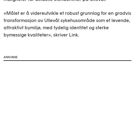
«Målet er å videreutvikle et robust grunnlag for en gradvis
transformasjon av Ullevål sykehusområde som et levende,
attraktivt bymiljø, med tydelig identitet og sterke
bymessige kvaliteter», skriver Link.
ANNONSE