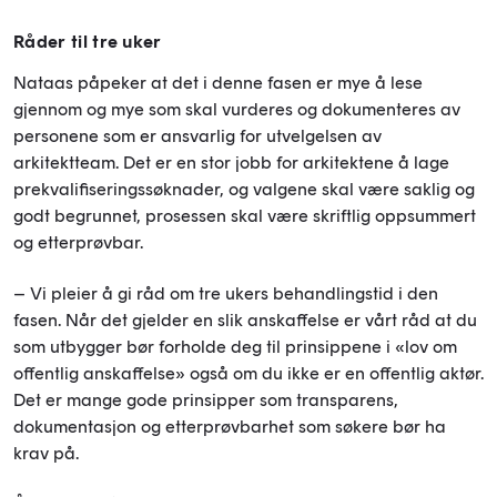
Råder til tre uker
Nataas påpeker at det i denne fasen er mye å lese
gjennom og mye som skal vurderes og dokumenteres av
personene som er ansvarlig for utvelgelsen av
arkitektteam. Det er en stor jobb for arkitektene å lage
prekvalifiseringssøknader, og valgene skal være saklig og
godt begrunnet, prosessen skal være skriftlig oppsummert
og etterprøvbar.
– Vi pleier å gi råd om tre ukers behandlingstid i den
fasen. Når det gjelder en slik anskaffelse er vårt råd at du
som utbygger bør forholde deg til prinsippene i «lov om
offentlig anskaffelse» også om du ikke er en offentlig aktør.
Det er mange gode prinsipper som transparens,
dokumentasjon og etterprøvbarhet som søkere bør ha
krav på.