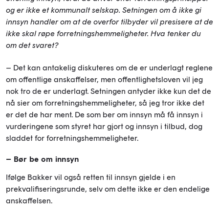
og er ikke et kommunalt selskap. Setningen om å ikke gi
innsyn handler om at de overfor tilbyder vil presisere at de
ikke skal røpe forretningshemmeligheter. Hva tenker du
om det svaret?
– Det kan antakelig diskuteres om de er underlagt reglene
om offentlige anskaffelser, men offentlighetsloven vil jeg
nok tro de er underlagt. Setningen antyder ikke kun det de
nå sier om forretningshemmeligheter, så jeg tror ikke det
er det de har ment. De som ber om innsyn må få innsyn i
vurderingene som styret har gjort og innsyn i tilbud, dog
sladdet for forretningshemmeligheter.
– Bør be om innsyn
Ifølge Bakker vil også retten til innsyn gjelde i en
prekvalifiseringsrunde, selv om dette ikke er den endelige
anskaffelsen.