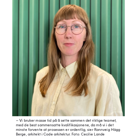
– Vi bruker masse tid på å sette sammen det riktige teamet,
med de best sammensatte kvalifikasjonene, da må vi i det
minste forvente at prosessen er ordentlig, sier Rannveig Hägg
Berge, arkitekt i Code arkitektur.
Foto: Cecilie Lande