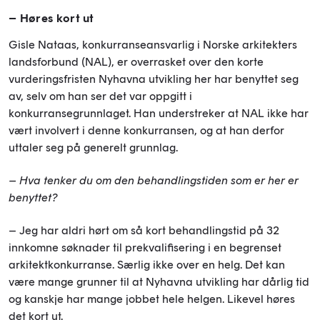
– Høres kort ut
Gisle Nataas, konkurranseansvarlig i Norske arkitekters
landsforbund (NAL), er overrasket over den korte
vurderingsfristen Nyhavna utvikling her har benyttet seg
av, selv om han ser det var oppgitt i
konkurransegrunnlaget. Han understreker at NAL ikke har
vært involvert i denne konkurransen, og at han derfor
uttaler seg på generelt grunnlag.
– Hva tenker du om den behandlingstiden som er her er
benyttet?
– Jeg har aldri hørt om så kort behandlingstid på 32
innkomne søknader til prekvalifisering i en begrenset
arkitektkonkurranse. Særlig ikke over en helg. Det kan
være mange grunner til at Nyhavna utvikling har dårlig tid
og kanskje har mange jobbet hele helgen. Likevel høres
det kort ut.