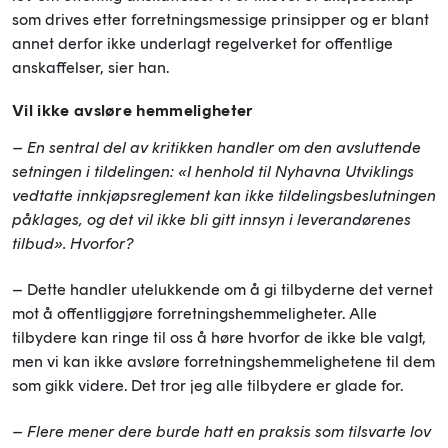
som drives etter forretningsmessige prinsipper og er blant
annet derfor ikke underlagt regelverket for offentlige
anskaffelser, sier han.
Vil ikke avsløre hemmeligheter
– En sentral del av kritikken handler om den avsluttende
setningen i tildelingen: «I henhold til Nyhavna Utviklings
vedtatte innkjøpsreglement kan ikke tildelingsbeslutningen
påklages, og det vil ikke bli gitt innsyn i leverandørenes
tilbud». Hvorfor?
– Dette handler utelukkende om å gi tilbyderne det vernet
mot å offentliggjøre forretningshemmeligheter. Alle
tilbydere kan ringe til oss å høre hvorfor de ikke ble valgt,
men vi kan ikke avsløre forretningshemmelighetene til dem
som gikk videre. Det tror jeg alle tilbydere er glade for.
– Flere mener dere burde hatt en praksis som tilsvarte lov