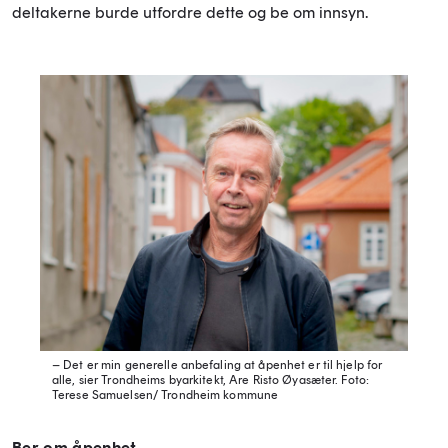
deltakerne burde utfordre dette og be om innsyn.
– Det er min generelle anbefaling at åpenhet er til hjelp for
alle, sier Trondheims byarkitekt, Are Risto Øyasæter.
Foto:
Terese Samuelsen/ Trondheim kommune
Ber om åpenhet