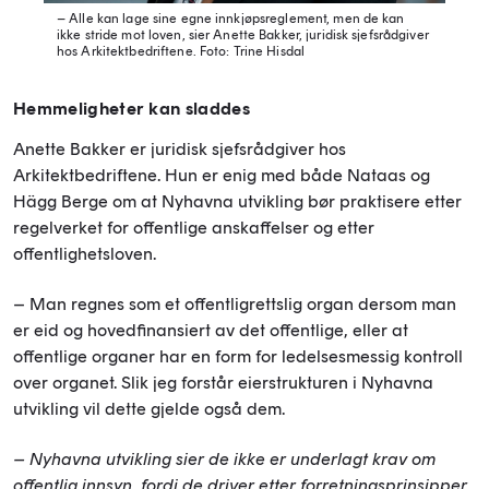
– Alle kan lage sine egne innkjøpsreglement, men de kan
ikke stride mot loven, sier Anette Bakker, juridisk sjefsrådgiver
hos Arkitektbedriftene.
Foto: Trine Hisdal
Hemmeligheter kan sladdes
Anette Bakker er juridisk sjefsrådgiver hos
Arkitektbedriftene. Hun er enig med både Nataas og
Hägg Berge om at Nyhavna utvikling bør praktisere etter
regelverket for offentlige anskaffelser og etter
offentlighetsloven.
– Man regnes som et offentligrettslig organ dersom man
er eid og hovedfinansiert av det offentlige, eller at
offentlige organer har en form for ledelsesmessig kontroll
over organet. Slik jeg forstår eierstrukturen i Nyhavna
utvikling vil dette gjelde også dem.
– Nyhavna utvikling sier de ikke er underlagt krav om
offentlig innsyn, fordi de driver etter forretningsprinsipper