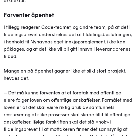
arkitektur.
Forventer åpenhet
I tillegg reagerer Code-teamet, og andre team, på at det i
tildelingsbrevet understrekes det at tildelingsbeslutningen,
i henhold til Nyhavnas eget innkjøpsreglement, ikke kan
påklages, og at det ikke vil bli gitt innsyn i leverandørenes
tilbud.
Mangelen på åpenhet gagner ikke et slikt stort prosjekt,
hevdes det.
– Det må kunne forventes at et foretak med offentlige
eiere følger loven om offentlige anskaffelser. Formålet med
loven er at det skal være riktig bruk av samfunnets
ressurser og at slike prosesser skal skape tillit til offentlige
anskaffelser. Ifølge forskriften skal det stå «nok» i
tildelingsbrevet til at mottakeren finner det sannsynlig at