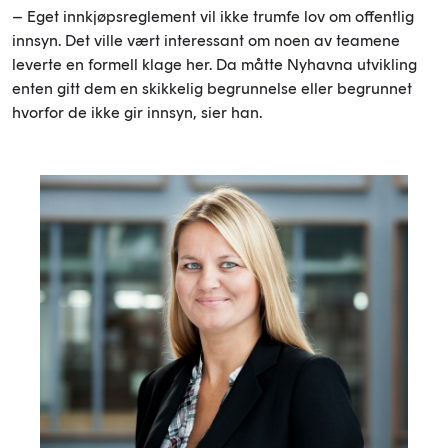
– Eget innkjøpsreglement vil ikke trumfe lov om offentlig
innsyn. Det ville vært interessant om noen av teamene
leverte en formell klage her. Da måtte Nyhavna utvikling
enten gitt dem en skikkelig begrunnelse eller begrunnet
hvorfor de ikke gir innsyn, sier han.