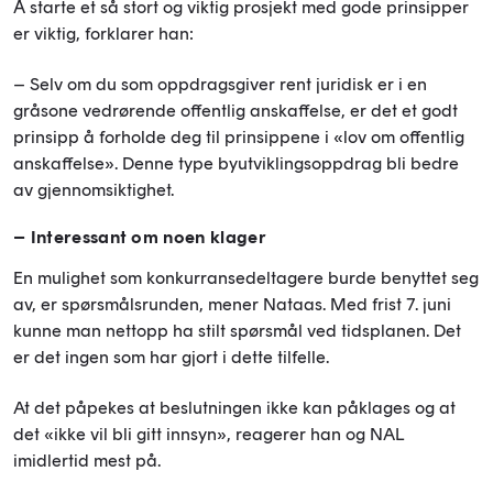
Å starte et så stort og viktig prosjekt med gode prinsipper
er viktig, forklarer han:
– Selv om du som oppdragsgiver rent juridisk er i en
gråsone vedrørende offentlig anskaffelse, er det et godt
prinsipp å forholde deg til prinsippene i «lov om offentlig
anskaffelse». Denne type byutviklingsoppdrag bli bedre
av gjennomsiktighet.
– Interessant om noen klager
En mulighet som konkurransedeltagere burde benyttet seg
av, er spørsmålsrunden, mener Nataas. Med frist 7. juni
kunne man nettopp ha stilt spørsmål ved tidsplanen. Det
er det ingen som har gjort i dette tilfelle.
At det påpekes at beslutningen ikke kan påklages og at
det «ikke vil bli gitt innsyn», reagerer han og NAL
imidlertid mest på.