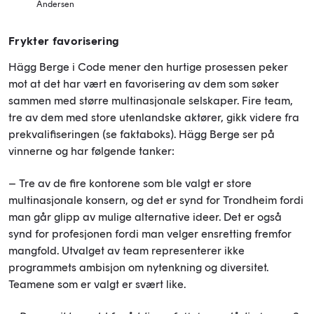
Andersen
Frykter favorisering
Hägg Berge i Code mener den hurtige prosessen peker
mot at det har vært en favorisering av dem som søker
sammen med større multinasjonale selskaper. Fire team,
tre av dem med store utenlandske aktører, gikk videre fra
prekvalifiseringen (se faktaboks). Hägg Berge ser på
vinnerne og har følgende tanker:
– Tre av de fire kontorene som ble valgt er store
multinasjonale konsern, og det er synd for Trondheim fordi
man går glipp av mulige alternative ideer. Det er også
synd for profesjonen fordi man velger ensretting fremfor
mangfold. Utvalget av team representerer ikke
programmets ambisjon om nytenkning og diversitet.
Teamene som er valgt er svært like.