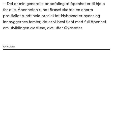
– Det er min generelle anbefaling at åpenhet er til hjelp
for alle. Åpenheten rundt Brøset skapte en enorm
positivitet rundt hele prosjektet. Nyhavna er byens og
innbyggernes tomter, da er vi best tjent med full åpenhet
om utviklingen av disse, avslutter Øyasæter.
ANNONSE