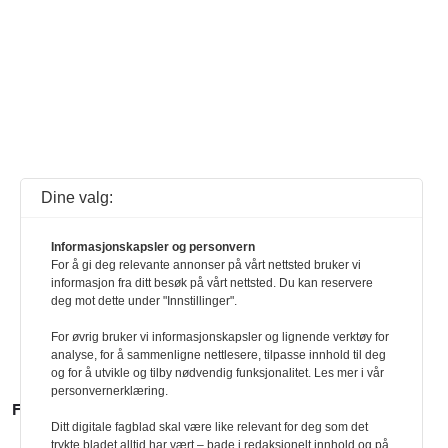
Dine valg:
Informasjonskapsler og personvern
For å gi deg relevante annonser på vårt nettsted bruker vi
informasjon fra ditt besøk på vårt nettsted. Du kan reservere
deg mot dette under "Innstillinger".
For øvrig bruker vi informasjonskapsler og lignende verktøy for
analyse, for å sammenligne nettlesere, tilpasse innhold til deg
og for å utvikle og tilby nødvendig funksjonalitet. Les mer i vår
personvernerklæring.
FLERE SAKER
Ditt digitale fagblad skal være like relevant for deg som det
trykte bladet alltid har vært – bade i redaksjonelt innhold og på