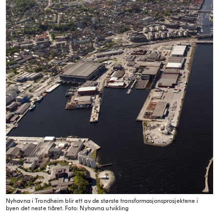
Nyhavna i Trondheim blir ett av de største transformasjonsprosjektene i
byen det neste tiåret.
Foto: Nyhavna utvikling