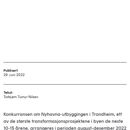
Publisert
29. juni 2022
Tekst:
Torbjørn Tumyr Nilsen
Konkurransen om Nyhavna-utbyggingen i Trondheim, ett
av de største transformasjonsprosjektene i byen de neste
10-15 årene, arrangeres i perioden august-desember 2022