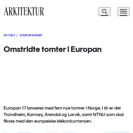
Navigasjon
Søk
Meny
Til startsiden
AKTUELT
/
KONKURRANSER
Omstridte tomter i Europan
Europan 17 lanseres med fem nye tomter i Norge. I år er det
Trondheim, Karmøy, Arendal og Larvik, samt NTNU som skal
fikses med den europeiske idékonkurransen.