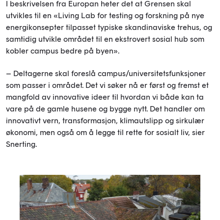
I beskrivelsen fra Europan heter det at Grensen skal
utvikles til en «Living Lab for testing og forskning på nye
energikonsepter tilpasset typiske skandinaviske trehus, og
samtidig utvikle området til en ekstrovert sosial hub som
kobler campus bedre på byen».
– Deltagerne skal foreslå campus/universitetsfunksjoner
som passer i området. Det vi søker nå er først og fremst et
mangfold av innovative ideer til hvordan vi både kan ta
vare på de gamle husene og bygge nytt. Det handler om
innovativt vern, transformasjon, klimautslipp og sirkulær
økonomi, men også om å legge til rette for sosialt liv, sier
Snerting.