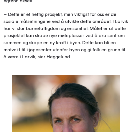
«grønn akse».
– Dette er et heftig prosjekt, men viktigst for oss er de
sosiale målsetningene ved å utvikle dette området. I Larvik
har vi stor barnefattigdom og ensomhet. Målet er at dette
prosjektet kan skape nye møteplasser ved å dra sentrum
sammen og skape en ny kraft i byen. Dette kan bli en
motvekt til kjøpesenter utenfor byen og gi folk en grunn til
å være i Larvik, sier Heggelund.