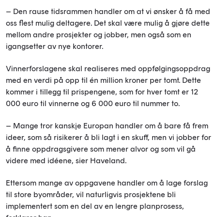
– Den rause tidsrammen handler om at vi ønsker å få med
oss flest mulig deltagere. Det skal være mulig å gjøre dette
mellom andre prosjekter og jobber, men også som en
igangsetter av nye kontorer.
Vinnerforslagene skal realiseres med oppfølgingsoppdrag
med en verdi på opp til én million kroner per tomt. Dette
kommer i tillegg til prispengene, som for hver tomt er 12
000 euro til vinnerne og 6 000 euro til nummer to.
– Mange tror kanskje Europan handler om å bare få frem
ideer, som så risikerer å bli lagt i en skuff, men vi jobber for
å finne oppdragsgivere som mener alvor og som vil gå
videre med idéene, sier Haveland.
Ettersom mange av oppgavene handler om å lage forslag
til store byområder, vil naturligvis prosjektene bli
implementert som en del av en lengre planprosess,