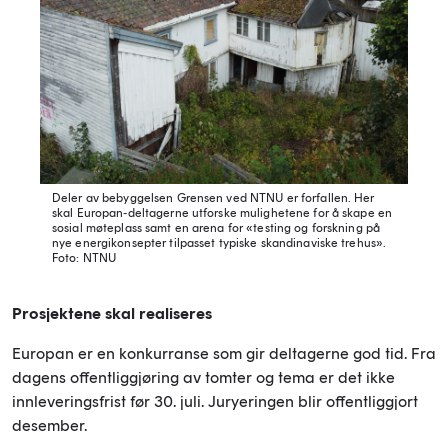
Deler av bebyggelsen Grensen ved NTNU er forfallen. Her
skal Europan-deltagerne utforske mulighetene for å skape en
sosial møteplass samt en arena for «testing og forskning på
nye energikonsepter tilpasset typiske skandinaviske trehus».
Foto: NTNU
Prosjektene skal realiseres
Europan er en konkurranse som gir deltagerne god tid. Fra
dagens offentliggjøring av tomter og tema er det ikke
innleveringsfrist før 30. juli. Juryeringen blir offentliggjort
desember.