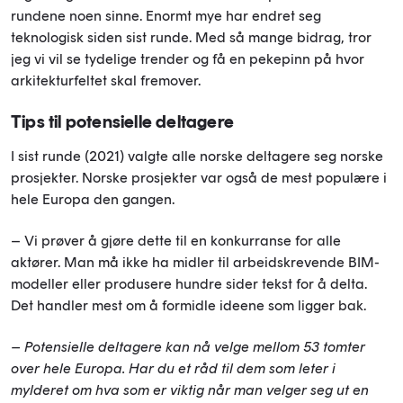
rundene noen sinne. Enormt mye har endret seg
teknologisk siden sist runde. Med så mange bidrag, tror
jeg vi vil se tydelige trender og få en pekepinn på hvor
arkitekturfeltet skal fremover.
Tips til potensielle deltagere
I sist runde (2021) valgte alle norske deltagere seg norske
prosjekter. Norske prosjekter var også de mest populære i
hele Europa den gangen.
– Vi prøver å gjøre dette til en konkurranse for alle
aktører. Man må ikke ha midler til arbeidskrevende BIM-
modeller eller produsere hundre sider tekst for å delta.
Det handler mest om å formidle ideene som ligger bak.
– Potensielle deltagere kan nå velge mellom 53 tomter
over hele Europa. Har du et råd til dem som leter i
mylderet om hva som er viktig når man velger seg ut en