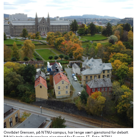
Området Grensen, på NTNU-campus, har lenge vært gjenstand for debatt.