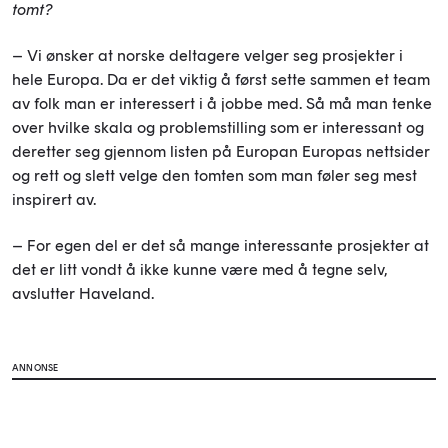
tomt?
– Vi ønsker at norske deltagere velger seg prosjekter i
hele Europa. Da er det viktig å først sette sammen et team
av folk man er interessert i å jobbe med. Så må man tenke
over hvilke skala og problemstilling som er interessant og
deretter seg gjennom listen på Europan Europas nettsider
og rett og slett velge den tomten som man føler seg mest
inspirert av.
– For egen del er det så mange interessante prosjekter at
det er litt vondt å ikke kunne være med å tegne selv,
avslutter Haveland.
ANNONSE