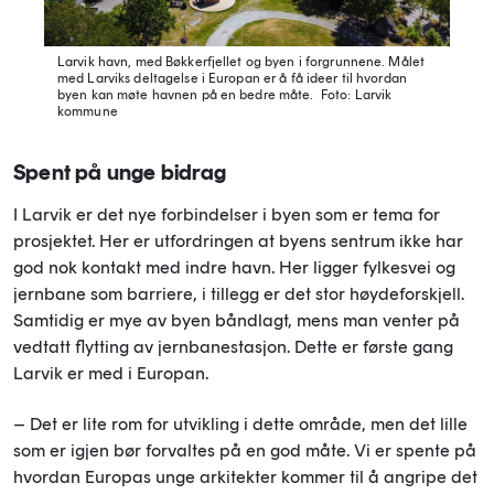
Larvik havn, med Bøkkerfjellet og byen i forgrunnene. Målet
med Larviks deltagelse i Europan er å få ideer til hvordan
byen kan møte havnen på en bedre måte.
Foto: Larvik
kommune
Spent på unge bidrag
I Larvik er det nye forbindelser i byen som er tema for
prosjektet. Her er utfordringen at byens sentrum ikke har
god nok kontakt med indre havn. Her ligger fylkesvei og
jernbane som barriere, i tillegg er det stor høydeforskjell.
Samtidig er mye av byen båndlagt, mens man venter på
vedtatt flytting av jernbanestasjon. Dette er første gang
Larvik er med i Europan.
– Det er lite rom for utvikling i dette område, men det lille
som er igjen bør forvaltes på en god måte. Vi er spente på
hvordan Europas unge arkitekter kommer til å angripe det