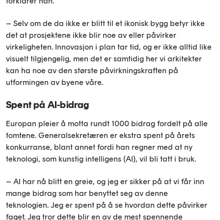
forklarer han.
– Selv om de da ikke er blitt til et ikonisk bygg betyr ikke
det at prosjektene ikke blir noe av eller påvirker
virkeligheten. Innovasjon i plan tar tid, og er ikke alltid like
visuelt tilgjengelig, men det er samtidig her vi arkitekter
kan ha noe av den største påvirkningskraften på
utformingen av byene våre.
Spent på AI-bidrag
Europan pleier å motta rundt 1000 bidrag fordelt på alle
tomtene. Generalsekretæren er ekstra spent på årets
konkurranse, blant annet fordi han regner med at ny
teknologi, som kunstig intelligens (AI), vil bli tatt i bruk.
– AI har nå blitt en greie, og jeg er sikker på at vi får inn
mange bidrag som har benyttet seg av denne
teknologien. Jeg er spent på å se hvordan dette påvirker
faget. Jeg tror dette blir en av de mest spennende