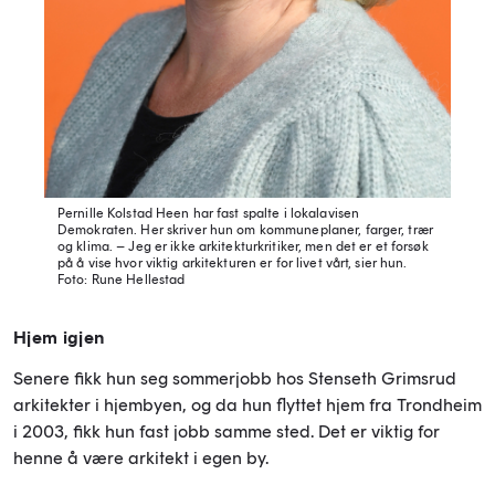
Pernille Kolstad Heen har fast spalte i lokalavisen
Demokraten. Her skriver hun om kommuneplaner, farger, trær
og klima. – Jeg er ikke arkitekturkritiker, men det er et forsøk
på å vise hvor viktig arkitekturen er for livet vårt, sier hun.
Foto: Rune Hellestad
Hjem igjen
Senere fikk hun seg sommerjobb hos Stenseth Grimsrud
arkitekter i hjembyen, og da hun flyttet hjem fra Trondheim
i 2003, fikk hun fast jobb samme sted. Det er viktig for
henne å være arkitekt i egen by.