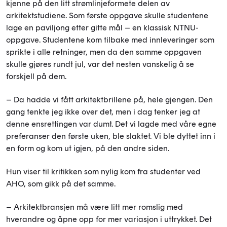
kjenne på den litt strømlinjeformete delen av
arkitektstudiene. Som første oppgave skulle studentene
lage en paviljong etter gitte mål – en klassisk NTNU-
oppgave. Studentene kom tilbake med innleveringer som
sprikte i alle retninger, men da den samme oppgaven
skulle gjøres rundt jul, var det nesten vanskelig å se
forskjell på dem.
– Da hadde vi fått arkitektbrillene på, hele gjengen. Den
gang tenkte jeg ikke over det, men i dag tenker jeg at
denne ensrettingen var dumt. Det vi lagde med våre egne
preferanser den første uken, ble slaktet. Vi ble dyttet inn i
en form og kom ut igjen, på den andre siden.
Hun viser til kritikken som nylig kom fra studenter ved
AHO, som gikk på det samme.
– Arkitektbransjen må være litt mer romslig med
hverandre og åpne opp for mer variasjon i uttrykket. Det