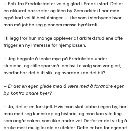
– Folk fra Fredrikstad er veldig glad i Fredrikstad. Det er
en akkurat passe stor og liten by. Som arkitekt har man
også kort vei til beslutninger – ikke som i storbyene hvor
man må jobbe seg gjennom masse byråkrati.
I tillegg tror hun mange opplever at arkitektstudiene ofte
trigger en ny interesse for hjemplassen.
– Jeg begynte å tenke mye på Fredrikstad under
studiene, og stille spørsmål om hvilke valg som var gjort,
hvorfor har det blitt slik, og hvordan kan det bli?
– Er det en egen glede med å være med å forandre egen
by, kontra andre byer?
– Ja, det er en forskjell. Hvis man skal jobbe i egen by, har
man med seg kunnskap og historie, og man kan vite ting
som angår saken, som ikke andre vet. Derfor er det viktig å
bruke mest mulig lokale arkitekter. Dette er bra for egenart