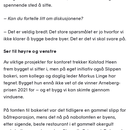
spennende sted å sitte.
– Kan du fortelle litt om diskusjonene?
– Det er veldig bredt. Det store spørsmålet er jo hvorfor vi
ikke klarer å bygge bedre byer. Det er det vi skal svare på.
Ser til høyre og venstre
Av viktige prosjekter for kontoret trekker Kolstad Heen
frem bygget vi sitter i, men på eget initiativ også Slippen
bakeri, som kollega og daglig leder Markus Linge har
tegnet. Bygget hun ennå ikke vet at de vinner Arneberg-
prisen 2021 for – og et bygg vi kan skimte gjennom
vinduene.
På tomten til bakeriet var det tidligere en gammel slipp for
båtreparasjon, mens det nå på nabotomten er byens,
etter sigende, beste restaurant i et gammelt okergult