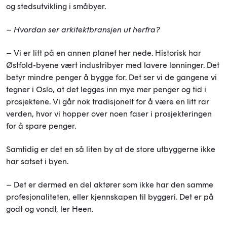
og stedsutvikling i småbyer.
– Hvordan ser arkitektbransjen ut herfra?
– Vi er litt på en annen planet her nede. Historisk har
Østfold-byene vært industribyer med lavere lønninger. Det
betyr mindre penger å bygge for. Det ser vi de gangene vi
tegner i Oslo, at det legges inn mye mer penger og tid i
prosjektene. Vi går nok tradisjonelt for å være en litt rar
verden, hvor vi hopper over noen faser i prosjekteringen
for å spare penger.
Samtidig er det en så liten by at de store utbyggerne ikke
har satset i byen.
– Det er dermed en del aktører som ikke har den samme
profesjonaliteten, eller kjennskapen til byggeri. Det er på
godt og vondt, ler Heen.