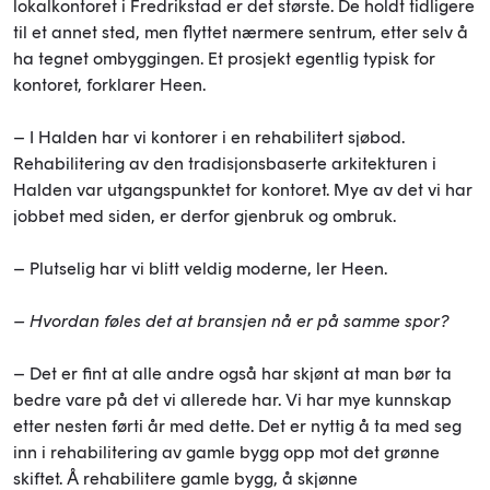
lokalkontoret i Fredrikstad er det største. De holdt tidligere
til et annet sted, men flyttet nærmere sentrum, etter selv å
ha tegnet ombyggingen. Et prosjekt egentlig typisk for
kontoret, forklarer Heen.
– I Halden har vi kontorer i en rehabilitert sjøbod.
Rehabilitering av den tradisjonsbaserte arkitekturen i
Halden var utgangspunktet for kontoret. Mye av det vi har
jobbet med siden, er derfor gjenbruk og ombruk.
– Plutselig har vi blitt veldig moderne, ler Heen.
– Hvordan føles det at bransjen nå er på samme spor?
– Det er fint at alle andre også har skjønt at man bør ta
bedre vare på det vi allerede har. Vi har mye kunnskap
etter nesten førti år med dette. Det er nyttig å ta med seg
inn i rehabilitering av gamle bygg opp mot det grønne
skiftet. Å rehabilitere gamle bygg, å skjønne