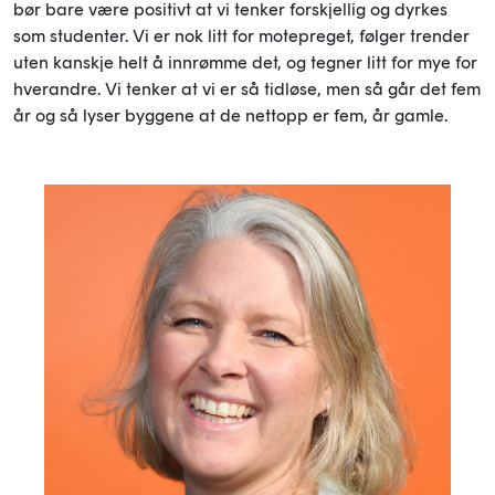
bør bare være positivt at vi tenker forskjellig og dyrkes
som studenter. Vi er nok litt for motepreget, følger trender
uten kanskje helt å innrømme det, og tegner litt for mye for
hverandre. Vi tenker at vi er så tidløse, men så går det fem
år og så lyser byggene at de nettopp er fem, år gamle.