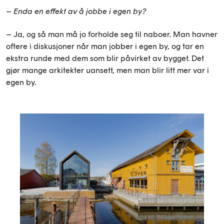
– Enda en effekt av å jobbe i egen by?
– Ja, og så man må jo forholde seg til naboer. Man havner
oftere i diskusjoner når man jobber i egen by, og tar en
ekstra runde med dem som blir påvirket av bygget. Det
gjør mange arkitekter uansett, men man blir litt mer var i
egen by.