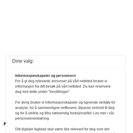
Dine valg:
Informasjonskapsler og personvern
For å gi deg relevante annonser på vårt nettsted bruker vi
informasjon fra ditt besøk på vårt nettsted. Du kan reservere
deg mot dette under "Innstillinger".
For øvrig bruker vi informasjonskapsler og lignende verktøy for
analyse, for å sammenligne nettlesere, tilpasse innhold til deg
og for å utvikle og tilby nødvendig funksjonalitet. Les mer i vår
personvernerklæring.
FLERE SAKER
Ditt digitale fagblad skal være like relevant for deg som det