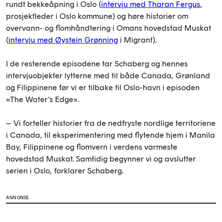
rundt bekkeåpning i Oslo (
intervju med Tharan Fergus
,
prosjektleder i Oslo kommune) og høre historier om
overvann- og flomhåndtering i Omans hovedstad Muskat
(
intervju med Øystein Grønning
i Migrant).
I de resterende episodene tar Schaberg og hennes
intervjuobjekter lytterne med til både Canada, Grønland
og Filippinene før vi er tilbake til Oslo-havn i episoden
«The Water’s Edge».
– Vi forteller historier fra de nedfryste nordlige territoriene
i Canada, til eksperimentering med flytende hjem i Manila
Bay, Filippinene og flomvern i verdens varmeste
hovedstad Muskat. Samtidig begynner vi og avslutter
serien i Oslo, forklarer Schaberg.
ANNONSE