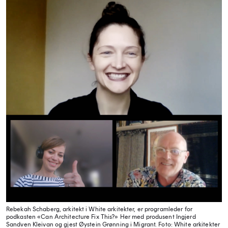
Rebekah Schaberg, arkitekt i White arkitekter, er programleder for
podkasten «Can Architecture Fix This?» Her med produsent Ingjerd
Sandven Kleivan og gjest Øystein Grønning i Migrant.
Foto: White arkitekter