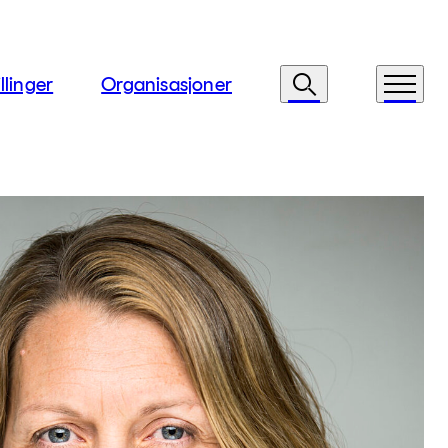
llinger
Organisasjoner
Søk
Meny