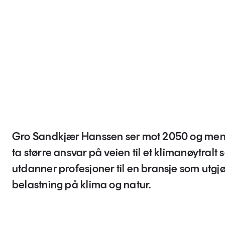
Gro Sandkjær Hanssen ser mot 2050 og men
ta større ansvar på veien til et klimanøytralt
utdanner profesjoner til en bransje som utgj
belastning på klima og natur.