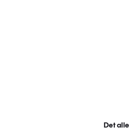
Det all