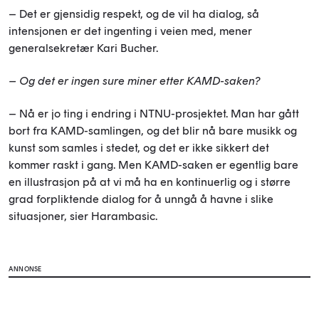
– Det er gjensidig respekt, og de vil ha dialog, så
intensjonen er det ingenting i veien med, mener
generalsekretær Kari Bucher.
– Og det er ingen sure miner etter KAMD-saken?
– Nå er jo ting i endring i NTNU-prosjektet. Man har gått
bort fra KAMD-samlingen, og det blir nå bare musikk og
kunst som samles i stedet, og det er ikke sikkert det
kommer raskt i gang. Men KAMD-saken er egentlig bare
en illustrasjon på at vi må ha en kontinuerlig og i større
grad forpliktende dialog for å unngå å havne i slike
situasjoner, sier Harambasic.
ANNONSE