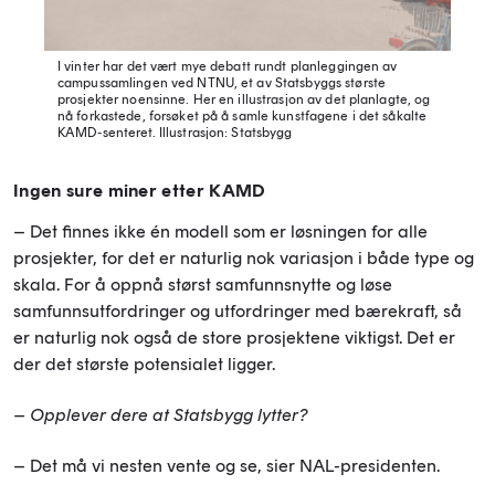
I vinter har det vært mye debatt rundt planleggingen av
campussamlingen ved NTNU, et av Statsbyggs største
prosjekter noensinne. Her en illustrasjon av det planlagte, og
nå forkastede, forsøket på å samle kunstfagene i det såkalte
KAMD-senteret. Illustrasjon: Statsbygg
Ingen sure miner etter KAMD
– Det finnes ikke én modell som er løsningen for alle
prosjekter, for det er naturlig nok variasjon i både type og
skala. For å oppnå størst samfunnsnytte og løse
samfunnsutfordringer og utfordringer med bærekraft, så
er naturlig nok også de store prosjektene viktigst. Det er
der det største potensialet ligger.
– Opplever dere at Statsbygg lytter?
– Det må vi nesten vente og se, sier NAL-presidenten.