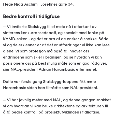
Hege Njaa Aschim i Josefines gate 34.
Bedre kontroll i tidligfase
– Vi inviterte Statsbygg til et møte nå i etterkant av
vinterens konkurransedebatt, og spesielt med tanke på
KAMD-saken - og det er bra at de ønsker å snakke. Både
vi og de erkjenner er at det er utfordringer vi ikke kan løse
alene. Vi som profesjon må også ta innover oss
endringene som skjer i bransjen, og se hvordan vi kan
posisjonere oss på best mulig måte som en god rådgiver,
sier NAL-president Adnan Harambasic etter møtet.
Dette var første gang Statsbygg-toppene fikk møte
Harambasic siden han tiltrådte som NAL-president.
– Vi har jevnlig møter med NAL, og denne gangen snakket
vi om hvordan vi kan bruke arkitektene og arkitekturen til
å få bedre kontroll på prosjektutviklingen i tidligfase.