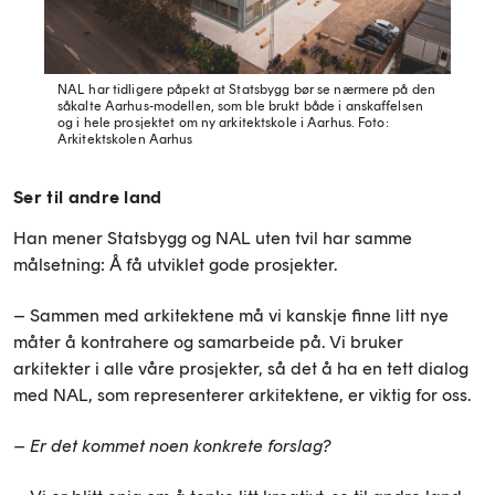
NAL har tidligere påpekt at Statsbygg bør se nærmere på den
såkalte Aarhus-modellen, som ble brukt både i anskaffelsen
og i hele prosjektet om ny arkitektskole i Aarhus. Foto:
Arkitektskolen Aarhus
Ser til andre land
Han mener Statsbygg og NAL uten tvil har samme
målsetning: Å få utviklet gode prosjekter.
– Sammen med arkitektene må vi kanskje finne litt nye
måter å kontrahere og samarbeide på. Vi bruker
arkitekter i alle våre prosjekter, så det å ha en tett dialog
med NAL, som representerer arkitektene, er viktig for oss.
– Er det kommet noen konkrete forslag?