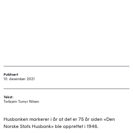
Publisert
10. desember 2021
Tekst:
Torbjørn Tumyr Nilsen
Husbanken markerer i år at det er 75 år siden «Den
Norske Stats Husbank» ble opprettet i 1946.