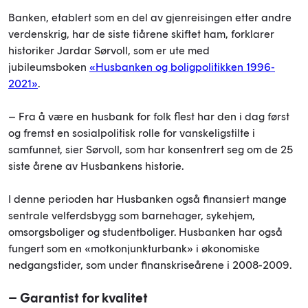
Banken, etablert som en del av gjenreisingen etter andre
verdenskrig, har de siste tiårene skiftet ham, forklarer
historiker Jardar Sørvoll, som er ute med
jubileumsboken
«Husbanken og boligpolitikken 1996-
2021»
.
– Fra å være en husbank for folk flest har den i dag først
og fremst en sosialpolitisk rolle for vanskeligstilte i
samfunnet, sier Sørvoll, som har konsentrert seg om de 25
siste årene av Husbankens historie.
I denne perioden har Husbanken også finansiert mange
sentrale velferdsbygg som barnehager, sykehjem,
omsorgsboliger og studentboliger. Husbanken har også
fungert som en «motkonjunkturbank» i økonomiske
nedgangstider, som under finanskriseårene i 2008-2009.
– Garantist for kvalitet