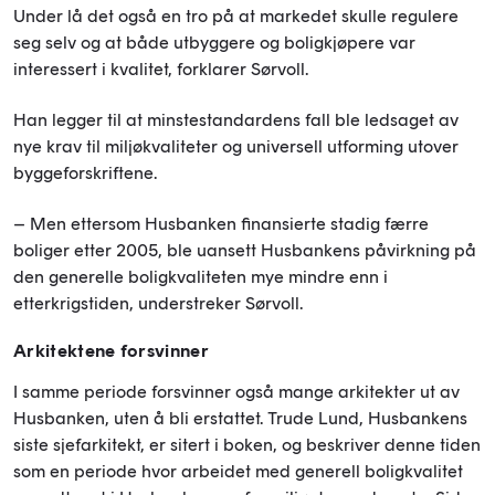
Under lå det også en tro på at markedet skulle regulere
seg selv og at både utbyggere og boligkjøpere var
interessert i kvalitet, forklarer Sørvoll.
Han legger til at minstestandardens fall ble ledsaget av
nye krav til miljøkvaliteter og universell utforming utover
byggeforskriftene.
– Men ettersom Husbanken finansierte stadig færre
boliger etter 2005, ble uansett Husbankens påvirkning på
den generelle boligkvaliteten mye mindre enn i
etterkrigstiden, understreker Sørvoll.
Arkitektene forsvinner
I samme periode forsvinner også mange arkitekter ut av
Husbanken, uten å bli erstattet. Trude Lund, Husbankens
siste sjefarkitekt, er sitert i boken, og beskriver denne tiden
som en periode hvor arbeidet med generell boligkvalitet