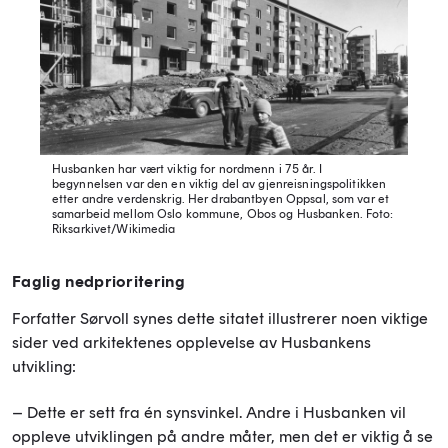
Husbanken har vært viktig for nordmenn i 75 år. I
begynnelsen var den en viktig del av gjenreisningspolitikken
etter andre verdenskrig. Her drabantbyen Oppsal, som var et
samarbeid mellom Oslo kommune, Obos og Husbanken.
Foto:
Riksarkivet/Wikimedia
Faglig nedprioritering
Forfatter Sørvoll synes dette sitatet illustrerer noen viktige
sider ved arkitektenes opplevelse av Husbankens
utvikling:
– Dette er sett fra én synsvinkel. Andre i Husbanken vil
oppleve utviklingen på andre måter, men det er viktig å se