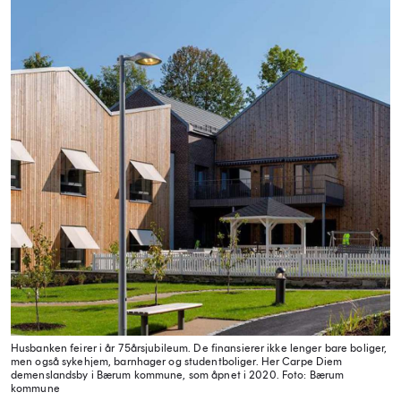
Husbanken feirer i år 75årsjubileum. De finansierer ikke lenger bare boliger,
men også sykehjem, barnhager og studentboliger. Her Carpe Diem
demenslandsby i Bærum kommune, som åpnet i 2020.
Foto: Bærum
kommune