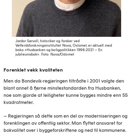
Jardar Sørvoll, historiker og forsker ved
Velferdsforskningsinstituttet Nova, Oslomet, er aktuell med
boka «Husbanken og boligpolitikken 1996-2021 – En
jubileumsbok».
Foto: Nova/Oslomet
Forenklet vekk kvaliteten
Men da Bondevik-regjeringen tiltrådte i 2001 valgte den
blant annet å fjerne minstestandarden fra Husbanken,
noe som gjorde at leiligheter kunne bygges mindre enn 55
kvadratmeter.
– Regjeringen så dette som en del av moderniseringen og
forenklingen av offentlig sektor. Man flyttet ansvaret for
bokvalitet over i byggeforskriftene og ned til kommunene.