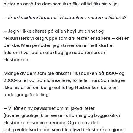
historien også fra dem som ikke fikk alltid fikk sin vilje.
– Er arkitektene taperne i Husbankens moderne historie?
– Jeg vil ikke siteres på at en høyt utdannet og
ressurssterk yrkesgruppe som arkitekter er tapere – det er
de ikke. Men perioden jeg skriver om er helt klart et
tidsrom hvor det arkitektfaglige nedprioriteres i
Husbanken.
Mange av dem som ble ansatt i Husbanken på 1990- og
2000-tallet var samfunnsvitere, forteller han. Samtidig er
ikke historien om boligkvalitet og Husbanken bare en
undergangsfortelling.
– Vi får en ny bevissthet om miljøkvaliteter
(lavenergiboliger), universell utforming og byggeskikk i
Husbanken i samme periode. Og noe av det
boligkvalitetsarbeidet som ble utøvd i Husbanken gjøres