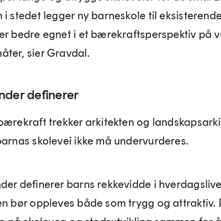
i stedet legger ny barneskole til eksisterende
er bedre egnet i et bærekraftsperspektiv på v
ter, sier Gravdal.
nder definerer
bærekraft trekker arkitekten og landskapsark
barnas skolevei ikke må undervurderes.
der definerer barns rekkevidde i hverdagslive
en bør oppleves både som trygg og attraktiv. 