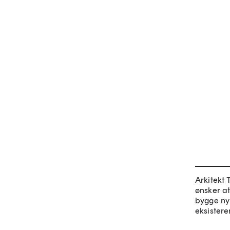
Arkitekt
ønsker a
bygge ny
eksistere