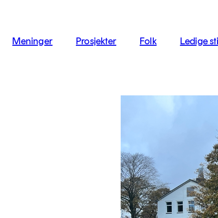
jon
Meninger
Prosjekter
Folk
Ledige sti