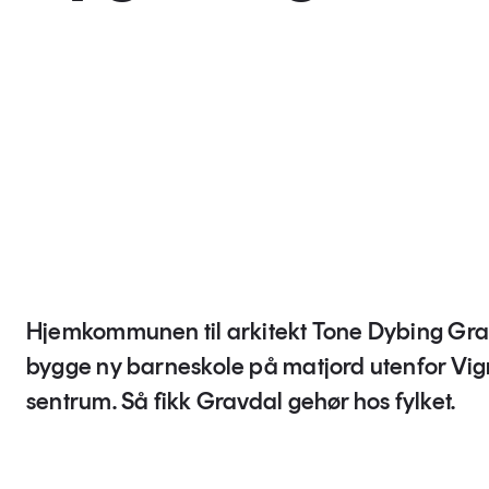
Hjemkommunen til arkitekt Tone Dybing Grav
bygge ny barneskole på matjord utenfor Vig
sentrum. Så fikk Gravdal gehør hos fylket.