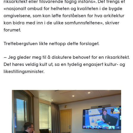
riksarkitekt eller tilsvarende faglig instans». Det trengs et
«nasjonalt ombud for helheten og kvaliteten i de bygde
omgivelsene, som kan løfte forståelsen for hva arkitektur
kan bidra med inn i de ulike samfunnsfeltene», skriver
forumet.
Trettebergstuen likte nettopp dette forslaget.
– Jeg gleder meg til å diskutere behovet for en riksarkitekt.
Det høres veldig kult ut, sa en tydelig engasjert kultur- og
likestillingsminister.