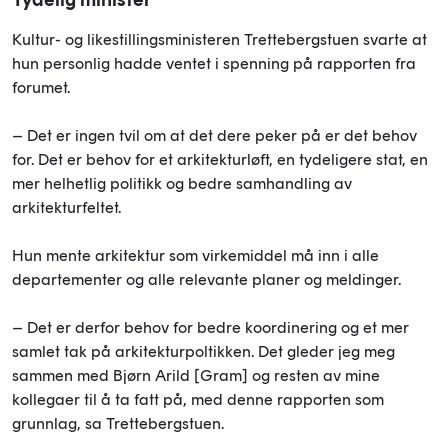
Kultur- og likestillingsministeren Trettebergstuen svarte at
hun personlig hadde ventet i spenning på rapporten fra
forumet.
– Det er ingen tvil om at det dere peker på er det behov
for. Det er behov for et arkitekturløft, en tydeligere stat, en
mer helhetlig politikk og bedre samhandling av
arkitekturfeltet.
Hun mente arkitektur som virkemiddel må inn i alle
departementer og alle relevante planer og meldinger.
– Det er derfor behov for bedre koordinering og et mer
samlet tak på arkitekturpoltikken. Det gleder jeg meg
sammen med Bjørn Arild [Gram] og resten av mine
kollegaer til å ta fatt på, med denne rapporten som
grunnlag, sa Trettebergstuen.