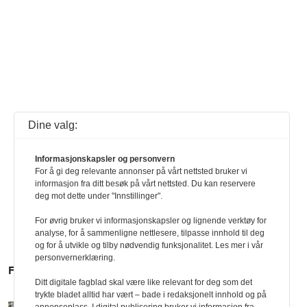
Dine valg:
Informasjonskapsler og personvern
For å gi deg relevante annonser på vårt nettsted bruker vi
informasjon fra ditt besøk på vårt nettsted. Du kan reservere
deg mot dette under "Innstillinger".
For øvrig bruker vi informasjonskapsler og lignende verktøy for
analyse, for å sammenligne nettlesere, tilpasse innhold til deg
og for å utvikle og tilby nødvendig funksjonalitet. Les mer i vår
personvernerklæring.
FLERE SAKER
Ditt digitale fagblad skal være like relevant for deg som det
trykte bladet alltid har vært – bade i redaksjonelt innhold og på