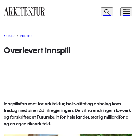
Navigasjon
Søk
Meny
Til startsiden
AKTUELT
/
POLITIKK
Overlevert innspill
Innspillsforumet for arkitektur, bokvalitet og nabolag kom
fredag med sine råd til regjeringen. De vil ha endringer i lovverk
og forskrifter, et Futurebuilt for hele landet, statlig milliardfond
og en egen riksarkitekt.