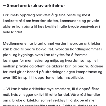
– Smartere bruk av arkitektur
Forumets oppdrag har vært å gi sine beste og mest
konkrete råd om hvordan staten, kommunene og private
aktører kan bidra til høy kvalitet i alle bygde omgivelser i
hele landet.
Medlemmene har blant annet vurdert hvordan arkitektur
kan bidra til bedre bokvalitet, hvordan handlingsrommet i
plan- og bygningsloven kan utnyttes for å fremme
løsninger for mennesker og miljø, og hvordan samspillet
mellom private og offentlige aktører kan bli bedre. Rådene
forumet gir er basert på utredninger, egen kompetanse og
over 150 innspill til departementets innspillside.
– Vi kan bruke arkitektur mye smartere, til å oppnå flere
mål, hvis vi legger aktivt til rette for det. Våre råd handler
om å bruke arkitektur som et verktøy til å skape et mer
attraktivt og bærekraftig samfunn. Arkitekturløftet er en