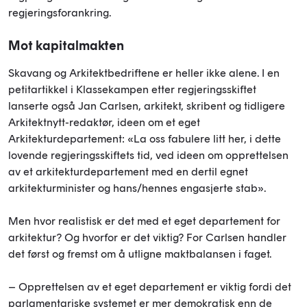
regjeringsforankring.
Mot kapitalmakten
Skavang og Arkitektbedriftene er heller ikke alene. I en
petitartikkel i Klassekampen etter regjeringsskiftet
lanserte også Jan Carlsen, arkitekt, skribent og tidligere
Arkitektnytt-redaktør, ideen om et eget
Arkitekturdepartement: «La oss fabulere litt her, i dette
lovende regjeringsskiftets tid, ved ideen om opprettelsen
av et arkitekturdepartement med en dertil egnet
arkitekturminister og hans/hennes engasjerte stab».
Men hvor realistisk er det med et eget departement for
arkitektur? Og hvorfor er det viktig? For Carlsen handler
det først og fremst om å utligne maktbalansen i faget.
– Opprettelsen av et eget departement er viktig fordi det
parlamentariske systemet er mer demokratisk enn de