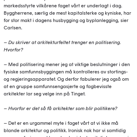
markedsstyrte vilkårene faget vårt er underlagt i dag.
Byggherrene, særlig de mest kapitalsterke og kyniske, har
for stor makt i dagens husbygging og byplanlegging, sier
Carlsen.
– Du skriver at arkitekturfeltet trenger en politisering.
Hvorfor?
– Med politisering mener jeg at viktige beslutninger i den
fysiske samfunnsbyggingen må kontrolleres av stortings-
og regjeringsapparatet. Og derfor fabulerer jeg også om
at en gruppe samfunnsengasjerte og fagbevisste
arkitekter lar seg velge inn på Tinget.
– Hvorfor er det så få arkitekter som blir politikere?
– Det er en urgammel myte i faget vårt at vi ikke må
blande arkitektur og politikk. Ironisk nok har vi samtidig