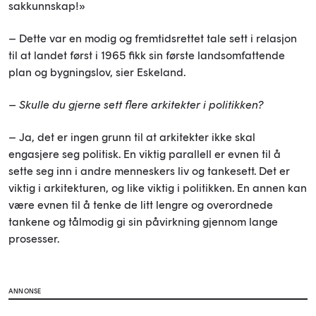
sakkunnskap!»
– Dette var en modig og fremtidsrettet tale sett i relasjon
til at landet først i 1965 fikk sin første landsomfattende
plan og bygningslov, sier Eskeland.
– Skulle du gjerne sett flere arkitekter i politikken?
– Ja, det er ingen grunn til at arkitekter ikke skal
engasjere seg politisk. En viktig parallell er evnen til å
sette seg inn i andre menneskers liv og tankesett. Det er
viktig i arkitekturen, og like viktig i politikken. En annen kan
være evnen til å tenke de litt lengre og overordnede
tankene og tålmodig gi sin påvirkning gjennom lange
prosesser.
ANNONSE