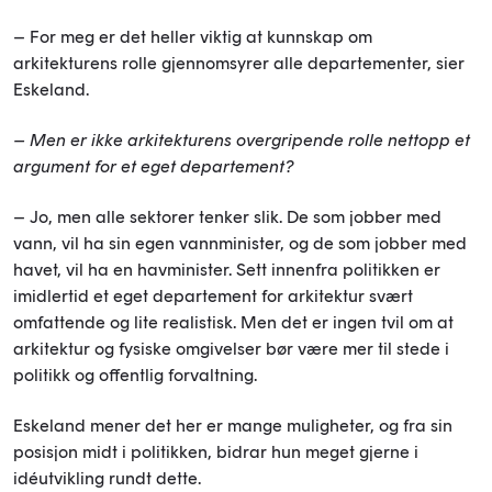
– For meg er det heller viktig at kunnskap om
arkitekturens rolle gjennomsyrer alle departementer, sier
Eskeland.
– Men er ikke arkitekturens overgripende rol
le nettopp et
argument for et eget departement?
– Jo, men alle sektorer tenker slik. De som jobber med
vann, vil ha sin egen vannminister, og de som jobber med
havet, vil ha en havminister. Sett innenfra politikken er
imidlertid et eget departement for arkitektur svært
omfattende og lite realistisk. Men det er ingen tvil om at
arkitektur og fysiske omgivelser bør være mer til stede i
politikk og offentlig forvaltning.
Eskeland mener det her er mange muligheter, og fra sin
posisjon midt i politikken, bidrar hun meget gjerne i
idéutvikling rundt dette.