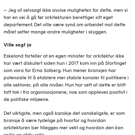
– Jeg vil selvsagt ikke avvise muligheten for dette, men vi
har en vei å gå før arkitekturen berettiger sitt eget
departement. Det ville være synd om arbeidet mot dette
målet setter mange andre muligheter i skyggen.
Ville sagt ja
Eskeland forteller at en egen minister for arkitektur ikke
har vært diskutert siden hun i 2017 kom inn på Stortinget
som vara for Erna Solberg. Hun mener bransjen har
potensiale til å etablere mer stabile kanaler til politikere i
alle sektorer, på alle nivåer. Hun har sett at dette er blitt
tatt tak i fra organisasjonene, noe som oppleves positivt i
de politiske miljøene.
Det viktigste, men også kanskje det vanskeligste, er som
bransje å være tydelige på hvorfor og hvordan
arkitekturen bør tillegges mer vekt og hvordan den kan
spille en aktiv rolle.