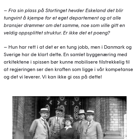
– Fra sin plass på Stortinget hevder Eskeland det blir
tungvint å kjempe for et eget departement og at alle
bransjer drømmer om det samme, noe som ville gitt en
veldig oppsplittet struktur. Er ikke det et poeng?
– Hun har rett i at det er en tung jobb, men i Danmark og
Sverige har de klart dette. En samlet byggenæring med
arkitektene i spissen bør kunne mobilisere tilstrekkelig til
at regjeringen ser den kraften som ligge i vår kompetanse
og det vi leverer. Vi kan ikke gi oss på dette!