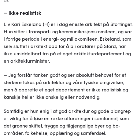
– Ikke realistisk
Liv Kari Eskeland (H) er i dag eneste arkitekt på Stortinget.
Hun sitter i transport- og kommunikasjonskomiteen, og var
i forrige periode i energi- og miljøkomiteen. Eskeland, som
selv sluttet i arkitektjobb for å bli ordfører på Stord, har
ikke umiddelbart tro på et eget arkitekturdepartement og
en arkitekturminister.
– Jeg forstår tanken godt og ser absolutt behovet for et
sterkere fokus på arkitektur og våre fysiske omgivelser,
men å opprette et eget departement er ikke realistisk og
kanskje heller ikke ønskelig eller nødvendig.
Samtidig er hun enig i at god arkitektur og gode plangrep
er viktig for å løse en rekke utfordringer i samfunnet, som
det grønne skiftet, trygge og tilgjengelige byer og bo-
områder, folkehelse, opplæring og samferdsel.