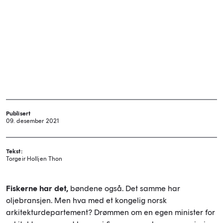
Publisert
09. desember 2021
Tekst:
Torgeir Holljen Thon
Fiskerne har det,
bøndene også. Det samme har
oljebransjen. Men hva med et kongelig norsk
arkitekturdepartement? Drømmen om en egen minister for