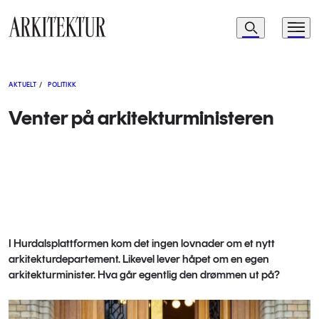
Navigasjon
Søk
Meny
Til startsiden
AKTUELT
/
POLITIKK
Venter på arkitekturministeren
I Hurdalsplattformen kom det ingen lovnader om et nytt
arkitekturdepartement. Likevel lever håpet om en egen
arkitekturminister. Hva går egentlig den drømmen ut på?