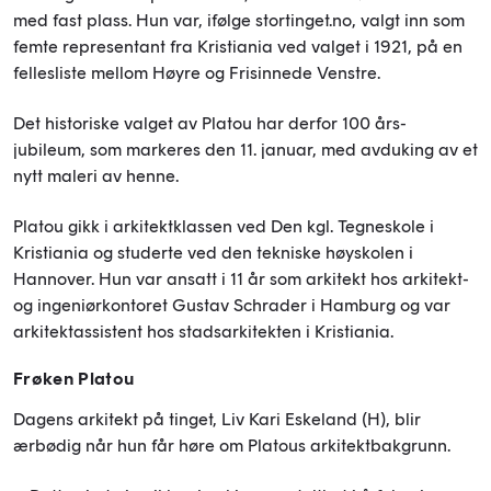
med fast plass. Hun var, ifølge stortinget.no, valgt inn som
femte representant fra Kristiania ved valget i 1921, på en
fellesliste mellom Høyre og Frisinnede Venstre.
Det historiske valget av Platou har derfor 100 års-
jubileum, som markeres den 11. januar, med avduking av et
nytt maleri av henne.
Platou gikk i arkitektklassen ved Den kgl. Tegneskole i
Kristiania og studerte ved den tekniske høyskolen i
Hannover. Hun var ansatt i 11 år som arkitekt hos arkitekt-
og ingeniørkontoret Gustav Schrader i Hamburg og var
arkitektassistent hos stadsarkitekten i Kristiania.
Frøken Platou
Dagens arkitekt på tinget, Liv Kari Eskeland (H), blir
ærbødig når hun får høre om Platous arkitektbakgrunn.