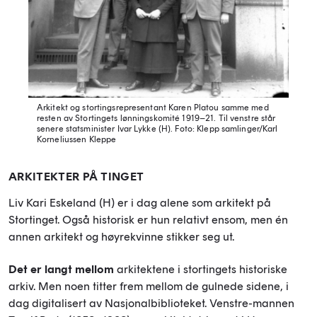
Arkitekt og stortingsrepresentant Karen Platou samme med
resten av Stortingets lønningskomité 1919–21. Til venstre står
senere statsminister Ivar Lykke (H).
Foto: Klepp samlinger/Karl
Korneliussen Kleppe
ARKITEKTER PÅ TINGET
Liv Kari Eskeland (H) er i dag alene som arkitekt på
Stortinget. Også historisk er hun relativt ensom, men én
annen arkitekt og høyrekvinne stikker seg ut.
Det er langt mellom
arkitektene i stortingets historiske
arkiv. Men noen titter frem mellom de gulnede sidene, i
dag digitalisert av Nasjonalbiblioteket. Venstre-mannen