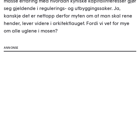
masse erfaring med hvordan kyniske kapitalinteresser gjør
seg gjeldende i regulerings- og utbyggingssaker. Ja,
kanskje det er nettopp derfor myten om at man skal rene
hender, lever videre i arkitektlauget. Fordi vi vet for mye
om alle uglene i mosen?
ANNONSE