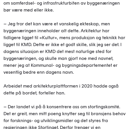
om samferdsel- og infrastrukturbiten av byggenæringen
bør være med eller ikke.
– Jeg tror det kan være et vanskelig ekteskap, men
byggenæringen inneholder alt dette. Arkitektur har
tidligere ligget til «Kultur», mens produksjon og teknikk har
ligget til KMD. Dette er ikke et godt skille, slik jeg ser det. I
dagens situasjon er KMD det mest naturlige sted for
byggenæringen, og skulle man gjort noe med navnet,
mener jeg at Kommunal- og bygningsdepartementet er
vesentlig bedre enn dagens navn.
Arbeidet med arkitekturplattformen i 2020 hadde også
dette på bordet, forteller han.
– Der landet vi på å konsentrere oss om stortingskomité.
Det er greit, men mitt poeng knytter seg til bransjens behov
for forsknings- og utviklingsmidler og det styres fra
regjeringen ikke Stortinget. Derfor trenger vi en