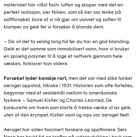
materialet har «låst fast» luften og skaper med det en
perfekt isolasjon, sier Nilsen, som så ber oss tenke på
saftforsøket, bare at vi nå gjør om vannet og saften til
klumper av gelé før vi forsøker å blande dem.
– Da vil det ta veldig lang tid før du har en god blanding.
Gelé er det samme som immobilisert vann, hvor vi bruker
en spiselig polymer til å lage et nettverk gjennom hele
væsken, forklarer han videre.
Forsøket lyder kanskje rart,
men det var med slike tanker
aerogel oppstod, tilbake i 1931. Historien som ofte fortelles,
begynner med et veddemål mellom to amerikanske
fysikere – Samuel Kistler og Charles Learned. De
konkurerte om hvem som klarte å trekke væske ut av gelé,
uten at den krympet. Kistler vant og vips var aerogel født.
Aerogel har siden fascinert forskere og oppfinnere. Selv
Nasa har brukt tid og krefter på videreutvikling i bruk som