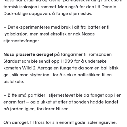
termisk isolasjon i rommet. Men også for den litt Donald
Duck-aktige oppgaven: å fange stjernestøv.
– Det eksperimenteres med bruk i alt fra batterier til
lydisolasjon, men mest eksotisk er nok Nasas
stjernestøvfanger.
Nasa plasserte aerogel
på fangarmer til romsonden
Stardust som ble sendt opp i 1999 for å undersøke
kometen Wild 2. Aerogelen fungerte da som en ballistisk
gel, slik man skyter inn i for å sjekke ballistikken til en
pistolkule.
– Bitte små partikler i stjernestøvet ble da fanget opp i en
enorm fart – og plukket ut etter at sonden hadde landet
på jorden igjen, forklarer Nilsen.
Om aerogel, til tross for sin enormt gode isoleringsevne,