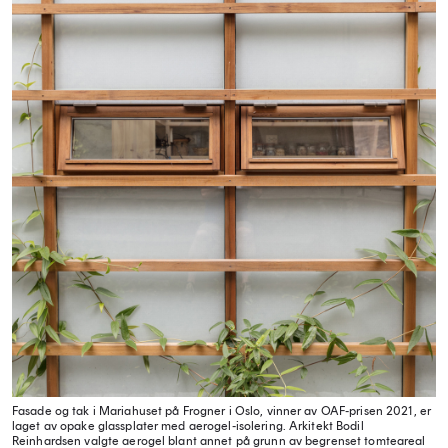
Fasade og tak i Mariahuset på Frogner i Oslo, vinner av OAF-prisen 2021, er
laget av opake glassplater med aerogel-isolering. Arkitekt Bodil
Reinhardsen valgte aerogel blant annet på grunn av begrenset tomteareal