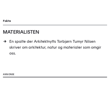
Fakta
MATERIALISTEN
En spalte der Arkitektnytts Torbjørn Tumyr Nilsen
skriver om arkitektur, natur og materialer som omgir
oss.
ANNONSE