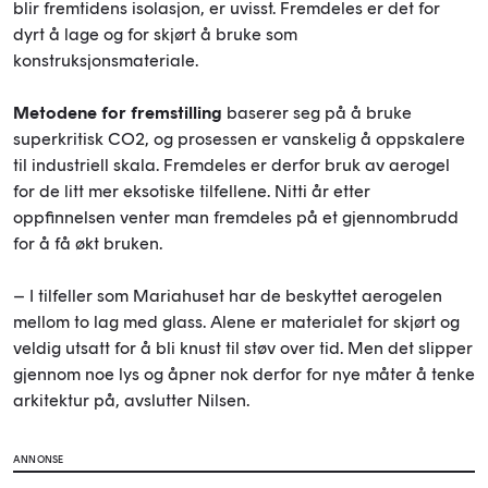
blir fremtidens isolasjon, er uvisst. Fremdeles er det for
dyrt å lage og for skjørt å bruke som
konstruksjonsmateriale.
Metodene for fremstilling
baserer seg på å bruke
superkritisk CO2, og prosessen er vanskelig å oppskalere
til industriell skala. Fremdeles er derfor bruk av aerogel
for de litt mer eksotiske tilfellene. Nitti år etter
oppfinnelsen venter man fremdeles på et gjennombrudd
for å få økt bruken.
– I tilfeller som Mariahuset har de beskyttet aerogelen
mellom to lag med glass. Alene er materialet for skjørt og
veldig utsatt for å bli knust til støv over tid. Men det slipper
gjennom noe lys og åpner nok derfor for nye måter å tenke
arkitektur på, avslutter Nilsen.
ANNONSE