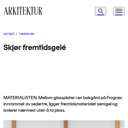
Navigasjon
Søk
Meny
Til startsiden
AKTUELT
/
TEKNOLOGI
Skjør fremtidsgelé
MATERIALISTEN: Mellom glassplater i en bakgård på Frogner,
innrammet av sedertre, ligger fremtidsmaterialet aerogel og
isolerer nærmest uten å ta plass.