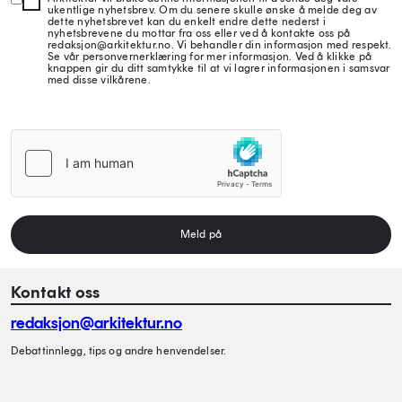
ukentlige nyhetsbrev. Om du senere skulle ønske å melde deg av
dette nyhetsbrevet kan du enkelt endre dette nederst i
nyhetsbrevene du mottar fra oss eller ved å kontakte oss på
redaksjon@arkitektur.no. Vi behandler din informasjon med respekt.
Se vår personvernerklæring for mer informasjon. Ved å klikke på
knappen gir du ditt samtykke til at vi lagrer informasjonen i samsvar
med disse vilkårene.
Meld på
Kontakt oss
redaksjon@arkitektur.no
Debattinnlegg, tips og andre henvendelser.