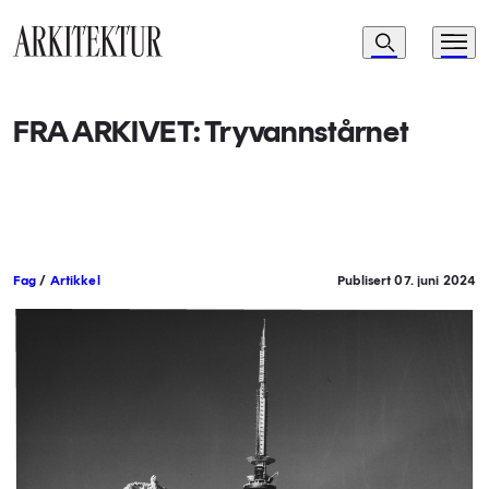
Navigasjon
Søk
Meny
Til startsiden
FRA ARKIVET: Tryvannstårnet
Fag
/
Artikkel
Publisert 07. juni 2024