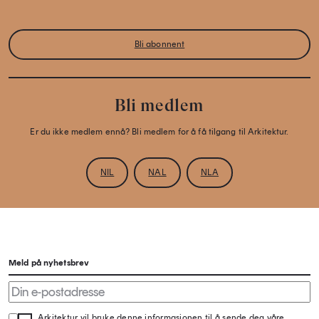
Bli abonnent
Bli medlem
Er du ikke medlem ennå? Bli medlem for å få tilgang til Arkitektur.
NIL
NAL
NLA
Meld på nyhetsbrev
Arkitektur vil bruke denne informasjonen til å sende deg våre