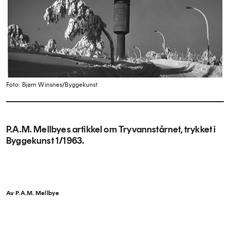
Foto: Bjørn Winsnes/Byggekunst
P.A.M. Mellbyes artikkel om Tryvannstårnet, trykket i
Byggekunst 1/1963.
Av P.A.M. Mellbye