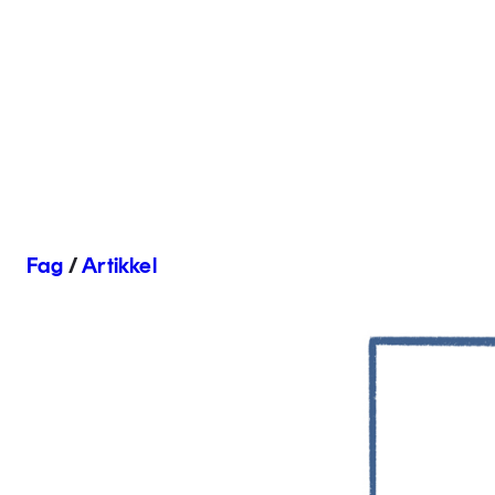
Fag
/
Artikkel