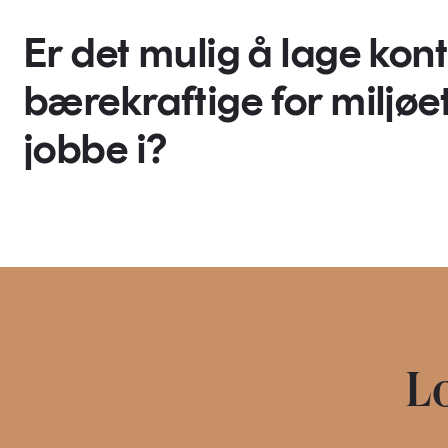
Er det mulig å lage ko
bærekraftige for miljøe
jobbe i?
Lo