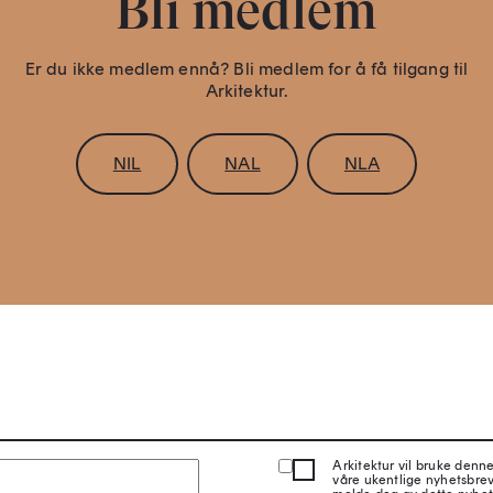
Bli medlem
Er du ikke medlem ennå? Bli medlem for å få tilgang til
Arkitektur.
NIL
NAL
NLA
Arkitektur vil bruke denn
våre ukentlige nyhetsbre