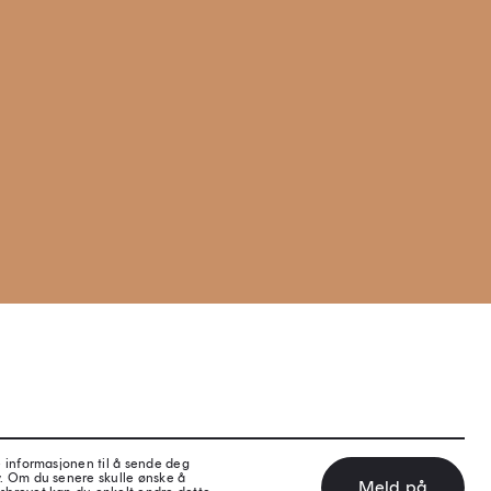
e informasjonen til å sende deg
v. Om du senere skulle ønske å
Meld på