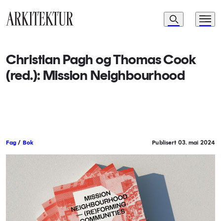
Navigasjon
Søk
Meny
Til startsiden
Christian Pagh og Thomas Cook
(red.): Mission Neighbourhood
Fag
/
Bok
Publisert 03. mai 2024