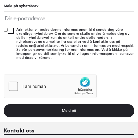
Meld på nyhetsbrev
Arkitektur vil bruke denne informasjonen til å sende deg våre
ukentlige nyhetsbrev. Om du senere skulle ønske å melde deg av
dette nyhetsbrevet kan du enkelt endre dette nederst i
nyhetsbrevene du mottar fra oss eller ved å kontakte oss på
redaksjon@arkitektur.no. Vi behandler din informasjon med respekt.
Se vår personvernerklæring for mer informasjon. Ved å klikke på
knappen gir du ditt samtykke til at vi lagrer informasjonen i samsvar
med disse vilkårene.
Meld på
Kontakt oss