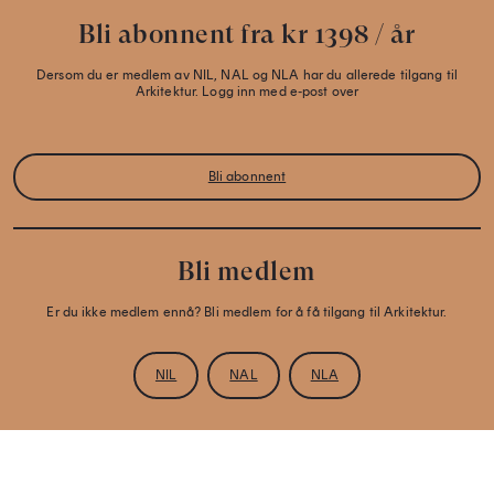
Bli abonnent fra kr 1398 / år
Dersom du er medlem av NIL, NAL og NLA har du allerede tilgang til
Arkitektur. Logg inn med e-post over
Bli abonnent
Bli medlem
Er du ikke medlem ennå? Bli medlem for å få tilgang til Arkitektur.
NIL
NAL
NLA