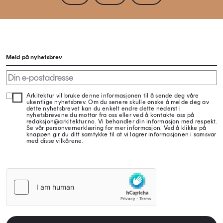
Meld på nyhetsbrev
Arkitektur vil bruke denne informasjonen til å sende deg våre
ukentlige nyhetsbrev. Om du senere skulle ønske å melde deg av
dette nyhetsbrevet kan du enkelt endre dette nederst i
nyhetsbrevene du mottar fra oss eller ved å kontakte oss på
redaksjon@arkitektur.no. Vi behandler din informasjon med respekt.
Se vår personvernerklæring for mer informasjon. Ved å klikke på
knappen gir du ditt samtykke til at vi lagrer informasjonen i samsvar
med disse vilkårene.