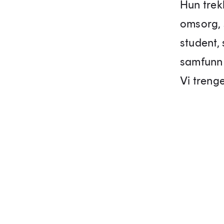
Hun trek
omsorg, 
student, 
samfunn 
Vi trenge