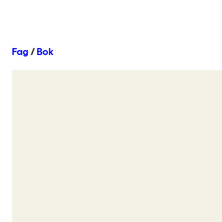
Fag
/
Bok