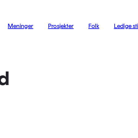
jon
Meninger
Prosjekter
Folk
Ledige sti
d