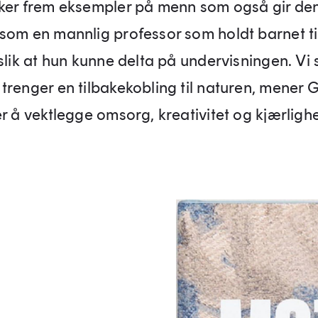
ker frem eksempler på menn som også gir de
som en mannlig professor som holdt barnet ti
slik at hun kunne delta på undervisningen. Vi
trenger en tilbakekobling til naturen, mener G
r å vektlegge omsorg, kreativitet og kjær­lighe