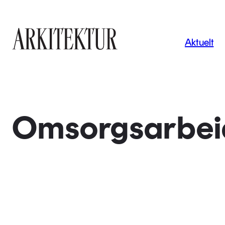
Navigas
Aktuelt
Til startsiden
Omsorgsarbei