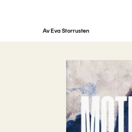
Av Eva Storrusten