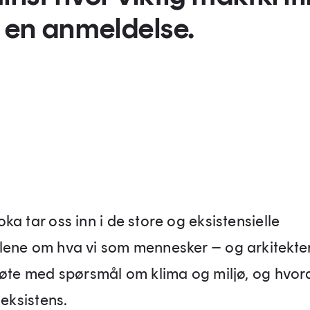
i en anmeldelse.
a tar oss inn i de store og ek­sistensielle
lene om hva vi som mennesker – og arkitekte
møte med spørsmål om klima og miljø, og hvor
r eksistens.