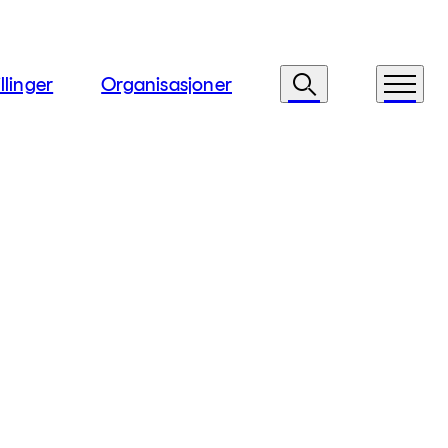
llinger
Organisasjoner
Søk
Meny