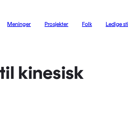
jon
Meninger
Prosjekter
Folk
Ledige sti
til kinesisk