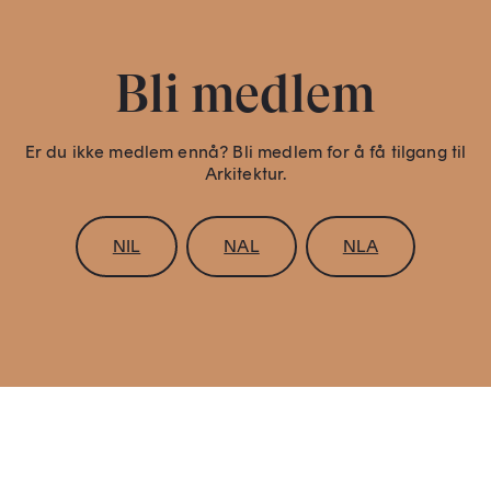
Bli medlem
Er du ikke medlem ennå? Bli medlem for å få tilgang til
Arkitektur.
NIL
NAL
NLA