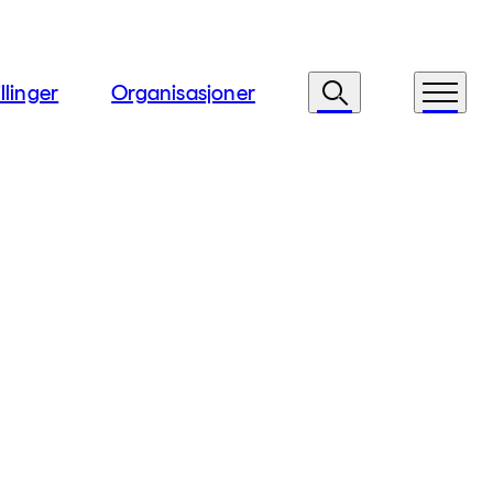
llinger
Organisasjoner
Søk
Meny