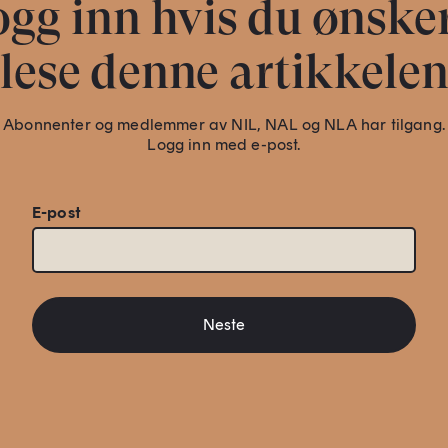
gg inn hvis du ønske
lese denne artikkele
Abonnenter og medlemmer av NIL, NAL og NLA har tilgang.
Logg inn med e-post.
E-post
Neste