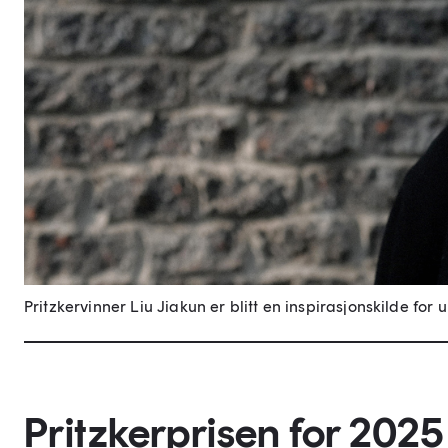
Pritzkervinner Liu Jiakun er blitt en inspirasjonskilde for 
Pritzkerprisen for 2025 