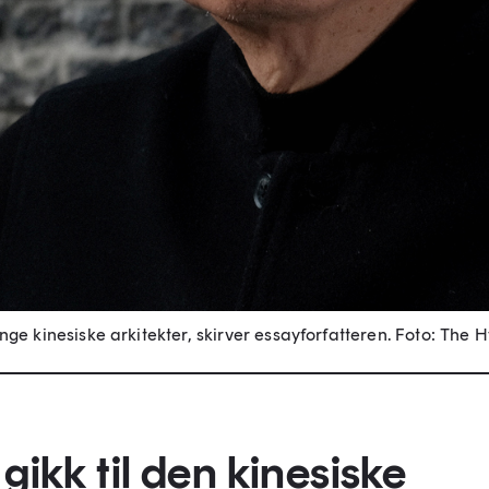
unge kinesiske arkitekter, skirver essayforfatteren.
Foto: The H
gikk til den kinesiske