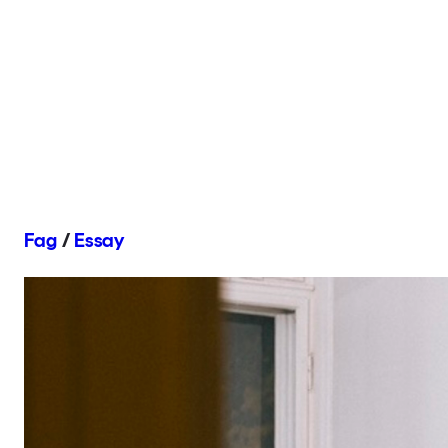
Fag
/
Essay