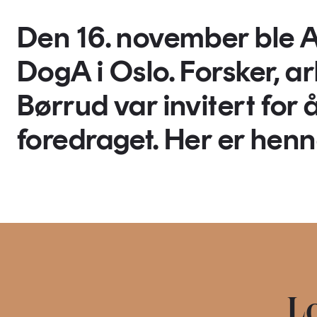
Den 16. november ble 
DogA i Oslo. Forsker, ar
Børrud var invitert for 
foredraget. Her er henn
Lo