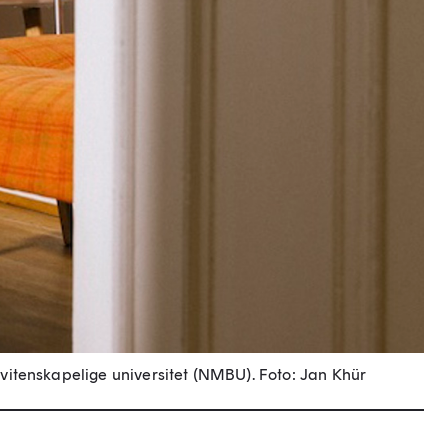
ovitenskapelige universitet
(
NMBU).
Foto: Jan Khür