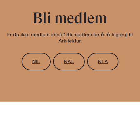
Bli medlem
Er du ikke medlem ennå? Bli medlem for å få tilgang til
Arkitektur.
NIL
NAL
NLA