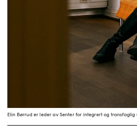
Elin Børrud er leder av Senter for integrert og transfagli