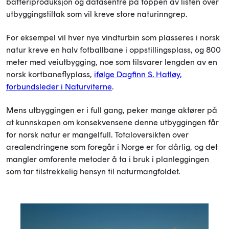
batteriproduksjon og datasentre på toppen av listen over
utbyggingstiltak som vil kreve store naturinngrep.
For eksempel vil hver nye vindturbin som plasseres i norsk
natur kreve en halv fotballbane i oppstillingsplass, og 800
meter med veiutbygging, noe som tilsvarer lengden av en
norsk kortbaneflyplass,
ifølge Dagfinn S. Hatløy,
forbundsleder i Naturviterne
.
Mens utbyggingen er i full gang, peker mange aktører på
at kunnskapen om konsekvensene denne utbyggingen får
for norsk natur er mangelfull. Totaloversikten over
arealendringene som foregår i Norge er for dårlig, og det
mangler omforente metoder å ta i bruk i planleggingen
som tar tilstrekkelig hensyn til naturmangfoldet.