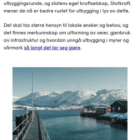
utbyggingsrunde, og statens eget kraftselskap, Statkraft,
mener de nå er bedre rustet for utbygging i lys av dette.
Det skal tas større hensyn til lokale ønsker og behov, og
det finnes merkunnskap om utforming av veier, gjenbruk
av infrastruktur og hvordan unngå utbygging i myrer og
vårmark
så langt det lar seg gjøre
.