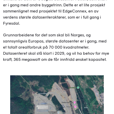
er i gang med andre byggetrinn. Dette er et lite prosjekt
sammenlignet med prosjektet til EdgeConnex, en av
verdens største datasenteraktører, som er i full gang i
Fyresdal.
Grunnarbeidene for det som skal bli Norges, og
sannsynligvis Europas, største datasenter er i gang, med
et totalt arealforbruk på 70 000 kvadratmeter.
Datasenteret skal stå klart i 2029, og vil ha behov for mye
kraft, 365 megawatt om de får innfridd ønsket kapasitet.