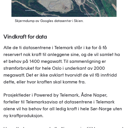
Skjermdump av Googles datasenter i Skien.
Vindkraft for data
Alle de ti datasentrene i Telemark står i kø for å få
reservert nok kraft til anleggene sine, og de vil samlet ha
et behov på 1400 megawatt. Til sammenligning er
strømforbruket for hele Oslo i underkant av 2000
megawatt. Det er ikke avklart hvorvidt de vil få innfridd
dette, eller hvor kraften skal komme fra.
Prosjektleder i Powered by Telemark, Ådne Naper,
forteller til Telemarksavisa at datasentrene i Telemark
alene vil ha behov for all ledig kraft i hele Sør-Norge uten
ny kraftproduksjon.