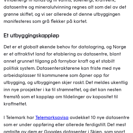
datasentre og mineralutvinning regnes alt som del av det
grønne skiftet, og vi ser allerede at denne utbyggingen
manifesteres som grå flekker på kartet.
Et utbyggingskappløp
Det er et globalt økende behov for datalagring, og Norge
er et attraktivt land for etablering av datasentre, blant
annet grunnet tilgang på fornybar kraft og et stabilt
politisk system. Datasenteraktørene kan friste med nye
arbeidsplasser til kommunene som åpner opp for
utbygging, og utbyggingen skjer raskt. Det meldes ukentlig
inn nye prosjekter i kø til strømnettet, og det kan nesten
fremstå som et kappløp om tildelinger av kapasitet til
kraftnettet.
I Telemark har
Telemarksavisa
avdekket 10 nye datasentre
som er under oppføring eller allerede ferdigstilt. Det mest
omtalte av dem er Googles datasenter i Skien, som snart