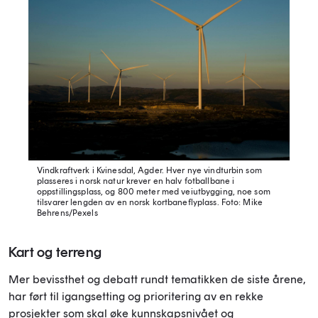
Vindkraftverk i Kvinesdal, Agder. Hver nye vindturbin som
plasseres i norsk natur krever en halv fotballbane i
oppstillingsplass, og 800 meter med veiutbygging, noe som
tilsvarer lengden av en norsk kortbaneflyplass.
Foto: Mike
Behrens/Pexels
Kart og terreng
Mer bevissthet og debatt rundt tematikken de siste årene,
har ført til igangsetting og prioritering av en rekke
prosjekter som skal øke kunnskapsnivået og