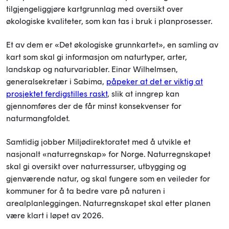
tilgjengeliggjøre kartgrunnlag med oversikt over
økologiske kvaliteter, som kan tas i bruk i planprosesser.
Et av dem er «Det økologiske grunnkartet», en samling av
kart som skal gi informasjon om naturtyper, arter,
landskap og naturvariabler. Einar Wilhelmsen,
generalsekretær i Sabima,
påpeker at det er viktig at
prosjektet ferdigstilles raskt
, slik at inngrep kan
gjennomføres der de får minst konsekvenser for
naturmangfoldet.
Samtidig jobber Miljødirektoratet med å utvikle et
nasjonalt «naturregnskap» for Norge. Naturregnskapet
skal gi oversikt over naturressurser, utbygging og
gjenværende natur, og skal fungere som en veileder for
kommuner for å ta bedre vare på naturen i
arealplanleggingen. Naturregnskapet skal etter planen
være klart i løpet av 2026.