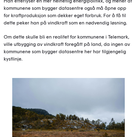
Han etterlyser en mer helhetlig energipolitikk, og mener at
kommunene som bygger datasentre også må åpne opp
for kraftproduksjon som dekker eget forbruk. For å få til
dette peker han på vindkraft som en nødvendig løsning.
Om dette skulle bli en realitet for kommunene i Telemark,
ville utbygging av vindkraft foregått på land, da ingen av
kommunene som bygger datasentre her har tilgjengelig
kystlinje.