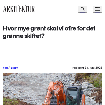
Navigasjon
Søk
Meny
Til startsiden
Hvor mye grønt skal vi ofre for det
grønne skiftet?
Fag
/
Essay
Publisert 24. juni 2026