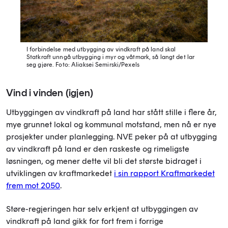
I forbindelse med utbygging av vindkraft på land skal
Statkraft unngå utbygging i myr og våtmark, så langt det lar
seg gjøre.
Foto: Aliaksei Semirski/Pexels
Vind i vinden (igjen)
Utbyggingen av vindkraft på land har stått stille i flere år,
mye grunnet lokal og kommunal motstand, men nå er nye
prosjekter under planlegging. NVE peker på at utbygging
av vindkraft på land er den raskeste og rimeligste
løsningen, og mener dette vil bli det største bidraget i
utviklingen av kraftmarkedet
i sin rapport Kraftmarkedet
frem mot 2050
.
Støre-regjeringen har selv erkjent at utbyggingen av
vindkraft på land gikk for fort frem i forrige