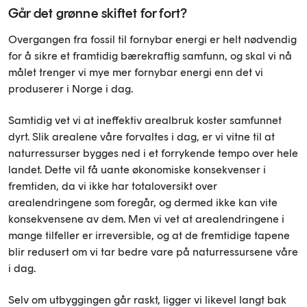
Går det grønne skiftet for fort?
Overgangen fra fossil til fornybar energi er helt nødvendig
for å sikre et framtidig bærekraftig samfunn, og skal vi nå
målet trenger vi mye mer fornybar energi enn det vi
produserer i Norge i dag.
Samtidig vet vi at ineffektiv arealbruk koster samfunnet
dyrt. Slik arealene våre forvaltes i dag, er vi vitne til at
naturressurser bygges ned i et forrykende tempo over hele
landet. Dette vil få uante økonomiske konsekvenser i
fremtiden, da vi ikke har totaloversikt over
arealendringene som foregår, og dermed ikke kan vite
konsekvensene av dem. Men vi vet at arealendringene i
mange tilfeller er irreversible, og at de fremtidige tapene
blir redusert om vi tar bedre vare på naturressursene våre
i dag.
Selv om utbyggingen går raskt, ligger vi likevel langt bak