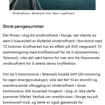
Vindkraftverk i Nordland.
Foto: Raul Ling/Pexels
Store pengesummer
Det finnes i dag 65 vindkraftverk i Norge, det største av
dem (i kapasitet) er Øyfjellet vindkraftverk i Nordland med
72 turbiner. Kraftverket har en effekt på 400 megawatt. Til
sammenligning med kraftbehovet for de ti datasentrene i
Telemark, ville det vært behov for mer enn tre tilsvarende
vindkraftverk for å dekke deres kraftbehov.
Om de ti kommunene i Telemark hadde blitt stilt ansvarlig
for egen energiproduksjon, ville det ført til en storstilt og
arealkrevende utbygging av vindkraftverk i disse
kommunene. Slik lovverket fungerer i dag, er ikke dette
scenariet tilfellet. Vedtak om arealbruken i Norge tas på
kommunalt nivå, og dette er også gjeldende for