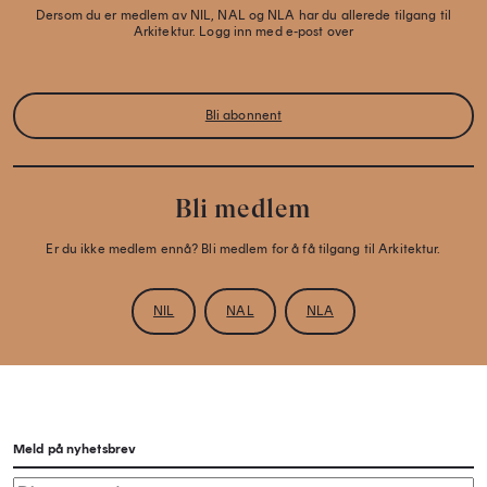
Dersom du er medlem av NIL, NAL og NLA har du allerede tilgang til
Arkitektur. Logg inn med e-post over
Bli abonnent
Bli medlem
Er du ikke medlem ennå? Bli medlem for å få tilgang til Arkitektur.
NIL
NAL
NLA
Meld på nyhetsbrev