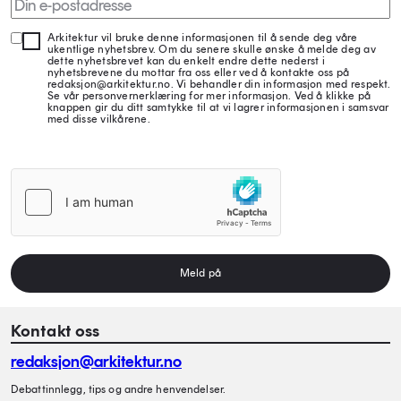
Arkitektur vil bruke denne informasjonen til å sende deg våre
ukentlige nyhetsbrev. Om du senere skulle ønske å melde deg av
dette nyhetsbrevet kan du enkelt endre dette nederst i
nyhetsbrevene du mottar fra oss eller ved å kontakte oss på
redaksjon@arkitektur.no. Vi behandler din informasjon med respekt.
Se vår personvernerklæring for mer informasjon. Ved å klikke på
knappen gir du ditt samtykke til at vi lagrer informasjonen i samsvar
med disse vilkårene.
Meld på
Kontakt oss
redaksjon@arkitektur.no
Debattinnlegg, tips og andre henvendelser.