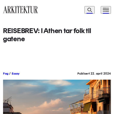
Navigasjon
Søk
Meny
Til startsiden
REISEBREV: I Athen tar folk til
gatene
Fag
/
Essay
Publisert 22. april 2024