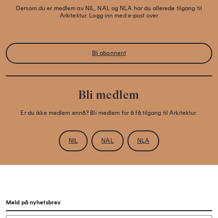
Dersom du er medlem av NIL, NAL og NLA har du allerede tilgang til
Arkitektur. Logg inn med e-post over
Bli abonnent
Bli medlem
Er du ikke medlem ennå? Bli medlem for å få tilgang til Arkitektur.
NIL
NAL
NLA
Meld på nyhetsbrev