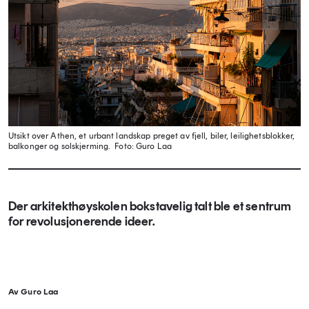
Utsikt over Athen, et urbant landskap preget av fjell, biler, leilighetsblokker,
balkonger og solskjerming.
Foto: Guro Laa
Der arkitekthøyskolen bokstavelig talt ble et sentrum
for revolusjonerende ideer.
Av Guro Laa