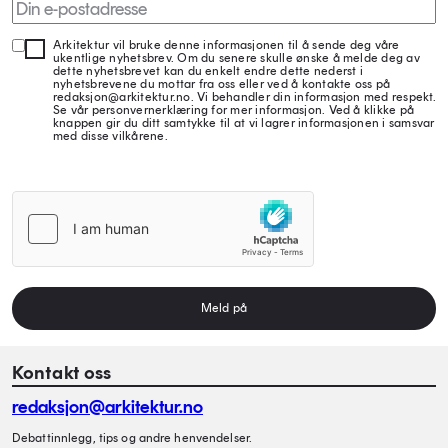
Arkitektur vil bruke denne informasjonen til å sende deg våre
ukentlige nyhetsbrev. Om du senere skulle ønske å melde deg av
dette nyhetsbrevet kan du enkelt endre dette nederst i
nyhetsbrevene du mottar fra oss eller ved å kontakte oss på
redaksjon@arkitektur.no. Vi behandler din informasjon med respekt.
Se vår personvernerklæring for mer informasjon. Ved å klikke på
knappen gir du ditt samtykke til at vi lagrer informasjonen i samsvar
med disse vilkårene.
Meld på
Kontakt oss
redaksjon@arkitektur.no
Debattinnlegg, tips og andre henvendelser.