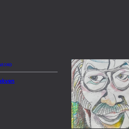
NEORD
Lekven