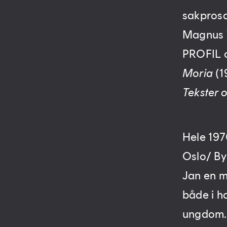
sakpros
Magnus Y
PROFIL o
Moria
(1
Tekster 
Hele 197
Oslo/ By
Jan en m
både i ho
ungdom.