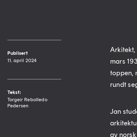
Arkitekt,
Publisert
mars 1938
11. april 2024
toppen, 
rundt se
Tekst:
Torgeir Rebolledo
Pedersen
Jan stude
arkitektu
av norsk