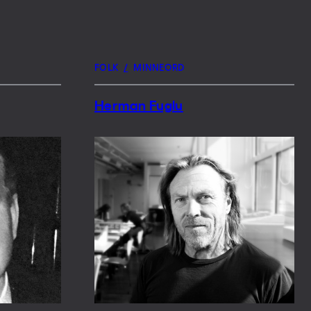
FOLK
/
MINNEORD
Herman Fuglu