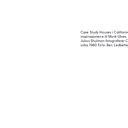
Case Study Houses i Californi
inspirasjonene til Mork-Ulnes.
Julius Shulman fotograferer 
cirka 1960
Foto: Ben Ledbetter