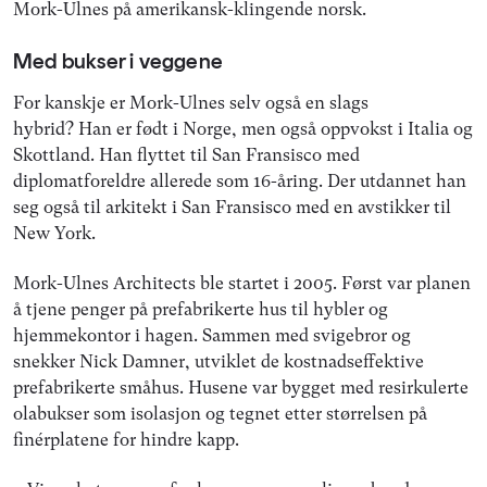
Mork-Ulnes på amerikansk-klingende norsk.
Med bukser i veggene
For kanskje er Mork-Ulnes selv også en slags
hybrid? Han er født i Norge, men også oppvokst i Italia og
Skottland. Han flyttet til San Fransisco med
diplomatforeldre allerede som 16-åring. Der utdannet han
seg også til arkitekt i San Fransisco med en avstikker til
New York.
Mork-Ulnes Architects ble startet i 2005. Først var planen
å tjene penger på prefabrikerte hus til hybler og
hjemmekontor i hagen. Sammen med svigebror og
snekker Nick Damner, utviklet de kostnadseffektive
prefabrikerte småhus. Husene var bygget med resirkulerte
olabukser som isolasjon og tegnet etter størrelsen på
finérplatene for hindre kapp.