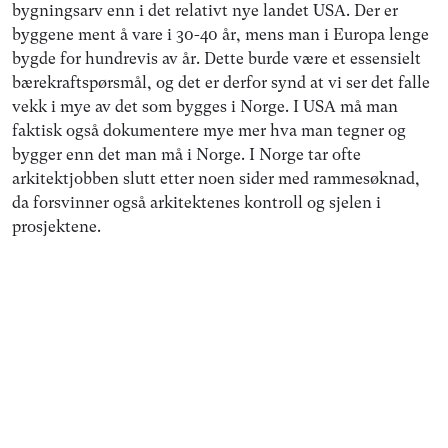
bygningsarv enn i det relativt nye landet USA. Der er
byggene ment å vare i 30-40 år, mens man i Europa lenge
bygde for hundrevis av år. Dette burde være et essensielt
bærekraftspørsmål, og det er derfor synd at vi ser det falle
vekk i mye av det som bygges i Norge. I USA må man
faktisk også dokumentere mye mer hva man tegner og
bygger enn det man må i Norge. I Norge tar ofte
arkitektjobben slutt etter noen sider med rammesøknad,
da forsvinner også arkitektenes kontroll og sjelen i
prosjektene.