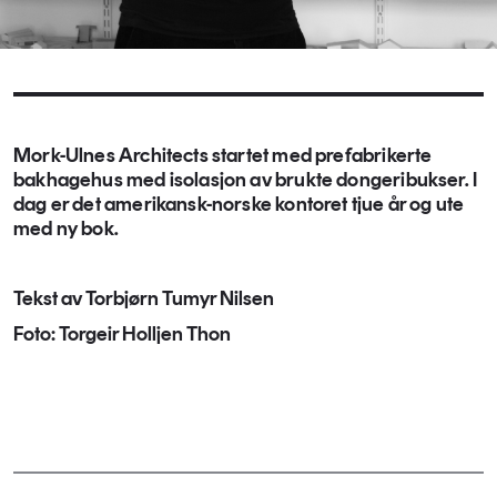
Mork-Ulnes Architects startet med prefabrikerte
bakhagehus med isolasjon av brukte dongeribukser. I
dag er det amerikansk-norske kontoret tjue år og ute
med ny bok.
Tekst av Torbjørn Tumyr Nilsen
Foto: Torgeir Holljen Thon