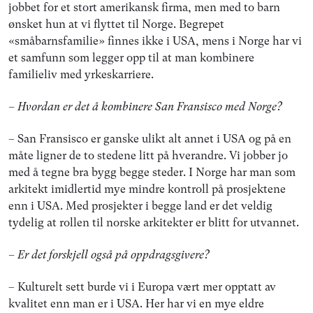
jobbet for et stort amerikansk firma, men med to barn
ønsket hun at vi flyttet til Norge. Begrepet
«småbarnsfamilie» finnes ikke i USA, mens i Norge har vi
et samfunn som legger opp til at man kombinere
familieliv med yrkeskarriere.
– Hvordan er det å kombinere San Fransisco med Norge?
– San Fransisco er ganske ulikt alt annet i USA og på en
måte ligner de to stedene litt på hverandre. Vi jobber jo
med å tegne bra bygg begge steder. I Norge har man som
arkitekt imidlertid mye mindre kontroll på prosjektene
enn i USA. Med prosjekter i begge land er det veldig
tydelig at rollen til norske arkitekter er blitt for utvannet.
– Er det forskjell også på oppdragsgivere?
– Kulturelt sett burde vi i Europa vært mer opptatt av
kvalitet enn man er i USA. Her har vi en mye eldre