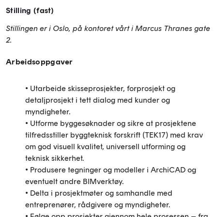
Stilling (fast)
Stillingen er i Oslo, på kontoret vårt i Marcus Thranes gate
2.
Arbeidsoppgaver
• Utarbeide skisseprosjekter, forprosjekt og
detaljprosjekt i tett dialog med kunder og
myndigheter.
• Utforme byggesøknader og sikre at prosjektene
tilfredsstiller byggteknisk forskrift (TEK17) med krav
om god visuell kvalitet, universell utforming og
teknisk sikkerhet.
• Produsere tegninger og modeller i ArchiCAD og
eventuelt andre BIMverktøy.
• Delta i prosjektmøter og samhandle med
entreprenører, rådgivere og myndigheter.
• Følge opp prosjekter gjennom hele prosessen – fra