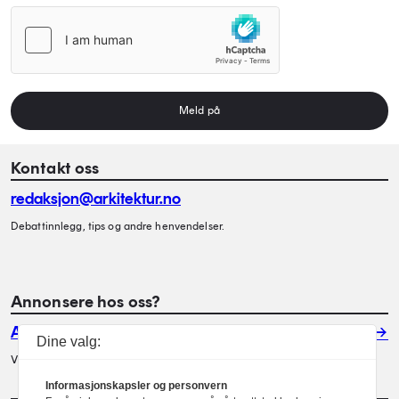
Meld på
Kontakt oss
redaksjon@arkitektur.no
Debattinnlegg, tips og andre henvendelser.
Annonsere hos oss?
Annonser
Dine valg:
Vil du annonsere i Arkitektur? Les mer her.
Informasjonskapsler og personvern