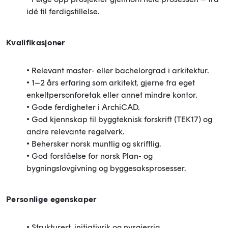
idé til ferdigstillelse.
Kvalifikasjoner
• Relevant master- eller bachelorgrad i arkitektur.
• 1–2 års erfaring som arkitekt, gjerne fra eget
enkeltpersonforetak eller annet mindre kontor.
• Gode ferdigheter i ArchiCAD.
• God kjennskap til byggteknisk forskrift (TEK17) og
andre relevante regelverk.
• Behersker norsk muntlig og skriftlig.
• God forståelse for norsk Plan- og
bygningslovgivning og byggesaksprosesser.
Personlige egenskaper
• Strukturert, initiativrik og nysgjerrig.