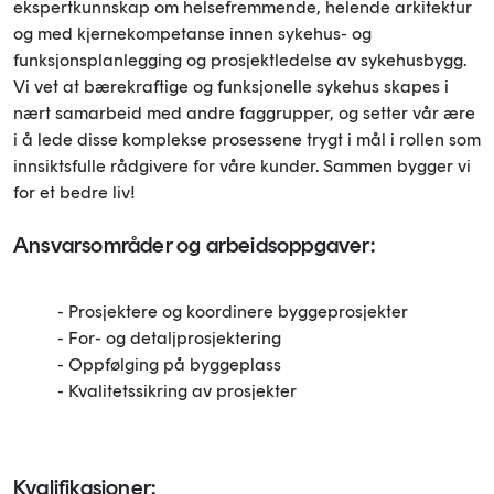
ekspertkunnskap om helsefremmende, helende arkitektur
og med kjernekompetanse innen sykehus- og
funksjonsplanlegging og prosjektledelse av sykehusbygg.
Vi vet at bærekraftige og funksjonelle sykehus skapes i
nært samarbeid med andre faggrupper, og setter vår ære
i å lede disse komplekse prosessene trygt i mål i rollen som
innsiktsfulle rådgivere for våre kunder. Sammen bygger vi
for et bedre liv!
Ansvarsområder og arbeidsoppgaver:
- Prosjektere og koordinere byggeprosjekter
- For- og detaljprosjektering
- Oppfølging på byggeplass
- Kvalitetssikring av prosjekter
Kvalifikasjoner: