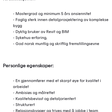
- Mastergrad og minimum 5 års ansiennitet
- Faglig sterk innen detaljprosjektering av komplekse
bygg
- Dyktig bruker av Revit og BIM
- Sykehus-erfaring,
- God norsk muntlig og skriftlig fremstillingsevne
Personlige egenskaper:
- En gjennomfører med et skarpt øye for kvalitet i
arbeidet
- Ambisiøs og målrettet
- Kvalitetsbevisst og detaljorientert
- Strukturert
- Relasjonsbygger og trives med å jobbe i team