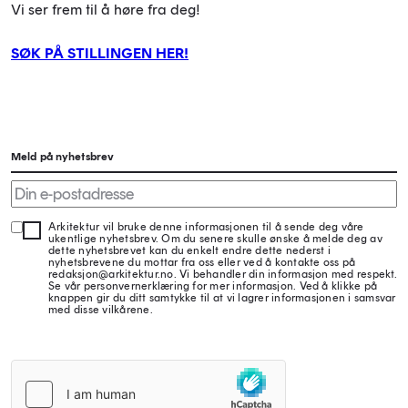
Vi ser frem til å høre fra deg!
SØK PÅ STILLINGEN HER!
Meld på nyhetsbrev
Arkitektur vil bruke denne informasjonen til å sende deg våre
ukentlige nyhetsbrev. Om du senere skulle ønske å melde deg av
dette nyhetsbrevet kan du enkelt endre dette nederst i
nyhetsbrevene du mottar fra oss eller ved å kontakte oss på
redaksjon@arkitektur.no. Vi behandler din informasjon med respekt.
Se vår personvernerklæring for mer informasjon. Ved å klikke på
knappen gir du ditt samtykke til at vi lagrer informasjonen i samsvar
med disse vilkårene.