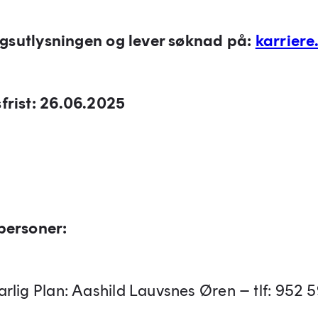
ingsutlysningen og lever søknad på:
karriere
frist: 26.06.2025
personer:
rlig Plan: Aashild Lauvsnes Øren – tlf: 952 