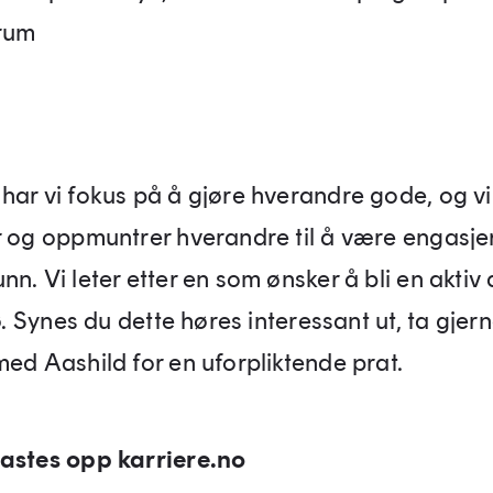
rum
har vi fokus på å gjøre hverandre gode, og vi
r og oppmuntrer hverandre til å være engasjer
n. Vi leter etter en som ønsker å bli en aktiv 
jø. Synes du dette høres interessant ut, ta gjer
med Aashild for en uforpliktende prat.
astes opp karriere.no