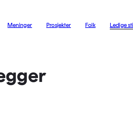
jon
Meninger
Prosjekter
Folk
Ledige sti
legger