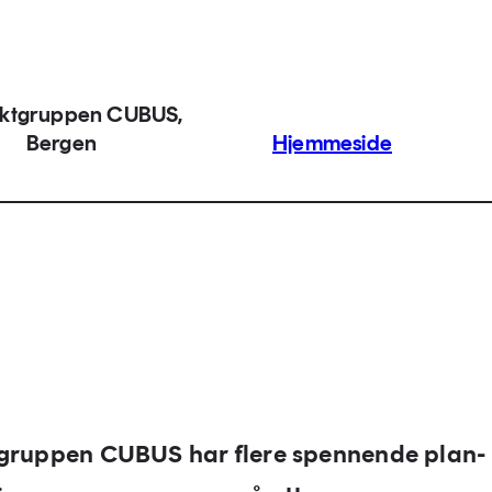
ektgruppen CUBUS,
Bergen
Hjemmeside
tgruppen CUBUS har flere spennende plan-