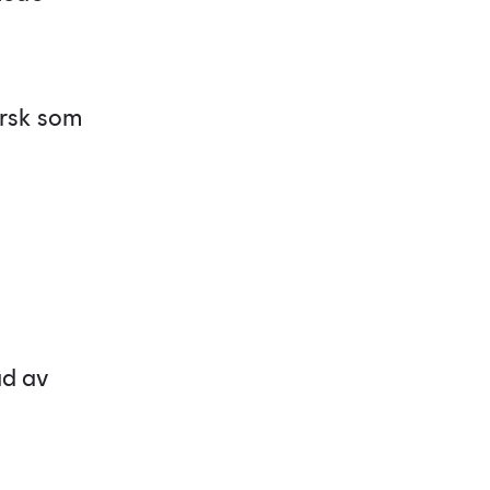
orsk som
ad av