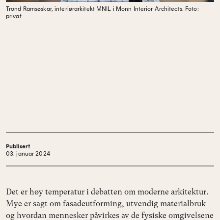
Trond Ramsøskar, interiørarkitekt MNIL i Monn Interior Architects.
Foto:
privat
Publisert
03. januar 2024
Det er høy temperatur i debatten om moderne arkitektur.
Mye er sagt om fasadeutforming, utvendig materialbruk
og hvordan mennesker påvirkes av de fysiske omgivelsene