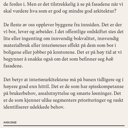
de ferdes i. Men er det tilstrekkelig å se på fasadene når vi
skal vurdere hva som er god og mindre god arkitektur?
De fleste av oss opplever byggene fra innsiden. Det er der
vi bor, lever og arbeider. I det offentlige ordskiftet sies det
lite eller ingenting om innvendig bokvalitet, innvendig
materialbruk eller interiørenes effekt på dem som bor i
boligene eller jobber på kontorene. Det er på høy tid at vi
begynner å snakke også om det som befinner seg
bak
fasadene.
Det betyr at interiørarkitektene må på banen tidligere og i
høyere grad enn hittil. Det er de som har spisskompetanse
på brukerbehov, arealutnyttelse og smarte løsninger. Det
er de som kjenner ulike segmenters prioriteringer og raskt
identifiserer udekkede behov.
ANNONSE