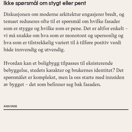
Ikke spørsmål om stygt eller pent
Diskusjonen om moderne arkitektur engasjerer bredt, og
temaet reduseres ofte til et spørsmål om hvilke fasader
som er stygge og hvilke som er pene. Det er altfor enkelt –
vi må snakke om hva som er monotont og upersonlig og
hva som er tilstrekkelig variert til å tilføre positiv verdi
både innvendig og utvendig.
Hvordan kan et boligbygg tilpasses til eksisterende
bebyggelse, stedets karakter og brukernes identitet? Det
spørsmålet er komplekst, men la oss starte med innsiden
av bygget – det som befinner seg bak fasaden.
ANNONSE