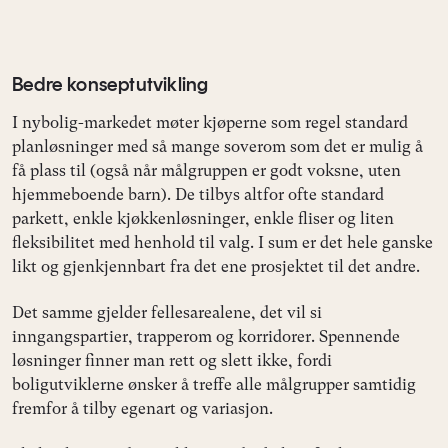
Bedre konseptutvikling
I nybolig-markedet møter kjøperne som regel standard
planløsninger med så mange soverom som det er mulig å
få plass til (også når målgruppen er godt voksne, uten
hjemmeboende barn). De tilbys altfor ofte standard
parkett, enkle kjøkkenløsninger, enkle fliser og liten
fleksibilitet med henhold til valg. I sum er det hele ganske
likt og gjenkjennbart fra det ene prosjektet til det andre.
Det samme gjelder fellesarealene, det vil si
inngangspartier, trapperom og korridorer. Spennende
løsninger finner man rett og slett ikke, fordi
boligutviklerne ønsker å treffe alle målgrupper samtidig
fremfor å tilby egenart og variasjon.