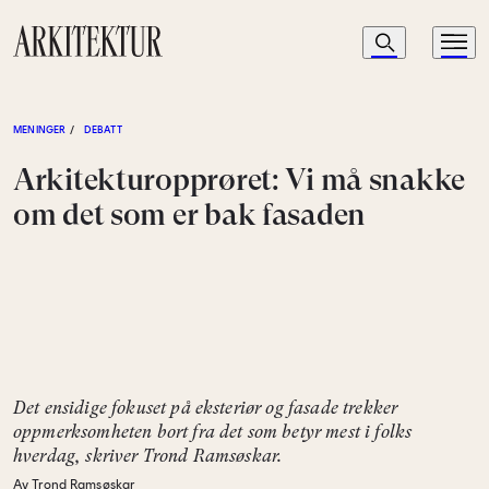
Navigasjon
Søk
Meny
Til startsiden
MENINGER
/
DEBATT
Arkitekturopprøret: Vi må snakke
om det som er bak fasaden
Det ensidige fokuset på eksteriør og fasade trekker
oppmerksomheten bort fra det som betyr mest i folks
hverdag, skriver Trond Ramsøskar.
Av Trond Ramsøskar