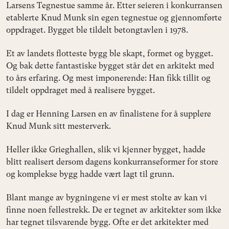
Larsens Tegnestue samme år. Etter seieren i konkurransen
etablerte Knud Munk sin egen tegnestue og gjennomførte
oppdraget. Bygget ble tildelt betongtavlen i 1978.
Et av landets flotteste bygg ble skapt, formet og bygget.
Og bak dette fantastiske bygget står det en arkitekt med
to års erfaring. Og mest imponerende: Han fikk tillit og
tildelt oppdraget med å realisere bygget.
I dag er Henning Larsen en av finalistene for å supplere
Knud Munk sitt mesterverk.
Heller ikke Grieghallen, slik vi kjenner bygget, hadde
blitt realisert dersom dagens konkurranseformer for store
og komplekse bygg hadde vært lagt til grunn.
Blant mange av bygningene vi er mest stolte av kan vi
finne noen fellestrekk. De er tegnet av arkitekter som ikke
har tegnet tilsvarende bygg. Ofte er det arkitekter med