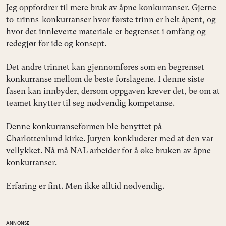
Jeg oppfordrer til mere bruk av åpne konkurranser. Gjerne
to-trinns-konkurranser hvor første trinn er helt åpent, og
hvor det innleverte materiale er begrenset i omfang og
redegjør for ide og konsept.
Det andre trinnet kan gjennomføres som en begrenset
konkurranse mellom de beste forslagene. I denne siste
fasen kan innbyder, dersom oppgaven krever det, be om at
teamet knytter til seg nødvendig kompetanse.
Denne konkurranseformen ble benyttet på
Charlottenlund kirke. Juryen konkluderer med at den var
vellykket. Nå må NAL arbeider for å øke bruken av åpne
konkurranser.
Erfaring er fint. Men ikke alltid nødvendig.
ANNONSE