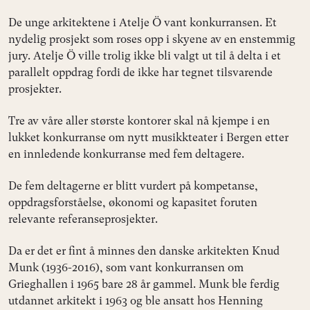
De unge arkitektene i Atelje Ö vant konkurransen. Et
nydelig prosjekt som roses opp i skyene av en enstemmig
jury. Atelje Ö ville trolig ikke bli valgt ut til å delta i et
parallelt oppdrag fordi de ikke har tegnet tilsvarende
prosjekter.
Tre av våre aller største kontorer skal nå kjempe i en
lukket konkurranse om nytt musikkteater i Bergen etter
en innledende konkurranse med fem deltagere.
De fem deltagerne er blitt vurdert på kompetanse,
oppdragsforståelse, økonomi og kapasitet foruten
relevante referanseprosjekter.
Da er det er fint å minnes den danske arkitekten Knud
Munk (1936-2016), som vant konkurransen om
Grieghallen i 1965 bare 28 år gammel. Munk ble ferdig
utdannet arkitekt i 1963 og ble ansatt hos Henning