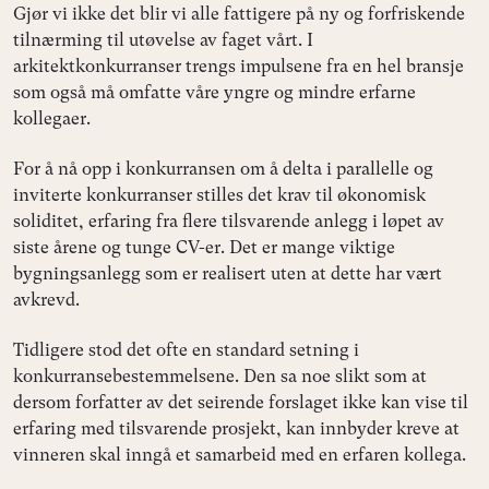
Gjør vi ikke det blir vi alle fattigere på ny og forfriskende
tilnærming til utøvelse av faget vårt. I
arkitektkonkurranser trengs impulsene fra en hel bransje
som også må omfatte våre yngre og mindre erfarne
kollegaer.
For å nå opp i konkurransen om å delta i parallelle og
inviterte konkurranser stilles det krav til økonomisk
soliditet, erfaring fra flere tilsvarende anlegg i løpet av
siste årene og tunge CV-er. Det er mange viktige
bygningsanlegg som er realisert uten at dette har vært
avkrevd.
Tidligere stod det ofte en standard setning i
konkurransebestemmelsene. Den sa noe slikt som at
dersom forfatter av det seirende forslaget ikke kan vise til
erfaring med tilsvarende prosjekt, kan innbyder kreve at
vinneren skal inngå et samarbeid med en erfaren kollega.