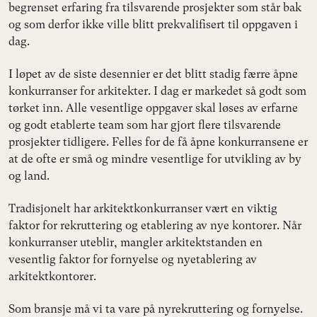
begrenset erfaring fra tilsvarende prosjekter som står bak
og som derfor ikke ville blitt prekvalifisert til oppgaven i
dag.
I løpet av de siste desennier er det blitt stadig færre åpne
konkurranser for arkitekter. I dag er markedet så godt som
tørket inn. Alle vesentlige oppgaver skal løses av erfarne
og godt etablerte team som har gjort flere tilsvarende
prosjekter tidligere. Felles for de få åpne konkurransene er
at de ofte er små og mindre vesentlige for utvikling av by
og land.
Tradisjonelt har arkitektkonkurranser vært en viktig
faktor for rekruttering og etablering av nye kontorer. Når
konkurranser uteblir, mangler arkitektstanden en
vesentlig faktor for fornyelse og nyetablering av
arkitektkontorer.
Som bransje må vi ta vare på nyrekruttering og fornyelse.