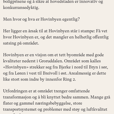
boligprisene og å sikre at hovedstaden er innovativ og
konkurransedyktig.
Men hvor og hva er Hovinbyen egentlig?
Her ligger en årsak til at Hovinbyen står i stampe: Få vet
hvor Hovinbyen er, og det mangler en helhetlig offentlig
satsing på området.
Hovinbyen er en visjon om et tett byområde med gode
kvaliteter nederst i Groruddalen. Området som kalles
«Hovinbyen» strekker seg fra Bjerke i nord til Bryn i sør,
og fra Løren i vest til Breivoll i øst. Arealmessig er dette
like stort som indre by innenfor Ring 2.
Utfordringen er at området trenger omfattende
transformasjon og å bli knyttet bedre sammen. Mange grå
flater og gammel næringsbebyggelse, store
transportsystemet og problemer med støy og luftkvalitet