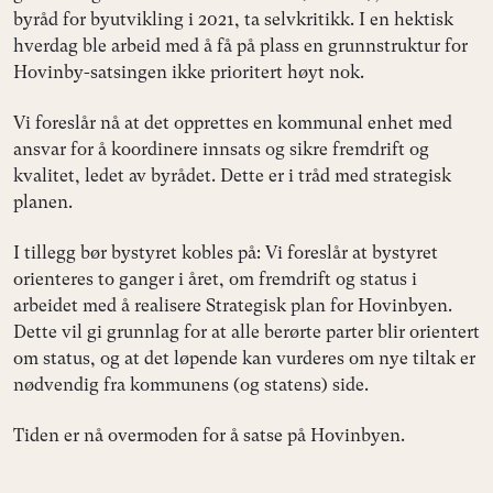
byråd for byutvikling i 2021, ta selvkritikk. I en hektisk
hverdag ble arbeid med å få på plass en grunnstruktur for
Hovinby-satsingen ikke prioritert høyt nok.
Vi foreslår nå at det opprettes en kommunal enhet med
ansvar for å koordinere innsats og sikre fremdrift og
kvalitet, ledet av byrådet. Dette er i tråd med strategisk
planen.
I tillegg bør bystyret kobles på: Vi foreslår at bystyret
orienteres to ganger i året, om fremdrift og status i
arbeidet med å realisere Strategisk plan for Hovinbyen.
Dette vil gi grunnlag for at alle berørte parter blir orientert
om status, og at det løpende kan vurderes om nye tiltak er
nødvendig fra kommunens (og statens) side.
Tiden er nå overmoden for å satse på Hovinbyen.