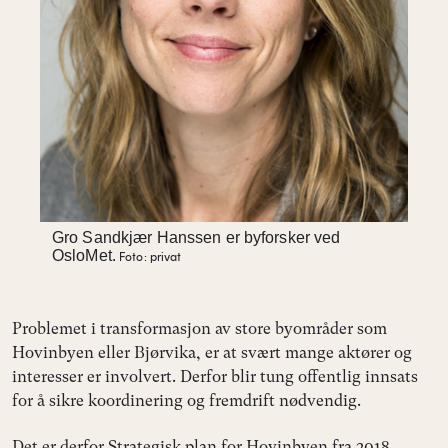
Gro Sandkjær Hanssen er byforsker ved
OsloMet.
Foto: privat
Problemet i transformasjon av store byområder som
Hovinbyen eller Bjørvika, er at svært mange aktører og
interesser er involvert. Derfor blir tung offentlig innsats
for å sikre koordinering og fremdrift nødvendig.
Det er derfor Strategisk plan for Hovinbyen fra 2018