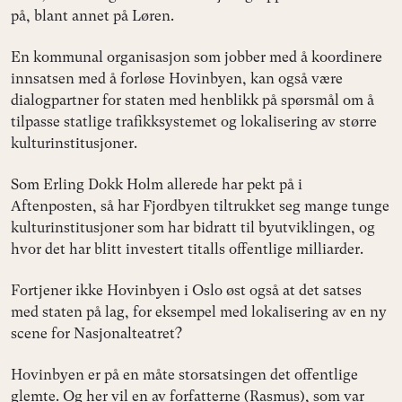
på, blant annet på Løren.
En kommunal organisasjon som jobber med å koordinere
innsatsen med å forløse Hovinbyen, kan også være
dialogpartner for staten med henblikk på spørsmål om å
tilpasse statlige trafikksystemet og lokalisering av større
kulturinstitusjoner.
Som Erling Dokk Holm allerede har pekt på i
Aftenposten, så har Fjordbyen tiltrukket seg mange tunge
kulturinstitusjoner som har bidratt til byutviklingen, og
hvor det har blitt investert titalls offentlige milliarder.
Fortjener ikke Hovinbyen i Oslo øst også at det satses
med staten på lag, for eksempel med lokalisering av en ny
scene for Nasjonalteatret?
Hovinbyen er på en måte storsatsingen det offentlige
glemte. Og her vil en av forfatterne (Rasmus), som var