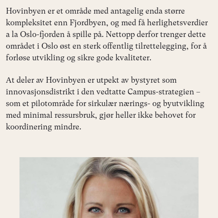
Hovinbyen er et område med antagelig enda større
kompleksitet enn Fjordbyen, og med få herlighetsverdier
a la Oslo-fjorden å spille på. Nettopp derfor trenger dette
området i Oslo øst en sterk offentlig tilrettelegging, for å
forløse utvikling og sikre gode kvaliteter.
At deler av Hovinbyen er utpekt av bystyret som
innovasjonsdistrikt i den vedtatte Campus-strategien –
som et pilotområde for sirkulær nærings- og byutvikling
med minimal ressursbruk, gjør heller ikke behovet for
koordinering mindre.