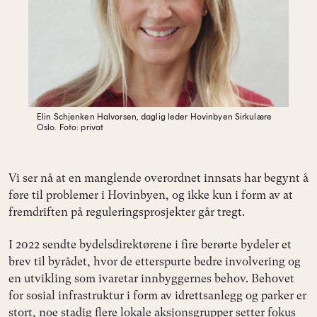
Elin Schjenken Halvorsen, daglig leder Hovinbyen Sirkulære
Oslo.
Foto: privat
Vi ser nå at en manglende overordnet innsats har begynt å
føre til problemer i Hovinbyen, og ikke kun i form av at
fremdriften på reguleringsprosjekter går tregt.
I 2022 sendte bydelsdirektørene i fire berørte bydeler et
brev til byrådet, hvor de etterspurte bedre involvering og
en utvikling som ivaretar innbyggernes behov. Behovet
for sosial infrastruktur i form av idrettsanlegg og parker er
stort, noe stadig flere lokale aksjonsgrupper setter fokus