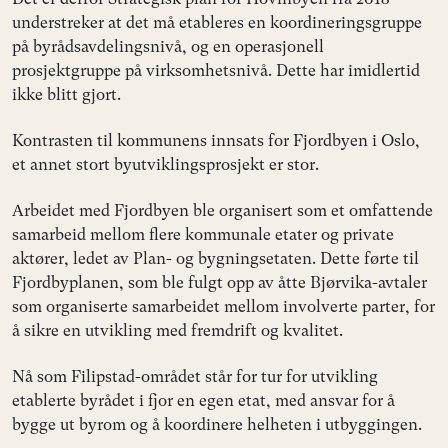
understreker at det må etableres en koordineringsgruppe
på byrådsavdelingsnivå, og en operasjonell
prosjektgruppe på virksomhetsnivå. Dette har imidlertid
ikke blitt gjort.
Kontrasten til kommunens innsats for Fjordbyen i Oslo,
et annet stort byutviklingsprosjekt er stor.
Arbeidet med Fjordbyen ble organisert som et omfattende
samarbeid mellom flere kommunale etater og private
aktører, ledet av Plan- og bygningsetaten. Dette førte til
Fjordbyplanen, som ble fulgt opp av åtte Bjørvika-avtaler
som organiserte samarbeidet mellom involverte parter, for
å sikre en utvikling med fremdrift og kvalitet.
Nå som Filipstad-området står for tur for utvikling
etablerte byrådet i fjor en egen etat, med ansvar for å
bygge ut byrom og å koordinere helheten i utbyggingen.