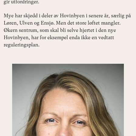
gir utfordringer.
Mye har skjedd i deler av Hovinbyen i senere år, særlig på
Løren, Ulven og Ensjø. Men det store løftet mangler.
Økern sentrum, som skal bli selve hjertet i den nye
Hovinbyen, har for eksempel enda ikke en vedtatt
reguleringsplan.