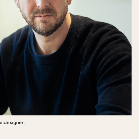
eldesigner.