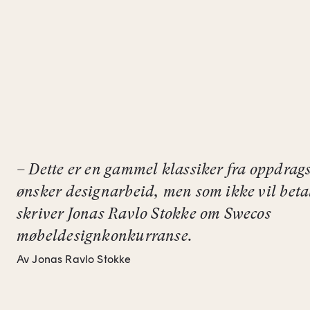
– Dette er en gammel klassiker fra oppdrag
ønsker designarbeid, men som ikke vil betal
skriver Jonas Ravlo Stokke om Swecos
møbeldesignkonkurranse.
Av Jonas Ravlo Stokke