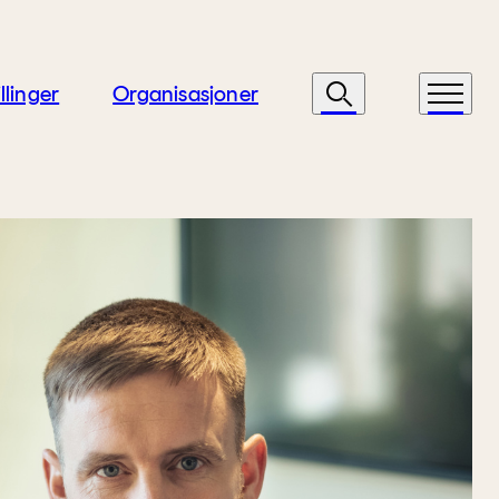
llinger
Organisasjoner
Søk
Meny