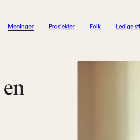
jon
Meninger
Prosjekter
Folk
Ledige sti
 en