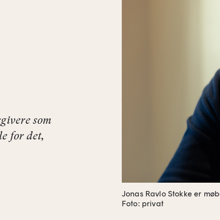
sgivere som
e for det,
Jonas Ravlo Stokke er møb
Foto: privat