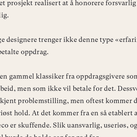
 et prosjekt realisert at å honorere forsvarlig
ig.
 designere trenger ikke denne type «erfari
betalte oppdrag.
 en gammel klassiker fra oppdragsgivere s
beid, men som ikke vil betale for det. Dessv
 kjent problemstilling, men oftest kommer d
iøst hold. At det kommer fra en så etablert 
o er skuffende. Slik uansvarlig, useriøs, og