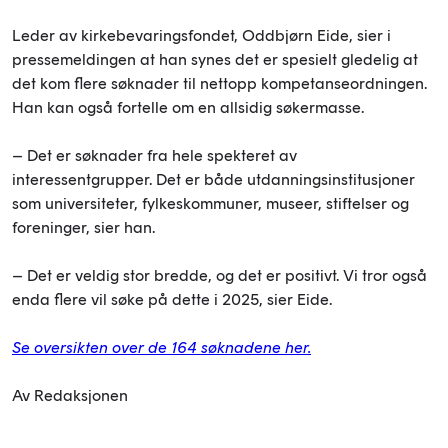
Leder av kirkebevaringsfondet, Oddbjørn Eide, sier i
pressemeldingen at han synes det er spesielt gledelig at
det kom flere søknader til nettopp kompetanseordningen.
Han kan også fortelle om en allsidig søkermasse.
– Det er søknader fra hele spekteret av
interessentgrupper. Det er både utdanningsinstitusjoner
som universiteter, fylkeskommuner, museer, stiftelser og
foreninger, sier han.
– Det er veldig stor bredde, og det er positivt. Vi tror også
enda flere vil søke på dette i 2025, sier Eide.
Se oversikten over de 164 søknadene her.
Av Redaksjonen