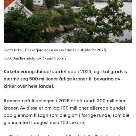
Hidra kirke i Flekkefjord er en av søkerne til tilskudd for 2025.
Foto: Jan Brendalsmo/Riksantikvaren
Kirkebevaringsfondet startet opp i 2024, og skal gradvis
nærme seg 500 millioner årlige kroner til bevaring av
kirker over hele landet.
Rammen på tildelingen i 2025 er på rundt 300 millioner
kroner. Av disse er om lag 100 millioner allerede bundet
opp gjennom tilsagn som ble gjort i forrige runde, som ble
gjennomført i august med 103 søkere.