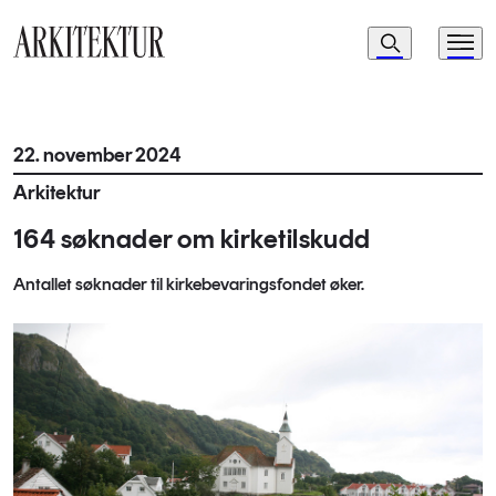
Navigasjon
Søk
Meny
Til startsiden
22. november 2024
Arkitektur
164 søknader om kirketilskudd
Antallet søknader til kirkebevaringsfondet øker.