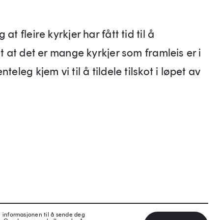
t fleire kyrkjer har fått tid til å
it at det er mange kyrkjer som framleis er i
eleg kjem vi til å tildele tilskot i løpet av
e informasjonen til å sende deg