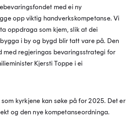
jebevaringsfondet med ei ny
 bygge opp viktig handverkskompetanse. Vi
 ta oppdraga som kjem, slik at dei
jebygga i by og bygd blir tatt vare på. Den
d med regjeringas bevaringsstrategi for
lieminister Kjersti Toppe i ei
gar som kyrkjene kan søke på for 2025. Det er
sjekt og den nye kompetanseordninga.