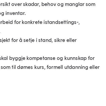
ersikt over skadar, behov og manglar som
og inventar.
arbeid for konkrete istandsettings-,
.
kt for å setje i stand, sikre eller
 skal byggje kompetanse og kunnskap for
om til dømes kurs, formell utdanning eller