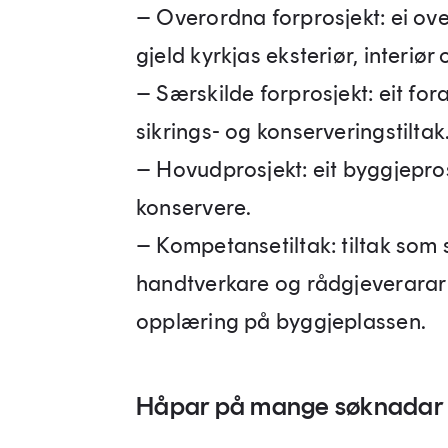
– Overordna forprosjekt: ei ov
gjeld kyrkjas eksteriør, interiør 
– Særskilde forprosjekt: eit for
sikrings- og konserveringstiltak
– Hovudprosjekt: eit byggjeprosje
konservere.
– Kompetansetiltak: tiltak som
handtverkare og rådgjeverarar s
opplæring på byggjeplassen.
Håpar på mange søknadar