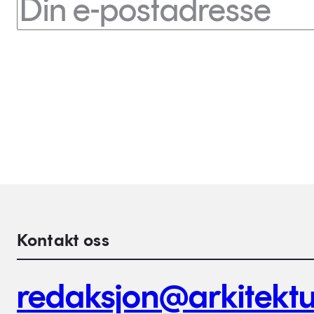
Kontakt oss
redaksjon@arkitektu