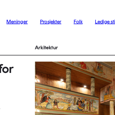
jon
Meninger
Prosjekter
Folk
Ledige sti
Arkitektur
for
.