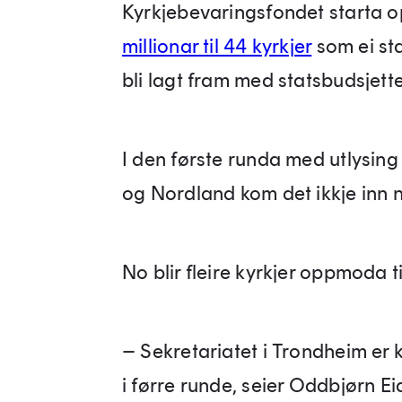
Kyrkjebevaringsfondet starta o
millionar til 44 kyrkjer
som ei sta
bli lagt fram med statsbudsjett
I den første runda med utlysing
og Nordland kom det ikkje inn
No blir fleire kyrkjer oppmoda ti
– Sekretariatet i Trondheim er k
i førre runde, seier Oddbjørn Ei