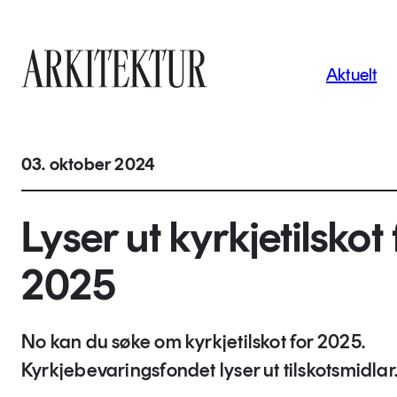
Navigas
Aktuelt
Til startsiden
03. oktober 2024
Lyser ut kyrkjetilskot 
2025
No kan du søke om kyrkjetilskot for 2025.
Kyrkjebevaringsfondet lyser ut tilskotsmidlar