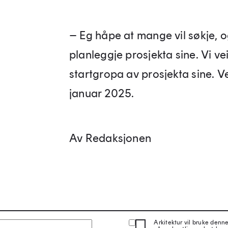
– Eg håpe at mange vil søkje, og a
planleggje prosjekta sine. Vi ve
startgropa av prosjekta sine. Vent
januar 2025.
Av Redaksjonen
Arkitektur vil bruke denn