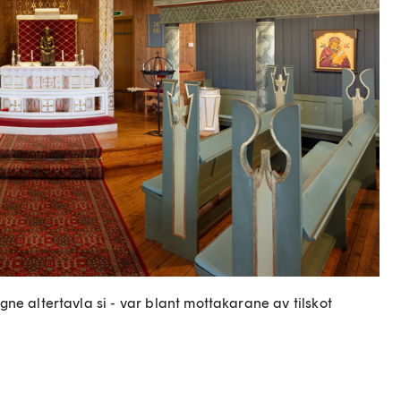
ne altertavla si - var blant mottakarane av tilskot