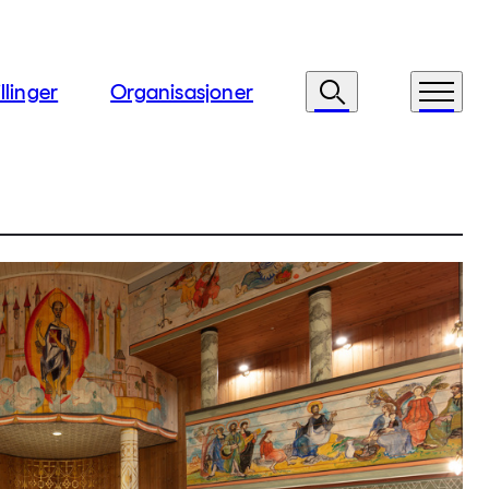
llinger
Organisasjoner
Søk
Meny