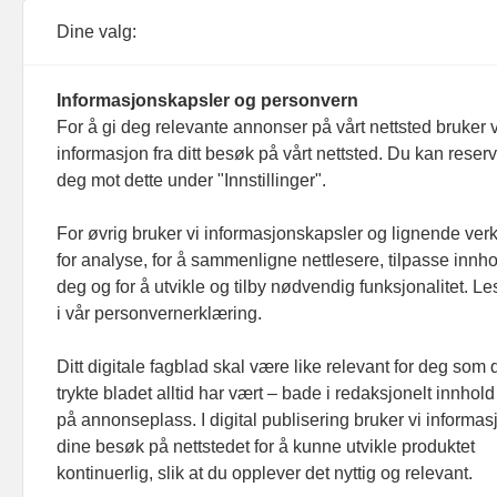
Debattinnlegg, tips og andre henvendelser.
Dine valg:
Informasjonskapsler og personvern
For å gi deg relevante annonser på vårt nettsted bruker v
informasjon fra ditt besøk på vårt nettsted. Du kan reser
Footer hovednavigasjon
deg mot dette under "Innstillinger".
Aktuelt
Meninger
For øvrig bruker vi informasjonskapsler og lignende ver
for analyse, for å sammenligne nettlesere, tilpasse innhol
Prosjekter
deg og for å utvikle og tilby nødvendig funksjonalitet. L
Folk
i vår personvernerklæring.
Ledige stillinger
Ditt digitale fagblad skal være like relevant for deg som 
Organisasjoner
trykte bladet alltid har vært – bade i redaksjonelt innhold
på annonseplass. I digital publisering bruker vi informasj
dine besøk på nettstedet for å kunne utvikle produktet
kontinuerlig, slik at du opplever det nyttig og relevant.