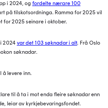
pp i 2024, og
fordelte nærare 100
rt på tilskotsordninga. Ramma for 2025 vil
et for 2025 seinare i oktober.
 i 2024
var det 103 søknadar i alt
. Frå Oslo
 nokon søknadar.
l å levere inn.
lare til å ta i mot enda fleire søknadar enn
de, leiar av kyrkjebevaringsfondet.