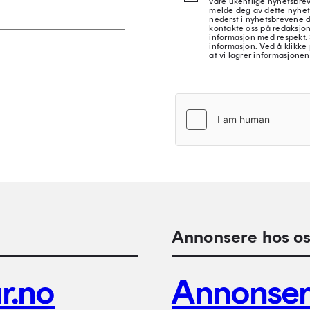
våre ukentlige nyhetsbre
melde deg av dette nyhet
nederst i nyhetsbrevene d
kontakte oss på redaksjon
informasjon med respekt.
informasjon. Ved å klikke 
at vi lagrer informasjonen
Annonsere hos os
r.no
Annonse