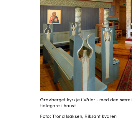
Gravberget kyrkje i Våler - med den særeig
tidlegare i haust.
Foto: Trond Isaksen, Riksantikvaren