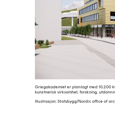
Griegakademiet er planlagt med 10.200 kv
kunstnerisk virksomhet, forskning, utdann
Illustrasjon: Statsbygg/Nordic office of ar