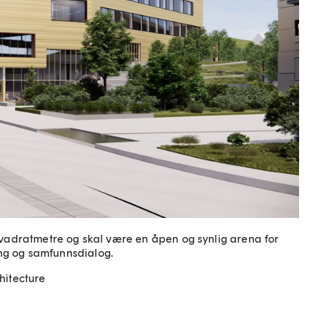
adratmetre og skal være en åpen og synlig arena for
ing og samfunnsdialog.
chitecture