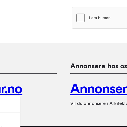
Annonsere hos os
r.no
Annonse
Vil du annonsere i Arkitekt