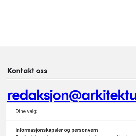
Kontakt oss
redaksjon@arkitektu
Debattinnlegg, tips og andre henvendelser.
Dine valg:
Informasjonskapsler og personvern