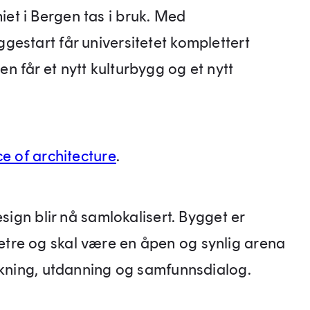
t i Bergen tas i bruk. Med
estart får universitetet komplettert
 får et nytt kulturbygg og et nytt
ce of architecture
.
esign blir nå samlokalisert. Bygget er
tre og skal være en åpen og synlig arena
rskning, utdanning og samfunnsdialog.