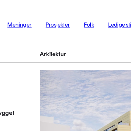
jon
Meninger
Prosjekter
Folk
Ledige sti
Arkitektur
ygget