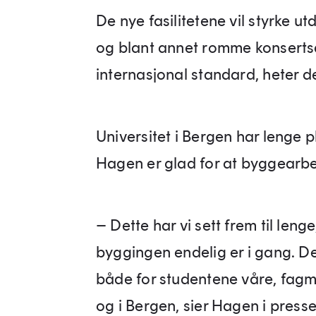
De nye fasilitetene vil styrke u
og blant annet romme konserts
internasjonal standard, heter d
Universitet i Bergen har lenge 
Hagen er glad for at byggearbei
– Dette har vi sett frem til len
byggingen endelig er i gang. Det
både for studentene våre, fagmil
og i Bergen, sier Hagen i pres