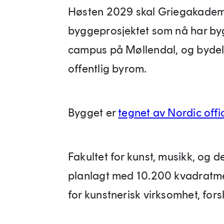
Høsten 2029 skal Griegakademie
byggeprosjektet som nå har bygg
campus på Møllendal, og bydelen
offentlig byrom.
Bygget er
tegnet av Nordic offi
Fakultet for kunst, musikk, og d
planlagt med 10.200 kvadratme
for kunstnerisk virksomhet, fo