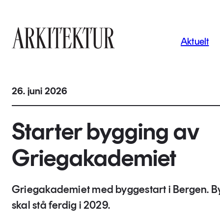
Navigas
Aktuelt
Til startsiden
26. juni 2026
Starter bygging av
Griegakademiet
Griegakademiet med byggestart i Bergen. B
skal stå ferdig i 2029.