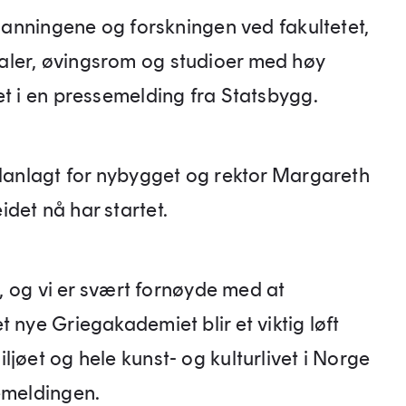
tdanningene og forskningen ved fakultetet,
aler, øvingsrom og studioer med høy
et i en pressemelding fra Statsbygg.
planlagt for nybygget og rektor Margareth
det nå har startet.
ge, og vi er svært fornøyde med at
 nye Griegakademiet blir et viktig løft
jøet og hele kunst- og kulturlivet i Norge
semeldingen.