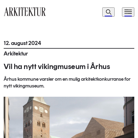
Navigasjon
Søk
Meny
Til startsiden
12. august 2024
Arkitektur
Vil ha nytt vikingmuseum i Århus
Århus kommune varsler om en mulig arkitektkonkurranse for
nytt vikingmuseum.