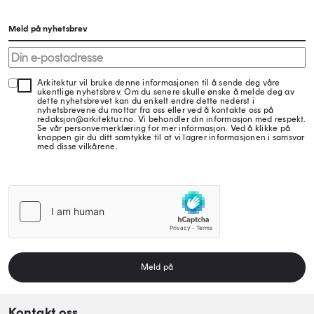
Meld på nyhetsbrev
Arkitektur vil bruke denne informasjonen til å sende deg våre
ukentlige nyhetsbrev. Om du senere skulle ønske å melde deg av
dette nyhetsbrevet kan du enkelt endre dette nederst i
nyhetsbrevene du mottar fra oss eller ved å kontakte oss på
redaksjon@arkitektur.no. Vi behandler din informasjon med respekt.
Se vår personvernerklæring for mer informasjon. Ved å klikke på
knappen gir du ditt samtykke til at vi lagrer informasjonen i samsvar
med disse vilkårene.
Meld på
Kontakt oss