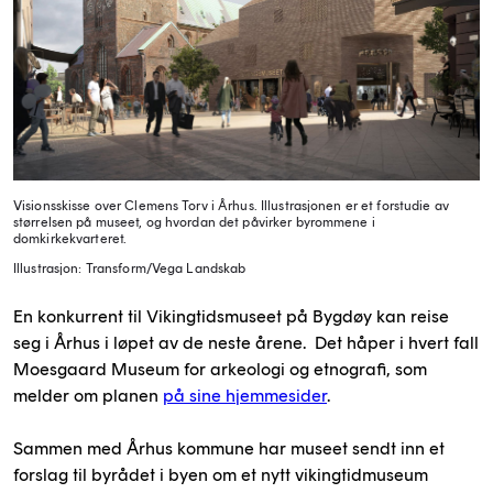
Visionsskisse over Clemens Torv i Århus. Illustrasjonen er et forstudie av
størrelsen på museet, og hvordan det påvirker byrommene i
domkirkekvarteret.
Illustrasjon: Transform/Vega Landskab
En konkurrent til Vikingtidsmuseet på Bygdøy kan reise
seg i Århus i løpet av de neste årene. Det håper i hvert fall
Moesgaard Museum for arkeologi og etnografi, som
melder om planen
på sine hjemmesider
.
Sammen med Århus kommune har museet sendt inn et
forslag til byrådet i byen om et nytt vikingtidmuseum