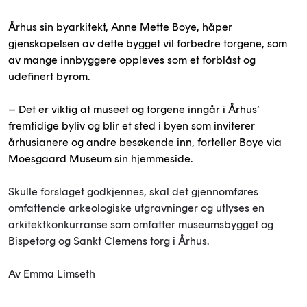
Århus sin byarkitekt, Anne Mette Boye, håper
gjenskapelsen av dette bygget vil forbedre torgene, som
av mange innbyggere oppleves som et forblåst og
udefinert byrom.
– Det er viktig at museet og torgene inngår i Århus’
fremtidige byliv og blir et sted i byen som inviterer
århusianere og andre besøkende inn, forteller Boye via
Moesgaard Museum sin hjemmeside.
Skulle forslaget godkjennes, skal det gjennomføres
omfattende arkeologiske utgravninger og utlyses en
arkitektkonkurranse som omfatter museumsbygget og
Bispetorg og Sankt Clemens torg i Århus.
Av Emma Limseth