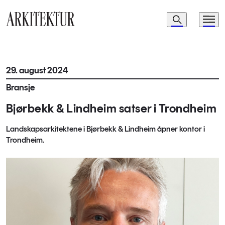
Navigasjon
Søk
Meny
Til startsiden
29. august 2024
Bransje
Bjørbekk & Lindheim satser i Trondheim
Landskapsarkitektene i Bjørbekk & Lindheim åpner kontor i
Trondheim.