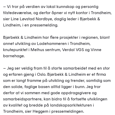
– Vi tror på verdien av lokal kunnskap og personlig
tilstedeværelse, og derfor åpner vi nytt kontor i Trondheim,
sier Line Løvstad Nordbye, daglig leder i Bjørbekk &
Lindheim, i en pressemelding.
Bjørbekk & Lindheim har flere prosjekter i regionen, blant
annet utvikling av Ladehammeren i Trondheim,
knutepunktet i Melhus sentrum, Verdal VGS og Vinne
barnehage.
– Jeg ser veldig fram til å starte samarbeidet med en stor
og erfaren gjeng i Oslo. Bjørbekk & Lindheim er et firma
som er langt framme på utvikling og trender, samtidig som
den solide, faglige basen alltid ligger i bunn. Jeg tror
derfor at vi sammen med gode oppdragsgivere og
samarbeidspartnere, kan bidra til å fortsette utviklingen
av kvalitet og bredde på landskapsarkitekturen i
Trondheim, sier Heggem i pressemeldingen.