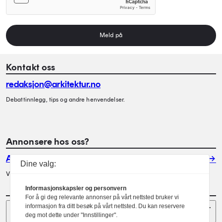
Meld på
Kontakt oss
redaksjon@arkitektur.no
Debattinnlegg, tips og andre henvendelser.
Annonsere hos oss?
Annonser
Dine valg:
Vil du annonsere i Arkitektur? Les mer her.
Informasjonskapsler og personvern
For å gi deg relevante annonser på vårt nettsted bruker vi
Sider
informasjon fra ditt besøk på vårt nettsted. Du kan reservere
deg mot dette under "Innstillinger".