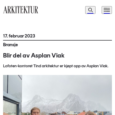
Navigasjon
Søk
Meny
Til startsiden
17. februar 2023
Bransje
Blir del av Asplan Viak
Lofoten-kontoret Tind arkitektur er kjøpt opp av Asplan Viak.