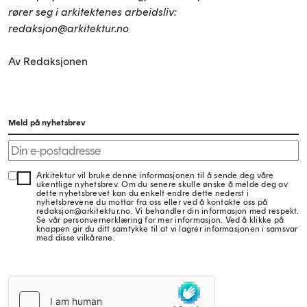
rører seg i arkitektenes arbeidsliv:
redaksjon@arkitektur.no
Av Redaksjonen
Meld på nyhetsbrev
Arkitektur vil bruke denne informasjonen til å sende deg våre
ukentlige nyhetsbrev. Om du senere skulle ønske å melde deg av
dette nyhetsbrevet kan du enkelt endre dette nederst i
nyhetsbrevene du mottar fra oss eller ved å kontakte oss på
redaksjon@arkitektur.no. Vi behandler din informasjon med respekt.
Se vår personvernerklæring for mer informasjon. Ved å klikke på
knappen gir du ditt samtykke til at vi lagrer informasjonen i samsvar
med disse vilkårene.