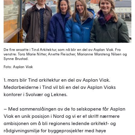
De fire ansatte i Tind Arkitektur, som nå blir en del av Asplan Viak. Fra
venstre: Tora Marie Nitter, Anette Fleischer, Marianne Marsteng Nilsen og
Synne Brustad.
Foto: Asplan Viak
1. mars blir Tind arkitektur en del av Asplan Viak.
Medarbeiderne i Tind vil bli en del av Asplan Viaks
kontorer i Svolvær og Leknes.
– Med sammenslåingen av de to selskapene får Asplan
Viak en unik posisjon i Nord og vi er et skritt nærmere
ambisjonen om å bli regionens ledende arkitekt- og
rådgivningsmiljø for byggeprosjekter med høye