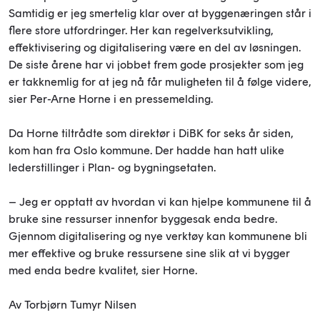
Samtidig er jeg smertelig klar over at byggenæringen står i
flere store utfordringer. Her kan regelverksutvikling,
effektivisering og digitalisering være en del av løsningen.
De siste årene har vi jobbet frem gode prosjekter som jeg
er takknemlig for at jeg nå får muligheten til å følge videre,
sier Per-Arne Horne i en pressemelding.
Da Horne tiltrådte som direktør i DiBK for seks år siden,
kom han fra Oslo kommune. Der hadde han hatt ulike
lederstillinger i Plan- og bygningsetaten.
– Jeg er opptatt av hvordan vi kan hjelpe kommunene til å
bruke sine ressurser innenfor byggesak enda bedre.
Gjennom digitalisering og nye verktøy kan kommunene bli
mer effektive og bruke ressursene sine slik at vi bygger
med enda bedre kvalitet, sier Horne.
Av Torbjørn Tumyr Nilsen