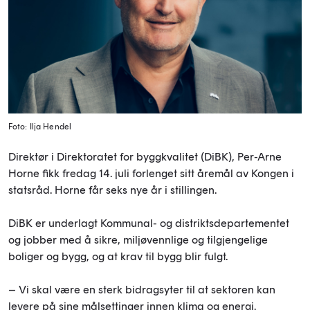
Foto: Ilja Hendel
Direktør i Direktoratet for byggkvalitet (DiBK), Per-Arne
Horne fikk fredag 14. juli forlenget sitt åremål av Kongen i
statsråd. Horne får seks nye år i stillingen.
DiBK er underlagt Kommunal- og distriktsdepartementet
og jobber med å sikre, miljøvennlige og tilgjengelige
boliger og bygg, og at krav til bygg blir fulgt.
– Vi skal være en sterk bidragsyter til at sektoren kan
levere på sine målsettinger innen klima og energi.