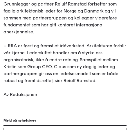
Grunnlegger og partner Reiulf Ramstad fortsetter som
faglig arkitektonisk leder for Norge og Danmark og vil
sammen med partnergruppen og kollegaer videreføre
fundamentet som har gitt kontoret internasjonal
anerkjennelse.
– RRA er først og fremst et idéverksted. Arkitekturen forblir
vår kjerne. Lederskiftet handler om å styrke oss
organisatorisk, ikke å endre retning. Samspillet mellom
Kristin som Group CEO, Claus som ny daglig leder og
partnergruppen gir oss en ledelsesmodell som er både
robust og fremtidsrettet, sier Reiulf Ramstad.
Av Redaksjonen
Meld på nyhetsbrev