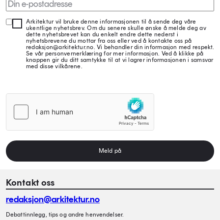
Arkitektur vil bruke denne informasjonen til å sende deg våre
ukentlige nyhetsbrev. Om du senere skulle ønske å melde deg av
dette nyhetsbrevet kan du enkelt endre dette nederst i
nyhetsbrevene du mottar fra oss eller ved å kontakte oss på
redaksjon@arkitektur.no. Vi behandler din informasjon med respekt.
Se vår personvernerklæring for mer informasjon. Ved å klikke på
knappen gir du ditt samtykke til at vi lagrer informasjonen i samsvar
med disse vilkårene.
Meld på
Kontakt oss
redaksjon@arkitektur.no
Debattinnlegg, tips og andre henvendelser.