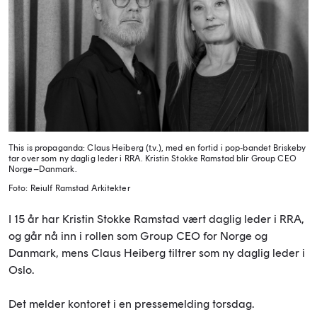
This is propaganda: Claus Heiberg (t.v.), med en fortid i pop-bandet Briskeby
tar over som ny daglig leder i RRA. Kristin Stokke Ramstad blir Group CEO
Norge–Danmark.
Foto: Reiulf Ramstad Arkitekter
I 15 år har Kristin Stokke Ramstad vært daglig leder i RRA,
og går nå inn i rollen som Group CEO for Norge og
Danmark, mens Claus Heiberg tiltrer som ny daglig leder i
Oslo.
Det melder kontoret i en pressemelding torsdag.