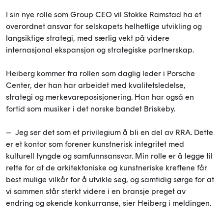
I sin nye rolle som Group CEO vil Stokke Ramstad ha et
overordnet ansvar for selskapets helhetlige utvikling og
langsiktige strategi, med særlig vekt på videre
internasjonal ekspansjon og strategiske partnerskap.
Heiberg kommer fra rollen som daglig leder i Porsche
Center, der han har arbeidet med kvalitetsledelse,
strategi og merkevareposisjonering. Han har også en
fortid som musiker i det norske bandet Briskeby.
– Jeg ser det som et privilegium å bli en del av RRA. Dette
er et kontor som forener kunstnerisk integritet med
kulturell tyngde og samfunnsansvar. Min rolle er å legge til
rette for at de arkitektoniske og kunstneriske kreftene får
best mulige vilkår for å utvikle seg, og samtidig sørge for at
vi sammen står sterkt videre i en bransje preget av
endring og økende konkurranse, sier Heiberg i meldingen.