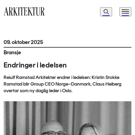
Navigasjon
Søk
Meny
Til startsiden
09. oktober 2025
Bransje
Endringer i ledelsen
Reiulf Ramstad Arkitekter endrer i ledelsen: Kristin Stokke
Ramstad blir Group CEO Norge–Danmark, Claus Heiberg
overtar som ny daglig leder i Oslo.