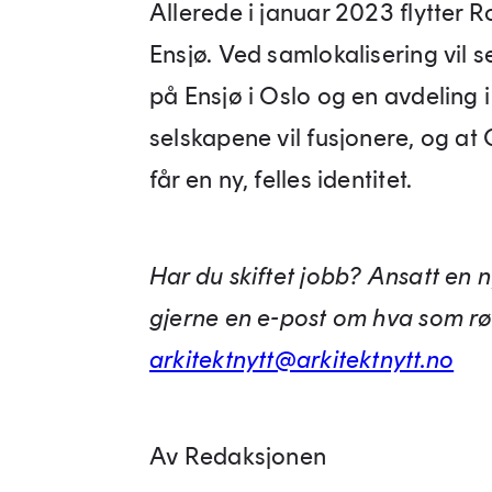
Allerede i januar 2023 flytter R
Ensjø. Ved samlokalisering vil
på Ensjø i Oslo og en avdeling 
selskapene vil fusjonere, og at
får en ny, felles identitet.
Har du skiftet jobb? Ansatt en 
gjerne en e-post om hva som rør
arkitektnytt@arkitektnytt.no
Av Redaksjonen