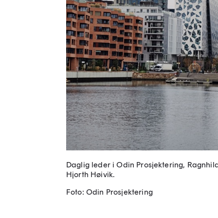
Daglig leder i Odin Prosjektering, Ragnhild
Hjorth Høivik.
Foto: Odin Prosjektering