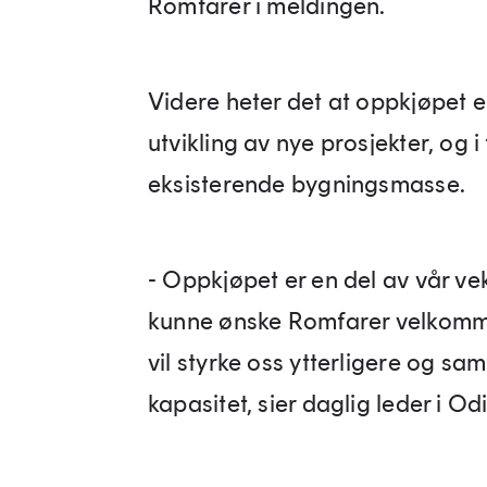
Romfarer i meldingen.
Videre heter det at oppkjøpet e
utvikling av nye prosjekter, og 
eksisterende bygningsmasse.
- Oppkjøpet er en del av vår vek
kunne ønske Romfarer velkomme
vil styrke oss ytterligere og sa
kapasitet, sier daglig leder i O