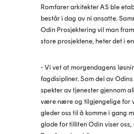
Romfarer arkitekter AS ble etab
består i dag av ni ansatte. Sa
Odin Prosjektering vil man fra
store prosjektene, heter det i 
- Vi vet at morgendagens løsni
fagdisipliner. Som del av Odins t
spekter av tjenester gjennom all
være nære og tilgjengelige for
gleder oss til å komme i gang me
glade for tilliten Odin viser oss,