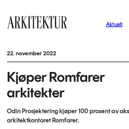
Navigas
Aktuelt
Til startsiden
22. november 2022
Kjøper Romfarer
arkitekter
Odin Prosjektering kjøper 100 prosent av aks
arkitektkontoret Romfarer.