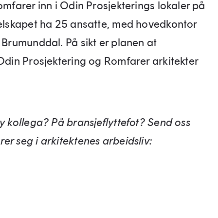
omfarer inn i Odin Prosjekterings lokaler på
 selskapet ha 25 ansatte, med hovedkontor
i Brumunddal. På sikt er planen at
 Odin Prosjektering og Romfarer arkitekter
ny kollega? På bransjeflyttefot? Send oss
er seg i arkitektenes arbeidsliv: