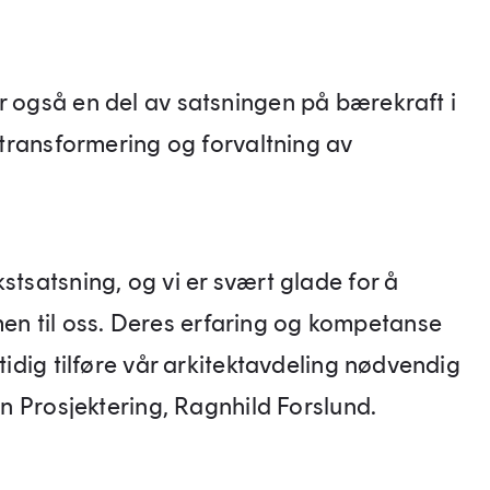
r også en del av satsningen på bærekraft i
i transformering og forvaltning av
stsatsning, og vi er svært glade for å
n til oss. Deres erfaring og kompetanse
mtidig tilføre vår arkitektavdeling nødvendig
din Prosjektering, Ragnhild Forslund.