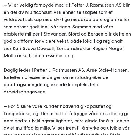
– Vi er veldig fornøyde med at Petter J. Rasmussen AS blir
en del av Multiconsult. Vi kjenner selskapet som et
veldrevet selskap med dyktige medarbeidere og en kultur
som passer godt inn i vår egen. Sammen med våre
etablerte miljøer i Stavanger, Stord og Bergen blir dette en
god plattform for videre vekst, både lokalt og regionalt,
sier Kari Sveva Dowsett, konserndirektør Region Norge i
Multiconsult, i en pressemelding.
Daglig leder i Petter J. Rasmussen AS, Arne Støle-Hansen,
forteller i pressemeldingen om en stadig økende
oppdragsmengde og økende kompleksitet i
arbeidsoppgavene.
– For å sikre våre kunder nødvendig kapasitet og
kompetanse, og ikke minst for å trygge våre ansatte og gi
dem bedre utviklingsmuligheter, er vi glade for å bli en del
av et multifaglig miljø. Vi ser frem til å styrke og utvikle vår