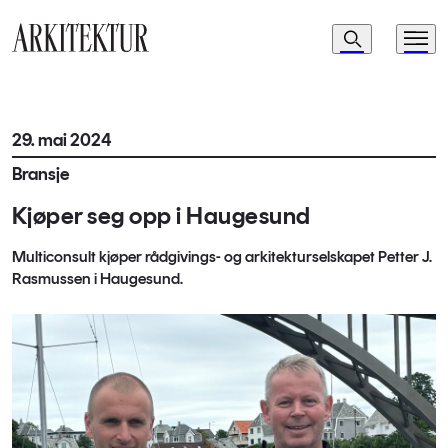
Navigasjon
Søk
Meny
Til startsiden
29. mai 2024
Bransje
Kjøper seg opp i Haugesund
Multiconsult kjøper rådgivings- og arkitekturselskapet Petter J.
Rasmussen i Haugesund.