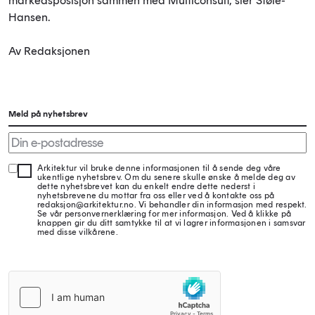
markedsposisjon sammen med Multiconsult, sier Støle-
Hansen.
Av Redaksjonen
Meld på nyhetsbrev
Arkitektur vil bruke denne informasjonen til å sende deg våre
ukentlige nyhetsbrev. Om du senere skulle ønske å melde deg av
dette nyhetsbrevet kan du enkelt endre dette nederst i
nyhetsbrevene du mottar fra oss eller ved å kontakte oss på
redaksjon@arkitektur.no. Vi behandler din informasjon med respekt.
Se vår personvernerklæring for mer informasjon. Ved å klikke på
knappen gir du ditt samtykke til at vi lagrer informasjonen i samsvar
med disse vilkårene.